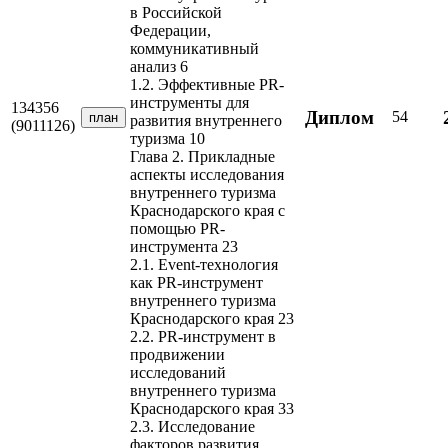
в Российской
Федерации,
коммуникативный
анализ 6
1.2. Эффективные PR-
инструменты для
134356
Диплом
54
план
развития внутреннего
(9011126)
туризма 10
Глава 2. Прикладные
аспекты исследования
внутреннего туризма
Краснодарского края с
помощью PR-
инструмента 23
2.1. Event-технология
как PR-инструмент
внутреннего туризма
Краснодарского края 23
2.2. PR-инструмент в
продвижении
исследований
внутреннего туризма
Краснодарского края 33
2.3. Исследование
факторов развития