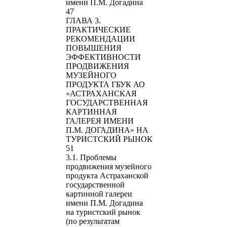
имени П.М. Догадина
47
ГЛАВА 3.
ПРАКТИЧЕСКИЕ
РЕКОМЕНДАЦИИ
ПОВЫШЕНИЯ
ЭФФЕКТИВНОСТИ
ПРОДВИЖЕНИЯ
МУЗЕЙНОГО
ПРОДУКТА ГБУК АО
«АСТРАХАНСКАЯ
ГОСУДАРСТВЕННАЯ
КАРТИННАЯ
ГАЛЕРЕЯ ИМЕНИ
П.М. ДОГАДИНА» НА
ТУРИСТСКИЙ РЫНОК
51
3.1. Проблемы
продвижения музейного
продукта Астраханской
государственной
картинной галереи
имени П.М. Догадина
на туристский рынок
(по результатам