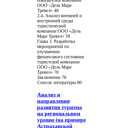
показателей компании
ООО «Дель Маре
Тревел» 48
2.4. Анализ внешней и
внутренней среды
туристической
компании ООО «Дель
Маре Тревел» 59
Глава 3. Разработка
мероприятий по
улучшению
финансового состояния
туристской компании
ООО «Дель Маре
Тревел» 70
Заключение 78
Список литературы 80
Анализ и
направления
развития туризма
на региональном
уровне (на примере
Астраханской