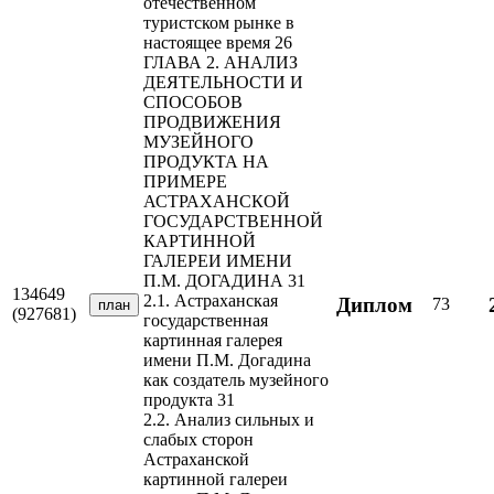
отечественном
туристском рынке в
настоящее время 26
ГЛАВА 2. АНАЛИЗ
ДЕЯТЕЛЬНОСТИ И
СПОСОБОВ
ПРОДВИЖЕНИЯ
МУЗЕЙНОГО
ПРОДУКТА НА
ПРИМЕРЕ
АСТРАХАНСКОЙ
ГОСУДАРСТВЕННОЙ
КАРТИННОЙ
ГАЛЕРЕИ ИМЕНИ
П.М. ДОГАДИНА 31
134649
2.1. Астраханская
Диплом
73
план
(927681)
государственная
картинная галерея
имени П.М. Догадина
как создатель музейного
продукта 31
2.2. Анализ сильных и
слабых сторон
Астраханской
картинной галереи