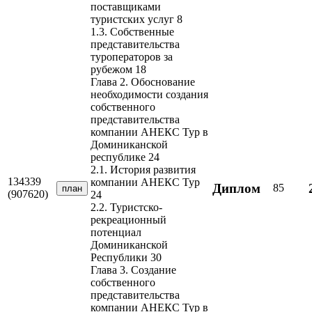
поставщиками
туристских услуг 8
1.3. Собственные
представительства
туроператоров за
рубежом 18
Глава 2. Обоснование
необходимости создания
собственного
представительства
компании АНЕКС Тур в
Доминиканской
республике 24
2.1. История развития
134339
компании АНЕКС Тур
Диплом
85
план
(907620)
24
2.2. Туристско-
рекреационный
потенциал
Доминиканской
Республики 30
Глава 3. Создание
собственного
представительства
компании АНЕКС Тур в