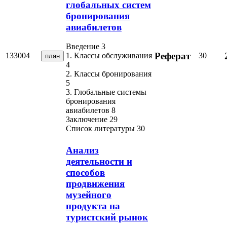
глобальных систем
бронирования
авиабилетов
Введение 3
Реферат
133004
30
1. Классы обслуживания
план
4
2. Классы бронирования
5
3. Глобальные системы
бронирования
авиабилетов 8
Заключение 29
Список литературы 30
Анализ
деятельности и
способов
продвижения
музейного
продукта на
туристский рынок