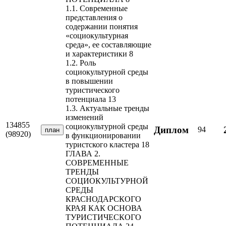
1.1. Современные
представления о
содержании понятия
«социокультурная
среда», ее составляющие
и характеристики 8
1.2. Роль
социокультурной среды
в повышении
туристического
потенциала 13
1.3. Актуальные тренды
изменений
134855
социокультурной среды
Диплом
94
план
(98920)
в функционировании
туристского кластера 18
ГЛАВА 2.
СОВРЕМЕННЫЕ
ТРЕНДЫ
СОЦИОКУЛЬТУРНОЙ
СРЕДЫ
КРАСНОДАРСКОГО
КРАЯ КАК ОСНОВА
ТУРИСТИЧЕСКОГО