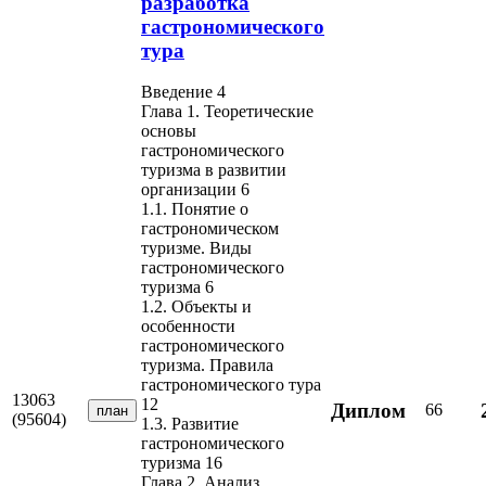
разработка
гастрономического
тура
Введение 4
Глава 1. Теоретические
основы
гастрономического
туризма в развитии
организации 6
1.1. Понятие о
гастрономическом
туризме. Виды
гастрономического
туризма 6
1.2. Объекты и
особенности
гастрономического
туризма. Правила
гастрономического тура
13063
12
Диплом
66
план
(95604)
1.3. Развитие
гастрономического
туризма 16
Глава 2. Анализ