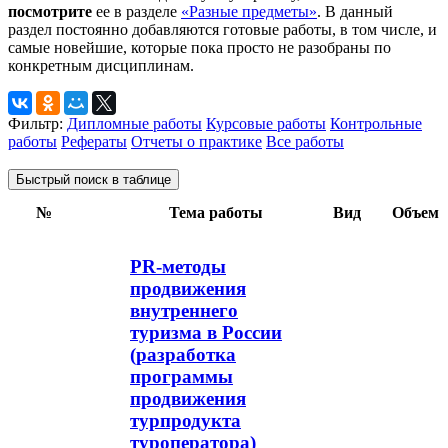
посмотрите
ее в разделе
«Разные предметы»
. В данный
раздел постоянно добавляются готовые работы, в том числе, и
самые новейшие, которые пока просто не разобраны по
конкретным дисциплинам.
Фильтр:
Дипломные работы
Курсовые работы
Контрольные
работы
Рефераты
Отчеты о практике
Все работы
Быстрый поиск в таблице
№
Тема работы
Вид
Объем
PR-методы
продвижения
внутреннего
туризма в России
(разработка
программы
продвижения
турпродукта
туроператора)