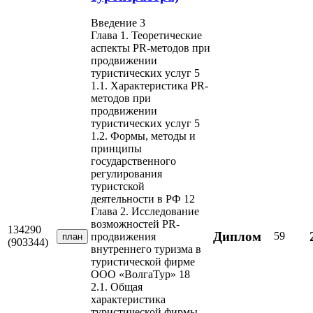
Введение 3
Глава 1. Теоретические
аспекты PR-методов при
продвижении
туристических услуг 5
1.1. Характеристика PR-
методов при
продвижении
туристических услуг 5
1.2. Формы, методы и
принципы
государственного
регулирования
туристской
деятельности в РФ 12
Глава 2. Исследование
возможностей PR-
134290
Диплом
59
продвижения
план
(903344)
внутреннего туризма в
туристической фирме
ООО «ВолгаТур» 18
2.1. Общая
характеристика
туристической фирмы