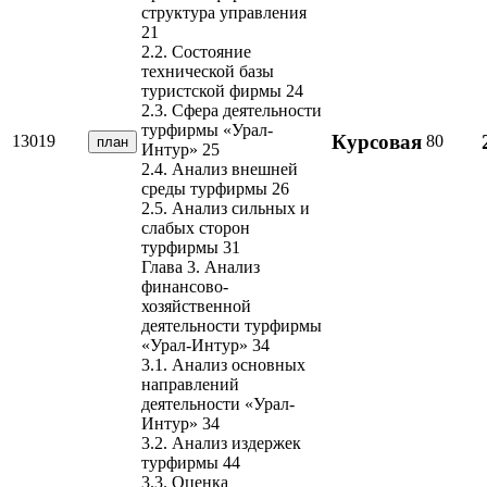
структура управления
21
2.2. Состояние
технической базы
туристской фирмы 24
2.3. Сфера деятельности
турфирмы «Урал-
Курсовая
13019
80
план
Интур» 25
2.4. Анализ внешней
среды турфирмы 26
2.5. Анализ сильных и
слабых сторон
турфирмы 31
Глава 3. Анализ
финансово-
хозяйственной
деятельности турфирмы
«Урал-Интур» 34
3.1. Анализ основных
направлений
деятельности «Урал-
Интур» 34
3.2. Анализ издержек
турфирмы 44
3.3. Оценка