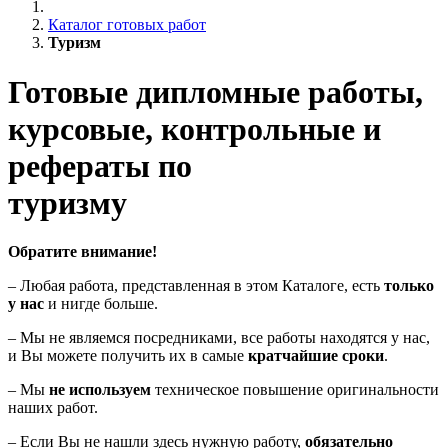
Каталог готовых работ
Туризм
Готовые дипломные работы,
курсовые, контрольные и
рефераты по
туризму
Обратите внимание!
– Любая работа, представленная в этом Каталоге, есть
только
у нас
и нигде больше.
– Мы не являемся посредниками, все работы находятся у нас,
и Вы можете получить их в самые
кратчайшие сроки
.
– Мы
не используем
техническое повышение оригинальности
наших работ.
– Если Вы не нашли здесь нужную работу,
обязательно