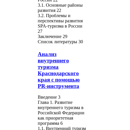
3.1. Основные районы
развития 22
3.2. Проблемы и
перспективы развития
SPA-туризма в России
27
Заключение 29
Список литературы 30
Анализ
внутреннего
туризма
Краснодарского
края с помощью
PR-инструмента
Введение 3
Глава 1. Развитие
внутреннего туризма в
Российской Федерации
как приоритетная
программа 6
1.1. Внутренний туризм