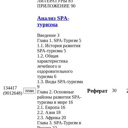
ЛИТЕРАТУРЫ 83
ПРИЛОЖЕНИЕ 90
Анализ SPA-
туризма
Введение 3
Глава 1. SPA-Туризм 5
1.1. История развития
SPA-туризма 5
1.2. Общая
характеристика
лечебного и
оздоровительного
туризма 6
1.3. Виды SPA-туризма
9
134417
Реферат
30
план
Глава 2. Основные
(9012648)
районы развития SPA-
туризма в мире 16
2.1. Европа 16
2.2. Азия 18
2.3. Африка 20
Глава 3. SPA-Туризм в
России 22