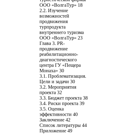
ООО «ВолгаТур» 18
2.2. Изучение
возможностей
продвижения
турпродукта
внутреннего туризма
ООО «ВолгаТур» 23
Глава 3. PR-
продвижение
реабилитационно-
диагностического
центра ГУ «Пещера
Монаха» 30
3.1. Проблематизация.
Цели и задачи 30
3.2. Мероприятия
проекта 32
3.3. Бюджет проекта 38
3.4. Риски проекта 39
3.5. Оценка
эффективности 40
Заключение 42
Список литературы 44
Приложение 49