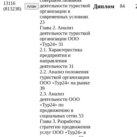
совершенствования
13116
Диплом
деятельности туристкой
84
план
(813238)
организации в
современных условиях
23
Глава 2. Анализ
деятельности туристкой
организации ООО
«Тур24» 31
2.1. Характеристика
предприятия и
направления
деятельности 31
2.2. Анализ положения
туристкой организации
ООО «Тур24» на рынке
39
2.3. Анализ
деятельности ООО
«Тур24» по
продвижению в
социальных сетях 53
Глава 3. Разработка
стратегии продвижения
услуг ООО «Тур24» в