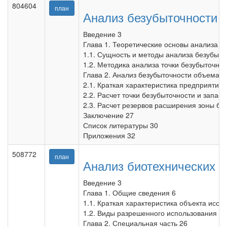
804604
план
Анализ безубыточности
Введение 3
Глава 1. Теоретические основы анализа б
1.1. Сущность и методы анализа безубыто
1.2. Методика анализа точки безубыточнос
Глава 2. Анализ безубыточности объема 
2.1. Краткая характеристика предприятия 
2.2. Расчет точки безубыточности и запас
2.3. Расчет резервов расширения зоны бе
Заключение 27
Список литературы 30
Приложения 32
508772
план
Анализ биотехнических м
Введение 3
Глава 1. Общие сведения 6
1.1. Краткая характеристика объекта иссл
1.2. Виды разрешенного использования ле
Глава 2. Специальная часть 26