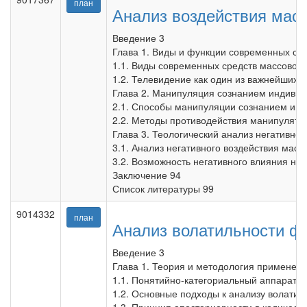
план
Анализ воздействия мас
Введение 3
Глава 1. Виды и функции современных ср
1.1. Виды современных средств массовой
1.2. Телевидение как один из важнейших 
Глава 2. Манипуляция сознанием индивидо
2.1. Способы манипуляции сознанием инд
2.2. Методы противодействия манипуляти
Глава 3. Теологический анализ негативно
3.1. Анализ негативного воздействия масс
3.2. Возможность негативного влияния но
Заключение 94
Список литературы 99
9014332
план
Анализ волатильности ф
Введение 3
Глава 1. Теория и методология применен
1.1. Понятийно-категориальный аппарат 
1.2. Основные подходы к анализу волати