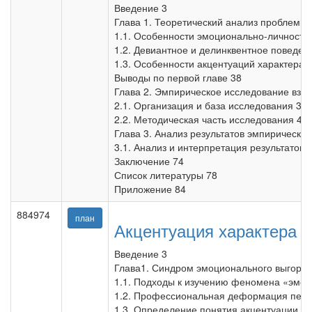
Введение 3
Глава 1. Теоретический анализ проблемы 
1.1. Особенности эмоционально-личностно
1.2. Девиантное и делинквентное поведен
1.3. Особенности акцентуаций характера 
Выводы по первой главе 38
Глава 2. Эмпирическое исследование взаи
2.1. Организация и база исследования 39
2.2. Методическая часть исследования 43
Глава 3. Анализ результатов эмпирическо
3.1. Анализ и интерпретация результатов 
Заключение 74
Список литературы 78
Приложение 84
884974
план
Акцентуация характера и
Введение 3
Глава1. Синдром эмоционального выгорани
1.1. Подходы к изучению феномена «эмоц
1.2. Профессиональная деформация педаг
1.3. Определение понятия акцентуации ха