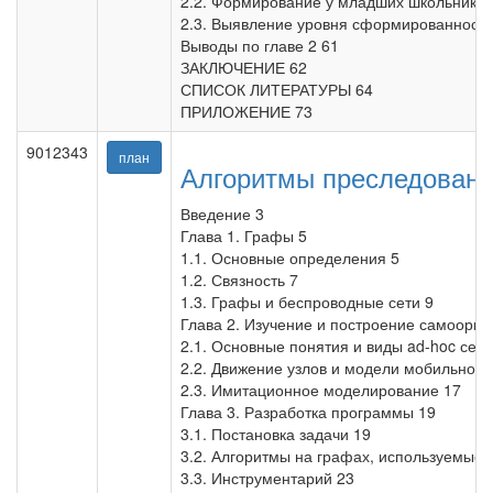
2.2. Формирование у младших школьников
2.3. Выявление уровня сформированности
Выводы по главе 2 61
ЗАКЛЮЧЕНИЕ 62
СПИСОК ЛИТЕРАТУРЫ 64
ПРИЛОЖЕНИЕ 73
9012343
план
Алгоритмы преследовани
Введение 3
Глава 1. Графы 5
1.1. Основные определения 5
1.2. Связность 7
1.3. Графы и беспроводные сети 9
Глава 2. Изучение и построение самоорга
2.1. Основные понятия и виды ad-hoc сете
2.2. Движение узлов и модели мобильност
2.3. Имитационное моделирование 17
Глава 3. Разработка программы 19
3.1. Постановка задачи 19
3.2. Алгоритмы на графах, используемые 
3.3. Инструментарий 23