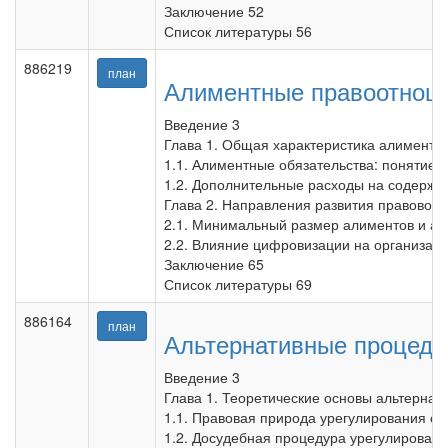
Заключение 52
Список литературы 56
886219
план
Алиментные правоотноше
Введение 3
Глава 1. Общая характеристика алиментны
1.1. Алиментные обязательства: понятие 
1.2. Дополнительные расходы на содержа
Глава 2. Направления развития правовог
2.1. Минимальный размер алиментов и ал
2.2. Влияние цифровизации на организац
Заключение 65
Список литературы 69
886164
план
Альтернативные процеду
Введение 3
Глава 1. Теоретические основы альтернат
1.1. Правовая природа урегулирования сп
1.2. Досудебная процедура урегулировани