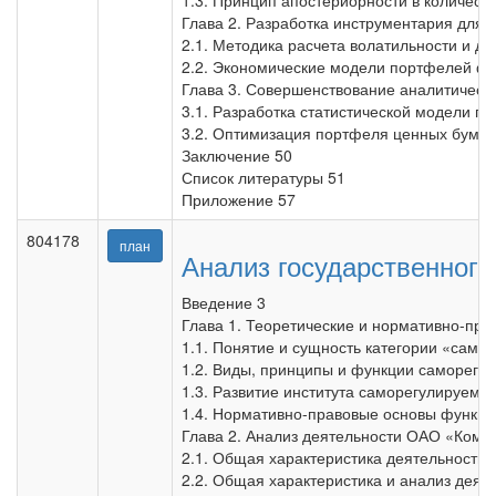
1.3. Принцип апостериорности в количес
Глава 2. Разработка инструментария для
2.1. Методика расчета волатильности и до
2.2. Экономические модели портфелей ф
Глава 3. Совершенствование аналитическ
3.1. Разработка статистической модели п
3.2. Оптимизация портфеля ценных бумаг
Заключение 50
Список литературы 51
Приложение 57
804178
план
Анализ государственног
Введение 3
Глава 1. Теоретические и нормативно-пра
1.1. Понятие и сущность категории «само
1.2. Виды, принципы и функции саморегу
1.3. Развитие института саморегулируемы
1.4. Нормативно-правовые основы функц
Глава 2. Анализ деятельности ОАО «Комп
2.1. Общая характеристика деятельности
2.2. Общая характеристика и анализ дея