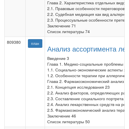
Глава 2. Характеристика отдельных видов
2.1. Правовые особенности переговоров к
2.2. Судебная медиация как вид альтерна
2.3. Процессуальные особенности претенз
Заключение 71
Список литературы 74
809380
план
Анализ ассортимента лек
Введение 3
Глава 1. Медико-социальные проблемы за
1.1. Социально-экономические аспекты за
1.2. Особенности терапии при аллергичес
Глава 2. Фармакоэкономический анализ пр
2.1. Концепция исследования 23
2.2. Анализ факторов, определяющих рац
2.3. Составление социального портрета п
2.4. Анализ лекарственных средств на ро
2.5. Фармакоэкономический анализ терапи
Заключение 46
Список литературы 50