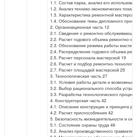
1.1. Состав парка, анализ его использован
1.2. Анализ технико-экономических показа
1.3. Характеристика ремонтной мастерско
1.4. Обоснование темы дипломного проек
2. Организационная часть 12
2.1. Сведения о ремонтно-обслуживающей
2.2. Расчет годового объема ремонтно-о
2.3. Обоснование режима работы мастерс
2.4. Распределение годового объема рем
2.5. Расчет персонала мастерской 19
2.6. Расчет и подбор ремонтно-технологи
2.7. Расчет площадей мастерской 25
3. Технологическая часть 27
3.1. Условия работы детали и возможные 
3.2. Выбор рационального способа устран
3.3. Разработка технологического процесс
4. Конструкторская часть 42
4.1. Описание конструкции и принципа ра
4.2. Расчет приспособления 42
5. Безопасность жизнедеятельности и ох
5.1. Состояние охраны труда 46
5.2. Анализ производственного травматиз