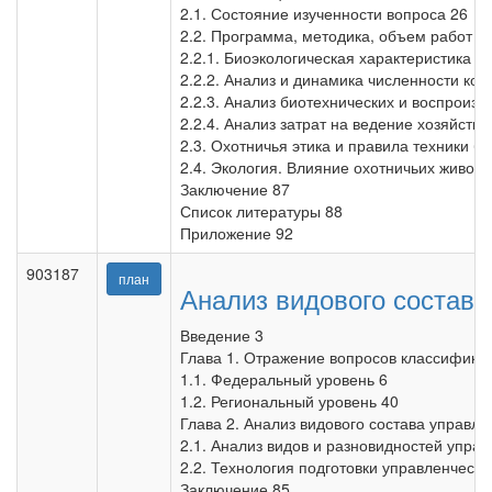
2.1. Состояние изученности вопроса 26
2.2. Программа, методика, объем работ (
2.2.1. Биоэкологическая характеристика к
2.2.2. Анализ и динамика численности ко
2.2.3. Анализ биотехнических и воспроиз
2.2.4. Анализ затрат на ведение хозяйств
2.3. Охотничья этика и правила техники б
2.4. Экология. Влияние охотничьих животн
Заключение 87
Список литературы 88
Приложение 92
903187
план
Анализ видового состава
Введение 3
Глава 1. Отражение вопросов классификац
1.1. Федеральный уровень 6
1.2. Региональный уровень 40
Глава 2. Анализ видового состава управле
2.1. Анализ видов и разновидностей упра
2.2. Технология подготовки управленческ
Заключение 85