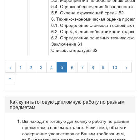
5.3. Мероприятия по обеспечению безопа
5.4. Оценка обеспечения безопасности те
5.5. Охрана окружающей среды 52
6. Технико-экономическая оценка проекта
6.1. Определение стоимости основных пр
6.2. Определение себестоимости годовой
6.3. Определение основных технико-экон
Заключение 61
Список литературы 62
<
1
2
3
4
5
6
7
8
9
10
>
»
Как купить готовую дипломную работу по разным
предметам
Вы находите готовую дипломную работу по разным
предметам в нашем каталоге. Если тема, объем и
содержание удовлетворяют Вашим требованиям,
то Вы просто нажимаете на работу и оформляете