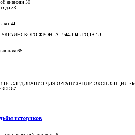
вой дивизии 30
 года 33
равы 44
 УКРАИНСКОГО ФРОНТА 1944-1945 ГОДА 59
отивника 66
ОВ ИССЛЕДОВАНИЯ ДЛЯ ОРГАНИЗАЦИИ ЭКСПОЗИЦИИ «Б
ЗЕЕ 87
удьбы историков
ак исторический источник 5