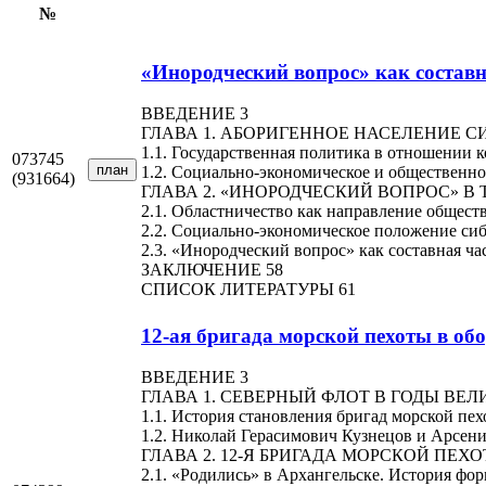
№
«Инородческий вопрос» как составн
ВВЕДЕНИЕ 3
ГЛАВА 1. АБОРИГЕННОЕ НАСЕЛЕНИЕ СИБ
1.1. Государственная политика в отношении 
073745
план
1.2. Социально-экономическое и общественно
(931664)
ГЛАВА 2. «ИНОРОДЧЕСКИЙ ВОПРОС» В 
2.1. Областничество как направление общес
2.2. Социально-экономическое положение сиб
2.3. «Инородческий вопрос» как составная ча
ЗАКЛЮЧЕНИЕ 58
СПИСОК ЛИТЕРАТУРЫ 61
12-ая бригада морской пехоты в обо
ВВЕДЕНИЕ 3
ГЛАВА 1. СЕВЕРНЫЙ ФЛОТ В ГОДЫ ВЕ
1.1. История становления бригад морской пе
1.2. Николай Герасимович Кузнецов и Арсени
ГЛАВА 2. 12-Я БРИГАДА МОРСКОЙ ПЕХО
2.1. «Родились» в Архангельске. История фо