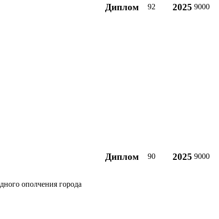
Диплом
2025
92
9000
Диплом
2025
90
9000
одного ополчения города