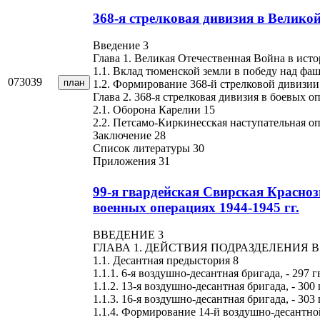
368-я стрелковая дивизия в Велико
Введение 3
Глава 1. Великая Отечественная Война в ист
1.1. Вклад тюменской земли в победу над фа
073039
план
1.2. Формирование 368-й стрелковой дивизии
Глава 2. 368-я стрелковая дивизия в боевых 
2.1. Оборона Карелии 15
2.2. Петсамо-Киркинесская наступательная о
Заключение 28
Список литературы 30
Приложения 31
99-я гвардейская Свирская Красноз
военных операциях 1944-1945 гг.
ВВЕДЕНИЕ 3
ГЛАВА 1. ДЕЙСТВИЯ ПОДРАЗДЕЛЕНИЯ 
1.1. Десантная предыстория 8
1.1.1. 6-я воздушно-десантная бригада, - 297 гв
1.1.2. 13-я воздушно-десантная бригада, - 300 
1.1.3. 16-я воздушно-десантная бригада, - 303 
1.1.4. Формирование 14-й воздушно-десантно