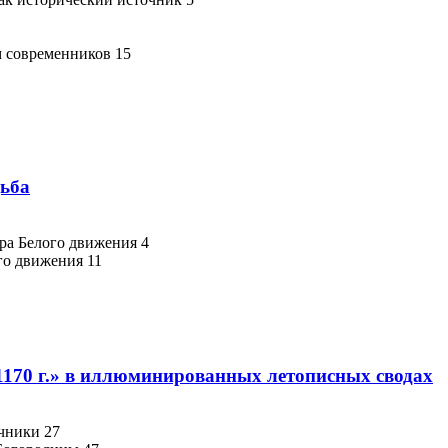
м современников 15
дьба
ра Белого движения 4
го движения 11
1170 г.» в иллюминированных летописных сводах
чники 27