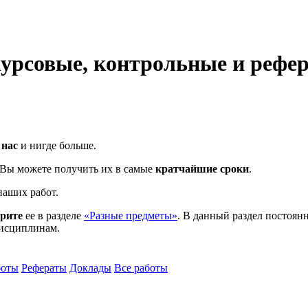
урсовые, контрольные и рефе
 нас
и нигде больше.
и Вы можете получить их в самые
кратчайшие сроки
.
аших работ.
трите
ее в разделе
«Разные предметы»
. В данный раздел постоянн
дисциплинам.
боты
Рефераты
Доклады
Все работы