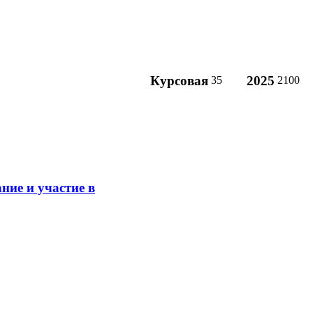
Курсовая
2025
35
2100
ние и участие в