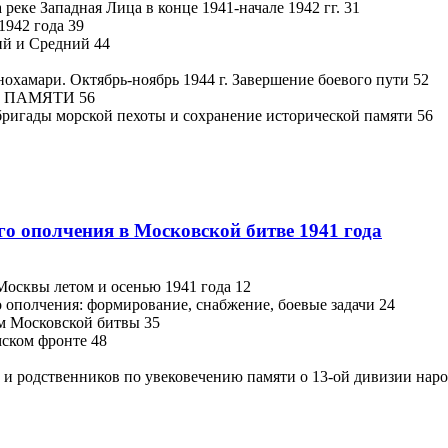
реке Западная Лица в конце 1941-начале 1942 гг. 31
1942 года 39
ий и Средний 44
нохамари. Октябрь-ноябрь 1944 г. Завершение боевого пути 52
 ПАМЯТИ 56
 бригады морской пехоты и сохранение исторической памяти 56
го ополчения в Московской битве 1941 года
Москвы летом и осенью 1941 года 12
о ополчения: формирование, снабжение, боевые задачи 24
ам Московской битвы 35
мском фронте 48
в и родственников по увековечению памяти о 13-ой дивизии нар