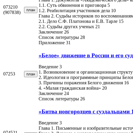
1.1. Суть обвинения и приговора 5
073210
план
1.2. Реабилитация участников дела 10
(907838)
Глава 2. Судьбы историков по воспоминания
2.1. Дело С.Ф. Платонова и Е.В. Тарле 15
2.2. Судьбы других ученых 21
Заключение 26
Список литературы 28
Приложение 31
«Белое» движение в России и его су
Введение 3
1. Возникновение и организационная структу
07253
план
2. Идеология и программные принципы Бело
3. Причины поражения Белого движения 16
4. «Малая гражданская война» 20
Заключение 24
Список литературы 26
«Битва новгородцев с суздальцами 
Введение 3
Глава 1. Письменные и изобразительные исто
074521