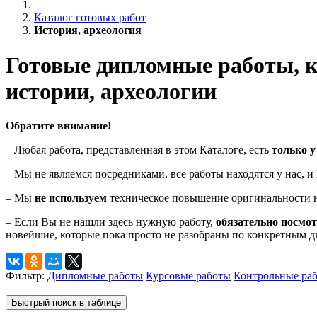
Каталог готовых работ
История, археология
Готовые дипломные работы, к
истории, археологии
Обратите внимание!
– Любая работа, представленная в этом Каталоге, есть
только у
– Мы не являемся посредниками, все работы находятся у нас, 
– Мы
не используем
техническое повышение оригинальности н
– Если Вы не нашли здесь нужную работу,
обязательно посмо
новейшие, которые пока просто не разобраны по конкретным 
Фильтр:
Дипломные работы
Курсовые работы
Контрольные ра
Быстрый поиск в таблице