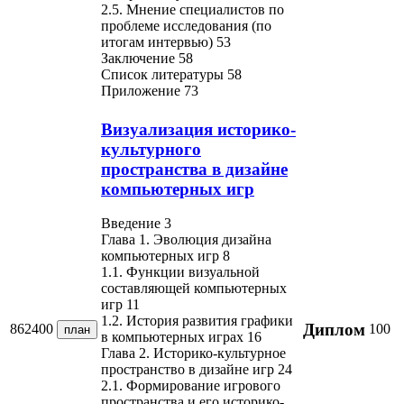
2.5. Мнение специалистов по
проблеме исследования (по
итогам интервью) 53
Заключение 58
Список литературы 58
Приложение 73
Визуализация историко-
культурного
пространства в дизайне
компьютерных игр
Введение 3
Глава 1. Эволюция дизайна
компьютерных игр 8
1.1. Функции визуальной
составляющей компьютерных
игр 11
1.2. История развития графики
Диплом
862400
100
план
в компьютерных играх 16
Глава 2. Историко-культурное
пространство в дизайне игр 24
2.1. Формирование игрового
пространства и его историко-