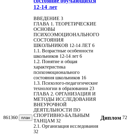
состояние обучающихся
12-14 лет
ВВЕДЕНИЕ 3
ГЛАВА 1. ТЕОРЕТИЧЕСКИЕ
ОСНОВЫ
ПСИХОЭМОЦИОНАЛЬНОГО
СОСТОЯНИЯ
ШКОЛЬНИКОВ 12-14 ЛЕТ 6
1.1. Возрастные особенности
школьников 12-14 лет 6
1.2. Понятие и общая
характеристика
психоэмоционального
состояния школьников 16
1.3. Психолого-педагогические
технологии в образовании 23
ГЛАВА 2. ОРГАНИЗАЦИЯ И
МЕТОДЫ ИССЛЕДОВАНИЯ
ВНЕУРОЧНОЙ
ДЕЯТЕЛЬНОСТИ ПО
СПОРТИВНО-БАЛЬНЫМ
Диплом
861360
72
план
ТАНЦАМ 32
2.1. Организация исследования
32