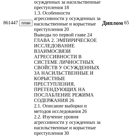
осужденных за насильственные
преступления 18
1.3. Особенности
агрессивности у осужденных за
Диплом
861447
65
план
насильственные и корыстные
преступления 20
Выводы по первой главе 24
ГЛАВА 2. ЭМПИРИЧЕСКОЕ
ИССЛЕДОВАНИЕ
ВЗАИМОСВЯЗИ
АГРЕССИВНОСТИ В
СИСТЕМЕ ЛИЧНОСТНЫХ
СВОЙСТВ У ОСУЖДЕННЫХ
ЗА НАСИЛЬСТВЕННЫЕ И
КОРЫСТНЫЕ
ПРЕСТУПЛЕНИЯ,
ПРЕТЕНДУЮЩИХ НА
ПОСЛАБЛЕНИЕ РЕЖИМА
СОДЕРЖАНИЯ 26
2.1. Описание выборки и
методов исследования 26
2.2. Изучение уровня
агрессивности у осужденных за
насильственные и корыстные
преступления 30