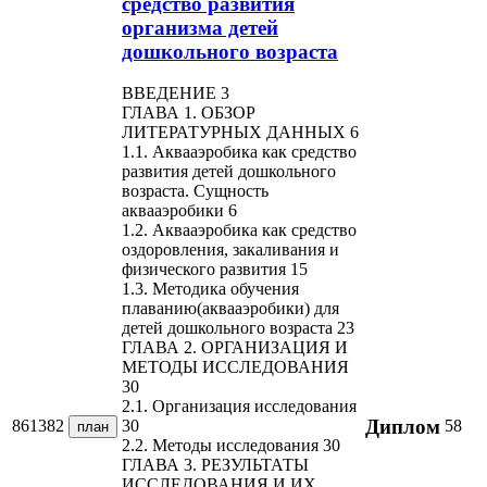
средство развития
организма детей
дошкольного возраста
ВВЕДЕНИЕ 3
ГЛАВА 1. ОБЗОР
ЛИТЕРАТУРНЫХ ДАННЫХ 6
1.1. Аквааэробика как средство
развития детей дошкольного
возраста. Сущность
аквааэробики 6
1.2. Аквааэробика как средство
оздоровления, закаливания и
физического развития 15
1.3. Методика обучения
плаванию(аквааэробики) для
детей дошкольного возраста 23
ГЛАВА 2. ОРГАНИЗАЦИЯ И
МЕТОДЫ ИССЛЕДОВАНИЯ
30
2.1. Организация исследования
Диплом
861382
58
30
план
2.2. Методы исследования 30
ГЛАВА 3. РЕЗУЛЬТАТЫ
ИССЛЕДОВАНИЯ И ИХ