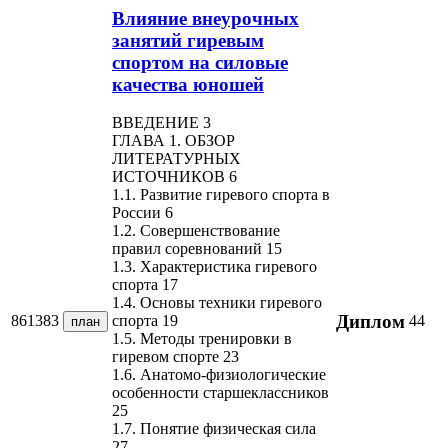
Влияние внеурочных
занятий гиревым
спортом на силовые
качества юношей
ВВЕДЕНИЕ 3
ГЛАВА 1. ОБЗОР
ЛИТЕРАТУРНЫХ
ИСТОЧНИКОВ 6
1.1. Развитие гиревого спорта в
России 6
1.2. Совершенствование
правил соревнований 15
1.3. Характеристика гиревого
спорта 17
1.4. Основы техники гиревого
Диплом
861383
44
спорта 19
план
1.5. Методы тренировки в
гиревом спорте 23
1.6. Анатомо-физиологические
особенности старшеклассников
25
1.7. Понятие физическая сила
27