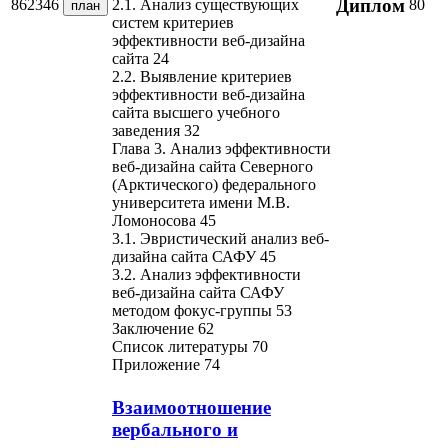
Диплом
862346
80
2.1. Анализ существующих
план
систем критериев
эффективности веб-дизайна
сайта 24
2.2. Выявление критериев
эффективности веб-дизайна
сайта высшего учебного
заведения 32
Глава 3. Анализ эффективности
веб-дизайна сайта Северного
(Арктического) федерального
университета имени М.В.
Ломоносова 45
3.1. Эвристический анализ веб-
дизайна сайта САФУ 45
3.2. Анализ эффективности
веб-дизайна сайта САФУ
методом фокус-группы 53
Заключение 62
Список литературы 70
Приложение 74
Взаимоотношение
вербального и