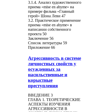
3.1.4. Анализ художественного
приема «mise en abyme» на
примере фильма «Главный
герой» Шона Леви 47
3.2. Практическое применение
приема «mise en abyme» в
написании собственного
проекта 50
Заключение 56
Список литературы 59
Приложение 66
Агрессивность в системе
личностных свойств у
осужденных за
насильственные и
корыстные
преступления
ВВЕДЕНИЕ 3
ГЛАВА 1. ТЕОРЕТИЧЕСКИЕ
АСПЕКТЫ ИЗУЧЕНИЯ
АГРЕССИВНОСТИ В