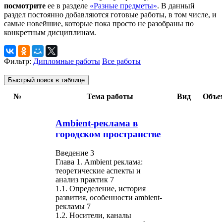
посмотрите
ее в разделе
«Разные предметы»
. В данный
раздел постоянно добавляются готовые работы, в том числе, и
самые новейшие, которые пока просто не разобраны по
конкретным дисциплинам.
Фильтр:
Дипломные работы
Все работы
Быстрый поиск в таблице
№
Тема работы
Вид
Объе
Ambient-реклама в
городском пространстве
Введение 3
Глава 1. Ambient реклама:
теоретические аспекты и
анализ практик 7
1.1. Определение, история
развития, особенности ambient-
рекламы 7
1.2. Носители, каналы