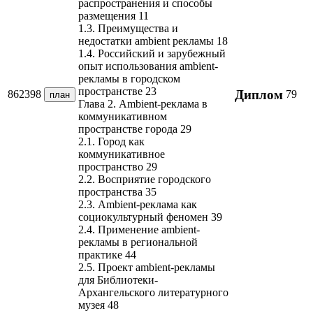
распространения и способы
размещения 11
1.3. Преимущества и
недостатки ambient рекламы 18
1.4. Российский и зарубежный
опыт использования ambient-
рекламы в городском
пространстве 23
Диплом
862398
79
план
Глава 2. Ambient-реклама в
коммуникативном
пространстве города 29
2.1. Город как
коммуникативное
пространство 29
2.2. Восприятие городского
пространства 35
2.3. Ambient-реклама как
социокультурный феномен 39
2.4. Применение ambient-
рекламы в региональной
практике 44
2.5. Проект ambient-рекламы
для Библиотеки-
Архангельского литературного
музея 48