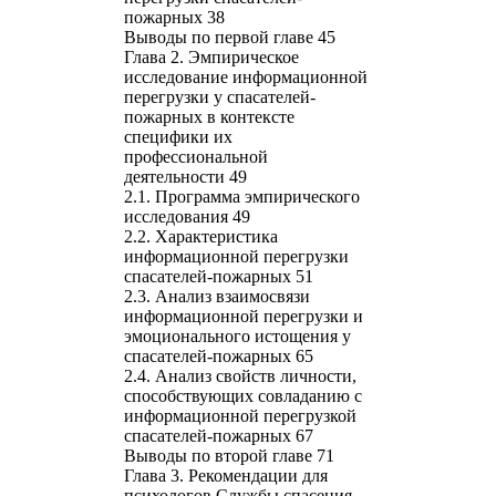
пожарных 38
Выводы по первой главе 45
Глава 2. Эмпирическое
исследование информационной
перегрузки у спасателей-
пожарных в контексте
специфики их
профессиональной
деятельности 49
2.1. Программа эмпирического
исследования 49
2.2. Характеристика
информационной перегрузки
спасателей-пожарных 51
2.3. Анализ взаимосвязи
информационной перегрузки и
эмоционального истощения у
спасателей-пожарных 65
2.4. Анализ свойств личности,
способствующих совладанию с
информационной перегрузкой
спасателей-пожарных 67
Выводы по второй главе 71
Глава 3. Рекомендации для
психологов Службы спасения