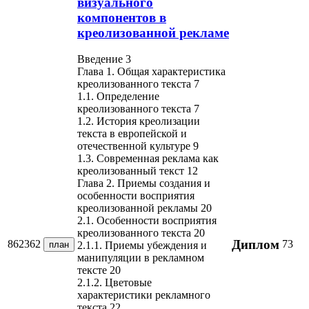
визуального
компонентов в
креолизованной рекламе
Введение 3
Глава 1. Общая характеристика
креолизованного текста 7
1.1. Определение
креолизованного текста 7
1.2. История креолизации
текста в европейской и
отечественной культуре 9
1.3. Современная реклама как
креолизованный текст 12
Глава 2. Приемы создания и
особенности восприятия
креолизованной рекламы 20
2.1. Особенности восприятия
креолизованного текста 20
Диплом
862362
73
план
2.1.1. Приемы убеждения и
манипуляции в рекламном
тексте 20
2.1.2. Цветовые
характеристики рекламного
текста 22