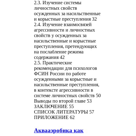
2.3. Изучение системы
личностных свойств
осужденных за насильственные
и корыстные преступления 32
2.4. Изучение взаимосвязей
агрессивности и личностных
свойств у осужденных за
насильственные и корыстные
преступления, претендующих
на послабление режима
содержания 42
2.5. Практические
рекомендации для психологов
ФСИН России по работе
осужденными за корыстные и
насильственные преступления,
в контексте агрессивности в
системе личностных свойств 50
Выводы по второй главе 53
ЗАКЛЮЧЕНИЕ 55
СПИСОК ЛИТЕРАТУРЫ 57
ПРИЛОЖЕНИЕ 62
Аквааэробика как