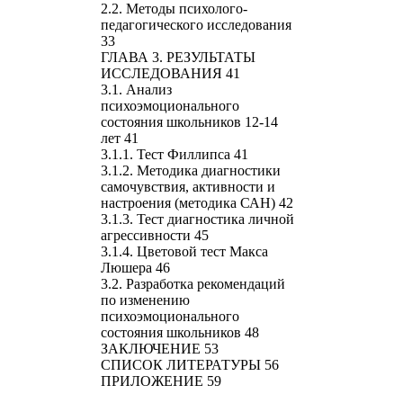
2.2. Методы психолого-
педагогического исследования
33
ГЛАВА 3. РЕЗУЛЬТАТЫ
ИССЛЕДОВАНИЯ 41
3.1. Анализ
психоэмоционального
состояния школьников 12-14
лет 41
3.1.1. Тест Филлипса 41
3.1.2. Методика диагностики
самочувствия, активности и
настроения (методика САН) 42
3.1.3. Тест диагностика личной
агрессивности 45
3.1.4. Цветовой тест Макса
Люшера 46
3.2. Разработка рекомендаций
по изменению
психоэмоционального
состояния школьников 48
ЗАКЛЮЧЕНИЕ 53
СПИСОК ЛИТЕРАТУРЫ 56
ПРИЛОЖЕНИЕ 59