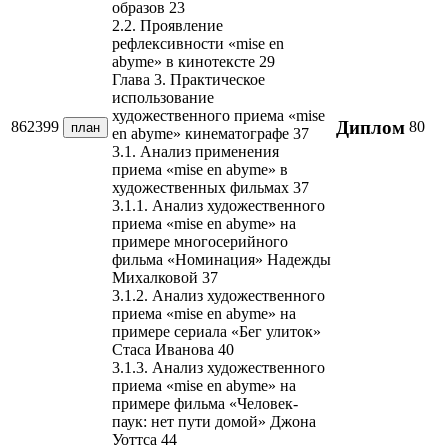
образов 23
2.2. Проявление
рефлексивности «mise en
abyme» в кинотексте 29
Глава 3. Практическое
использование
художественного приема «mise
Диплом
862399
80
план
en abyme» кинематографе 37
3.1. Анализ применения
приема «mise en abyme» в
художественных фильмах 37
3.1.1. Анализ художественного
приема «mise en abyme» на
примере многосерийного
фильма «Номинация» Надежды
Михалковой 37
3.1.2. Анализ художественного
приема «mise en abyme» на
примере сериала «Бег улиток»
Стаса Иванова 40
3.1.3. Анализ художественного
приема «mise en abyme» на
примере фильма «Человек-
паук: нет пути домой» Джона
Уоттса 44