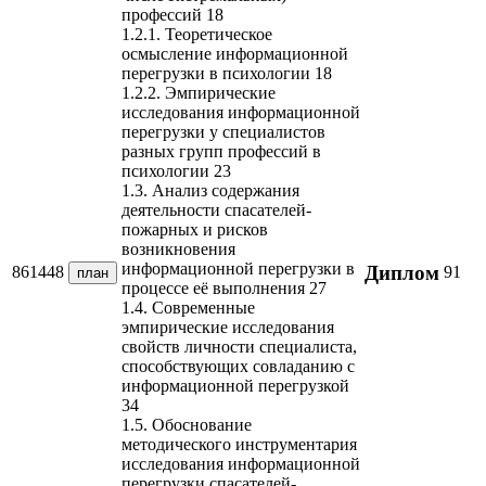
профессий 18
1.2.1. Теоретическое
осмысление информационной
перегрузки в психологии 18
1.2.2. Эмпирические
исследования информационной
перегрузки у специалистов
разных групп профессий в
психологии 23
1.3. Анализ содержания
деятельности спасателей-
пожарных и рисков
возникновения
информационной перегрузки в
Диплом
861448
91
план
процессе её выполнения 27
1.4. Современные
эмпирические исследования
свойств личности специалиста,
способствующих совладанию с
информационной перегрузкой
34
1.5. Обоснование
методического инструментария
исследования информационной
перегрузки спасателей-