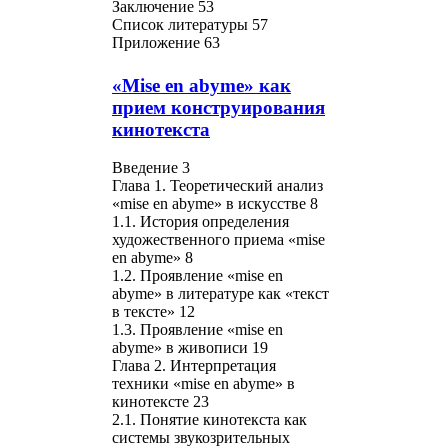
Заключение 53
Список литературы 57
Приложение 63
«Mise en abyme» как
прием конструирования
кинотекста
Введение 3
Глава 1. Теоретический анализ
«mise en abyme» в искусстве 8
1.1. История определения
художественного приема «mise
en abyme» 8
1.2. Проявление «mise en
abyme» в литературе как «текст
в тексте» 12
1.3. Проявление «mise en
abyme» в живописи 19
Глава 2. Интерпретация
техники «mise en abyme» в
кинотексте 23
2.1. Понятие кинотекста как
системы звукозрительных