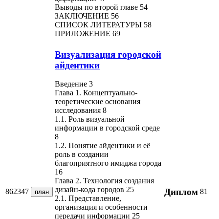
Выводы по второй главе 54
ЗАКЛЮЧЕНИЕ 56
СПИСОК ЛИТЕРАТУРЫ 58
ПРИЛОЖЕНИЕ 69
Визуализация городской
айдентики
Введение 3
Глава 1. Концептуально-
теоретические основания
исследования 8
1.1. Роль визуальной
информации в городской среде
8
1.2. Понятие айдентики и её
роль в создании
благоприятного имиджа города
16
Глава 2. Технология создания
дизайн-кода городов 25
Диплом
862347
81
план
2.1. Представление,
организация и особенности
передачи информации 25