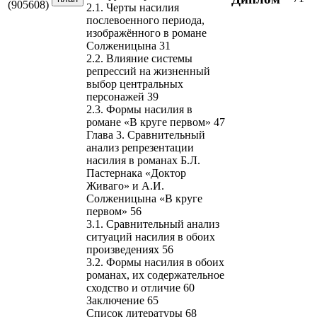
(905608)
2.1. Черты насилия
послевоенного периода,
изображённого в романе
Солженицына 31
2.2. Влияние системы
репрессий на жизненный
выбор центральных
персонажей 39
2.3. Формы насилия в
романе «В круге первом» 47
Глава 3. Сравнительный
анализ репрезентации
насилия в романах Б.Л.
Пастернака «Доктор
Живаго» и А.И.
Солженицына «В круге
первом» 56
3.1. Сравнительный анализ
ситуаций насилия в обоих
произведениях 56
3.2. Формы насилия в обоих
романах, их содержательное
сходство и отличие 60
Заключение 65
Список литературы 68