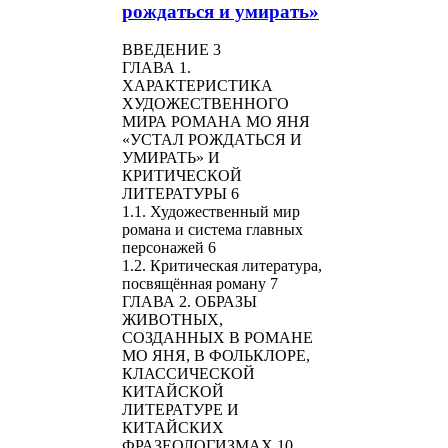
рождаться и умирать»
ВВЕДЕНИЕ 3
ГЛАВА 1.
ХАРАКТЕРИСТИКА
ХУДОЖЕСТВЕННОГО
МИРА РОМАНА МО ЯНЯ
«УСТАЛ РОЖДАТЬСЯ И
УМИРАТЬ» И
КРИТИЧЕСКОЙ
ЛИТЕРАТУРЫ 6
1.1. Художественный мир
романа и система главных
персонажей 6
1.2. Критическая литература,
посвящённая роману 7
ГЛАВА 2. ОБРАЗЫ
ЖИВОТНЫХ,
СОЗДАННЫХ В РОМАНЕ
МО ЯНЯ, В ФОЛЬКЛОРЕ,
КЛАССИЧЕСКОЙ
КИТАЙСКОЙ
ЛИТЕРАТУРЕ И
КИТАЙСКИХ
ФРАЗЕОЛОГИЗМАХ 10