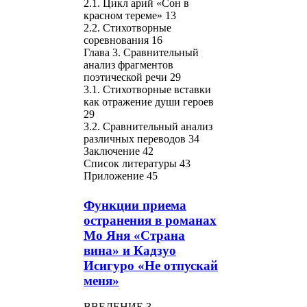
2.1. Цикл арий «Сон в
красном тереме» 13
2.2. Стихотворные
соревнования 16
Глава 3. Сравнительный
анализ фрагментов
поэтической речи 29
3.1. Стихотворные вставки
как отражение души героев
29
3.2. Сравнительный анализ
различных переводов 34
Заключение 42
Список литературы 43
Приложение 45
Функции приема
остранения в романах
Мо Яня «Страна
вина» и Кадзуо
Исигуро «Не отпускай
меня»
ВВЕДЕНИЕ 3