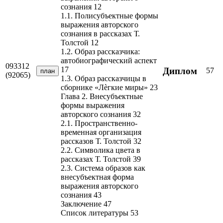
сознания 12
1.1. Полисубъектные формы
выражения авторского
сознания в рассказах Т.
Толстой 12
1.2. Образ рассказчика:
автобиографический аспект
093312
17
Диплом
57
план
(92065)
1.3. Образ рассказчицы в
сборнике «Лѐгкие миры» 23
Глава 2. Внесубъектные
формы выражения
авторского сознания 32
2.1. Пространственно-
временная организация
рассказов Т. Толстой 32
2.2. Символика цвета в
рассказах Т. Толстой 39
2.3. Система образов как
внесубъектная форма
выражения авторского
сознания 43
Заключение 47
Список литературы 53