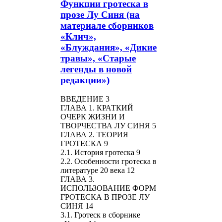
Функции гротеска в
прозе Лу Синя (на
материале сборников
«Клич»,
«Блуждания», «Дикие
травы», «Старые
легенды в новой
редакции»)
ВВЕДЕНИЕ 3
ГЛАВА 1. КРАТКИЙ
ОЧЕРК ЖИЗНИ И
ТВОРЧЕСТВА ЛУ СИНЯ 5
ГЛАВА 2. ТЕОРИЯ
ГРОТЕСКА 9
2.1. История гротеска 9
2.2. Особенности гротеска в
литературе 20 века 12
ГЛАВА 3.
ИСПОЛЬЗОВАНИЕ ФОРМ
ГРОТЕСКА В ПРОЗЕ ЛУ
СИНЯ 14
3.1. Гротеск в сборнике