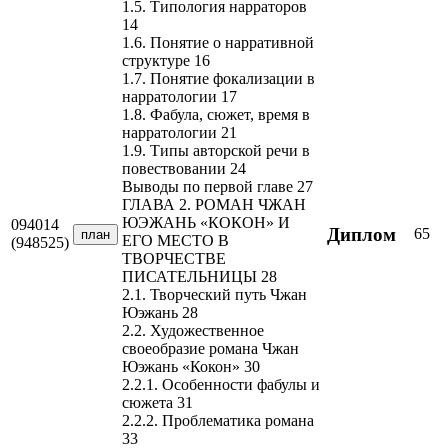
1.5. Типология нарраторов
14
1.6. Понятие о нарративной
структуре 16
1.7. Понятие фокализации в
нарратологии 17
1.8. Фабула, сюжет, время в
нарратологии 21
1.9. Типы авторской речи в
повествовании 24
Выводы по первой главе 27
ГЛАВА 2. РОМАН ЧЖАН
ЮЭЖАНЬ «КОКОН» И
094014
Диплом
65
план
ЕГО МЕСТО В
(948525)
ТВОРЧЕСТВЕ
ПИСАТЕЛЬНИЦЫ 28
2.1. Творческий путь Чжан
Юэжань 28
2.2. Художественное
своеобразие романа Чжан
Юэжань «Кокон» 30
2.2.1. Особенности фабулы и
сюжета 31
2.2.2. Проблематика романа
33