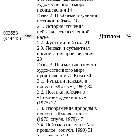
художественного мира
произведения 14
Глава 2. Проблемы изучения
поэтики пейзажа 18
2.1. История изучения
пейзажа в отечественной
093553
Диплом
74
план
науке 18
(944445)
2.2. Функции пейзажа 21
2.3. Пейзаж и субъектная
организация произведения
23
Глава 3. Пейзаж как элемент
художественного мира
произведений А. Кима 30
3.1. Функции пейзажа в
повести «Лотос» (1980) 30
3.2. Поэтика пейзажа в
«Поклоне одуванчику»
(1975) 37
3.3. Изображение природы в
повести «Луковое поле»
(1976, опубл. 1978) 47
3.4. Пейзаж в повести «Мое
прошлое» (опубл. 1998) 51
Заключение 59