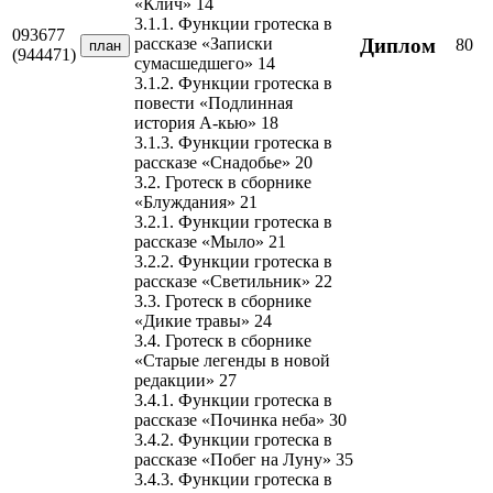
«Клич» 14
3.1.1. Функции гротеска в
093677
Диплом
рассказе «Записки
80
план
(944471)
сумасшедшего» 14
3.1.2. Функции гротеска в
повести «Подлинная
история А-кью» 18
3.1.3. Функции гротеска в
рассказе «Снадобье» 20
3.2. Гротеск в сборнике
«Блуждания» 21
3.2.1. Функции гротеска в
рассказе «Мыло» 21
3.2.2. Функции гротеска в
рассказе «Светильник» 22
3.3. Гротеск в сборнике
«Дикие травы» 24
3.4. Гротеск в сборнике
«Старые легенды в новой
редакции» 27
3.4.1. Функции гротеска в
рассказе «Починка неба» 30
3.4.2. Функции гротеска в
рассказе «Побег на Луну» 35
3.4.3. Функции гротеска в