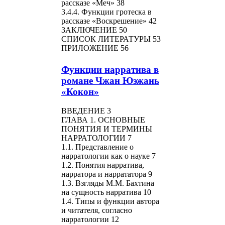
рассказе «Меч» 38
3.4.4. Функции гротеска в
рассказе «Воскрешение» 42
ЗАКЛЮЧЕНИЕ 50
СПИСОК ЛИТЕРАТУРЫ 53
ПРИЛОЖЕНИЕ 56
Функции нарратива в
романе Чжан Юэжань
«Кокон»
ВВЕДЕНИЕ 3
ГЛАВА 1. ОСНОВНЫЕ
ПОНЯТИЯ И ТЕРМИНЫ
НАРРАТОЛОГИИ 7
1.1. Представление о
нарратологии как о науке 7
1.2. Понятия нарратива,
нарратора и наррататора 9
1.3. Взгляды М.М. Бахтина
на сущность нарратива 10
1.4. Типы и функции автора
и читателя, согласно
нарратологии 12