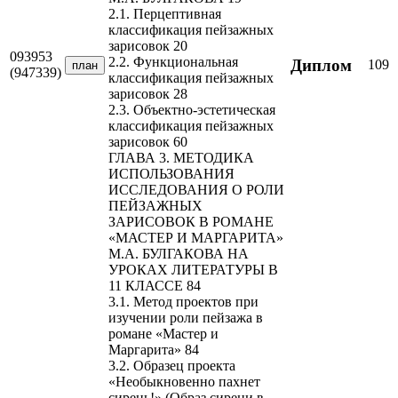
2.1. Перцептивная
классификация пейзажных
зарисовок 20
093953
2.2. Функциональная
Диплом
109
план
(947339)
классификация пейзажных
зарисовок 28
2.3. Объектно-эстетическая
классификация пейзажных
зарисовок 60
ГЛАВА 3. МЕТОДИКА
ИСПОЛЬЗОВАНИЯ
ИССЛЕДОВАНИЯ О РОЛИ
ПЕЙЗАЖНЫХ
ЗАРИСОВОК В РОМАНЕ
«МАСТЕР И МАРГАРИТА»
М.А. БУЛГАКОВА НА
УРОКАХ ЛИТЕРАТУРЫ В
11 КЛАССЕ 84
3.1. Метод проектов при
изучении роли пейзажа в
романе «Мастер и
Маргарита» 84
3.2. Образец проекта
«Необыкновенно пахнет
сирень!» (Образ сирени в