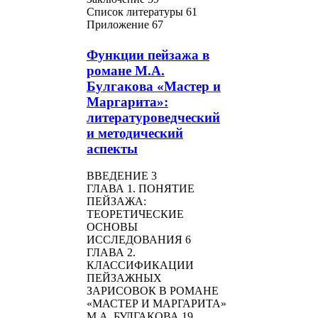
Список литературы 61
Приложение 67
Функции пейзажа в
романе М.А.
Булгакова «Мастер и
Маргарита»:
литературоведческий
и методический
аспекты
ВВЕДЕНИЕ 3
ГЛАВА 1. ПОНЯТИЕ
ПЕЙЗАЖА:
ТЕОРЕТИЧЕСКИЕ
ОСНОВЫ
ИССЛЕДОВАНИЯ 6
ГЛАВА 2.
КЛАССИФИКАЦИИ
ПЕЙЗАЖНЫХ
ЗАРИСОВОК В РОМАНЕ
«МАСТЕР И МАРГАРИТА»
М.А. БУЛГАКОВА 19