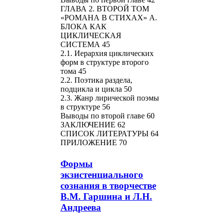
ГЛАВА 2. ВТОРОЙ ТОМ
«РОМАНА В СТИХАХ» А.
БЛОКА КАК
ЦИКЛИЧЕСКАЯ
СИСТЕМА 45
2.1. Иерархия циклических
форм в структуре второго
тома 45
2.2. Поэтика раздела,
подцикла и цикла 50
2.3. Жанр лирической поэмы
в структуре 56
Выводы по второй главе 60
ЗАКЛЮЧЕНИЕ 62
CПИСОК ЛИТЕРАТУРЫ 64
ПРИЛОЖЕНИЕ 70
Формы
экзистенциального
сознания в творчестве
В.М. Гаршина и Л.Н.
Андреева