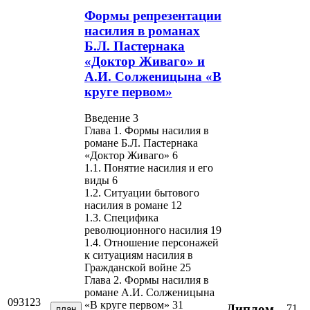
Формы репрезентации
насилия в романах
Б.Л. Пастернака
«Доктор Живаго» и
А.И. Солженицына «В
круге первом»
Введение 3
Глава 1. Формы насилия в
романе Б.Л. Пастернака
«Доктор Живаго» 6
1.1. Понятие насилия и его
виды 6
1.2. Ситуации бытового
насилия в романе 12
1.3. Специфика
революционного насилия 19
1.4. Отношение персонажей
к ситуациям насилия в
Гражданской войне 25
Глава 2. Формы насилия в
романе А.И. Солженицына
093123
«В круге первом» 31
Диплом
71
план