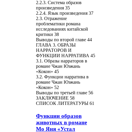
2.2.3. Система образов
произведения 35
2.2.4. Язык произведения 37
2.3. Отражение
проблематики романа
исследованиях китайской
критики 38
Выводы по второй главе 44
ГЛАВА 3. ОБРАЗЫ
НАРРАТОРОВ И
ФУНКЦИИ НАРРАТИВА 45
3.1. Образы нарраторов в
романе Чжан Юэжань
«Кокон» 45
3.2. Функции нарратива в
романе Чжан Юэжань
«Кокон» 52
Выводы по третьей главе 56
ЗАКЛЮЧЕНИЕ 58
СПИСОК ЛИТЕРАТУРЫ 61
Функции образов
животных в романе
Мо Яня «Устал