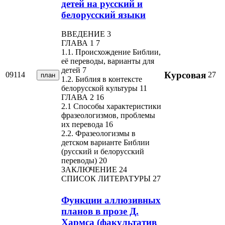
детей на русский и
белорусский языки
ВВЕДЕНИЕ 3
ГЛАВА 1 7
1.1. Происхождение Библии,
её переводы, варианты для
детей 7
Курсовая
09114
27
план
1.2. Библия в контексте
белорусской культуры 11
ГЛАВА 2 16
2.1 Способы характеристики
фразеологизмов, проблемы
их перевода 16
2.2. Фразеологизмы в
детском варианте Библии
(русский и белорусский
переводы) 20
ЗАКЛЮЧЕНИЕ 24
СПИСОК ЛИТЕРАТУРЫ 27
Функции аллюзивных
планов в прозе Д.
Хармса (факультатив