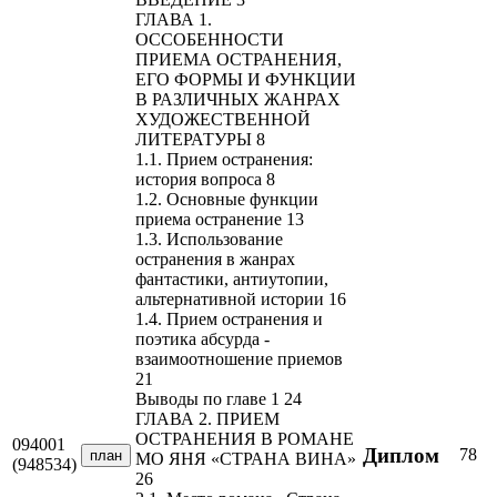
ГЛАВА 1.
ОССОБЕННОСТИ
ПРИЕМА ОСТРАНЕНИЯ,
ЕГО ФОРМЫ И ФУНКЦИИ
В РАЗЛИЧНЫХ ЖАНРАХ
ХУДОЖЕСТВЕННОЙ
ЛИТЕРАТУРЫ 8
1.1. Прием остранения:
история вопроса 8
1.2. Основные функции
приема остранение 13
1.3. Использование
остранения в жанрах
фантастики, антиутопии,
альтернативной истории 16
1.4. Прием остранения и
поэтика абсурда -
взаимоотношение приемов
21
Выводы по главе 1 24
ГЛАВА 2. ПРИЕМ
ОСТРАНЕНИЯ В РОМАНЕ
094001
Диплом
78
план
МО ЯНЯ «СТРАНА ВИНА»
(948534)
26