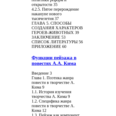
открытости 35
4.2.5. Пятое перерождение
накануне нового
тысячелетия 37
ГЛАВА 5. СПОСОБЫ
СОЗДАНИЯ ХАРАКТЕРОВ
ГЕРОЕВ-ЖИВОТНЫХ 39
ЗАКЛЮЧЕНИЕ 53
СПИСОК ЛИТЕРАТУРЫ 56
ПРИЛОЖЕНИЕ 60
Функции пейзажа в
повестях А.А. Кима
Введение 3
Глава 1. Поэтика жанра
повести в творчестве А.
Кима 9
1.1. История изучения
творчества А. Кима 9
1.2. Специфика жанра
повести в творчестве А.
Кима 12
1.3. Пейзаж как компонент