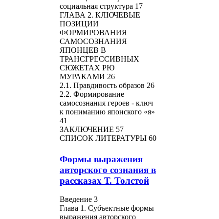
социальная структура 17
ГЛАВА 2. КЛЮЧЕВЫЕ
ПОЗИЦИИ
ФОРМИРОВАНИЯ
САМОСОЗНАНИЯ
ЯПОНЦЕВ В
ТРАНСГРЕССИВНЫХ
СЮЖЕТАХ РЮ
МУРАКАМИ 26
2.1. Правдивость образов 26
2.2. Формирование
самосознания героев - ключ
к пониманию японского «я»
41
ЗАКЛЮЧЕНИЕ 57
СПИСОК ЛИТЕРАТУРЫ 60
Формы выражения
авторского сознания в
рассказах Т. Толстой
Введение 3
Глава 1. Субъектные формы
выражения авторского