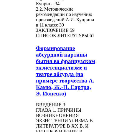
Куприна 34
2.2. Методические
рекомендации по изучению
произведений А.И. Куприна
в 11 классе 39
ЗАКЛЮЧЕНИЕ 59
СПИСОК ЛИТЕРАТУРЫ 61
Формирование
абсурдной картины
бытия во французском
экзистенциализме и
театре абсурда (на
примере творчества А.
Камю, Ж.-П. Сартра,
Э. Ионеско)
ВВЕДЕНИЕ 3
ГЛАВА 1. ПРИЧИНЫ
ВОЗНИКНОВЕНИЯ
ЭКЗИСТЕНЦИАЛИЗМА В
ЛИТЕРАТУРЕ В XX В. И
ЕГО ПРОЯВЛЕНИЕ В