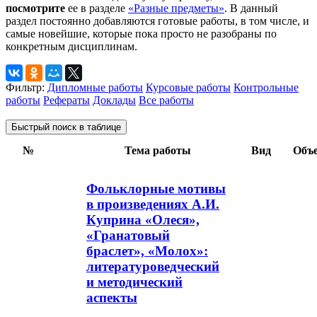
посмотрите
ее в разделе
«Разные предметы»
. В данный
раздел постоянно добавляются готовые работы, в том числе, и
самые новейшие, которые пока просто не разобраны по
конкретным дисциплинам.
Фильтр:
Дипломные работы
Курсовые работы
Контрольные
работы
Рефераты
Доклады
Все работы
Быстрый поиск в таблице
№
Тема работы
Вид
Объ
Фольклорные мотивы
в произведениях А.И.
Куприна «Олеся»,
«Гранатовый
браслет», «Молох»:
литературоведческий
и методический
аспекты