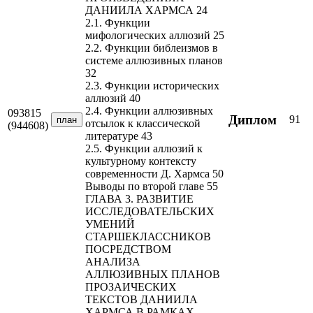
ДАНИИЛА ХАРМСА 24
2.1. Функции
мифологических аллюзий 25
2.2. Функции библеизмов в
системе аллюзивных планов
32
2.3. Функции исторических
аллюзий 40
2.4. Функции аллюзивных
093815
Диплом
91
план
отсылок к классической
(944608)
литературе 43
2.5. Функции аллюзий к
культурному контексту
современности Д. Хармса 50
Выводы по второй главе 55
ГЛАВА 3. РАЗВИТИЕ
ИССЛЕДОВАТЕЛЬСКИХ
УМЕНИЙ
СТАРШЕКЛАССНИКОВ
ПОСРЕДСТВОМ
АНАЛИЗА
АЛЛЮЗИВНЫХ ПЛАНОВ
ПРОЗАИЧЕСКИХ
ТЕКСТОВ ДАНИИЛА
ХАРМСА В РАМКАХ