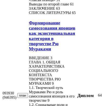
Выводы по второй главе 61
ЗАКЛЮЧЕНИЕ 63
СПИСОК ЛИТЕРАТУРЫ 65
Формирование
самосознания японцев
как экзистенциальная
категория в
творчестве Рю
Мураками
ВВЕДЕНИЕ 3
ГЛАВА 1. ОБЩАЯ
ХАРАКТЕРИСТИКА
СОЦИАЛЬНОГО
КОНТЕКСТА
ТВОРЧЕСТВА РЮ
МУРАКАМИ 9
1.1. Творческий путь
Мураками Рю и роль
093930
Диплом
64
план
самосознания японцев в его
(946395)
творчестве 9
1.2. Социальные роли и