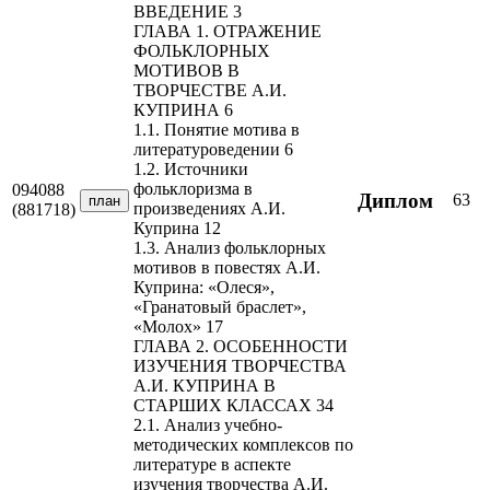
ВВЕДЕНИЕ 3
ГЛАВА 1. ОТРАЖЕНИЕ
ФОЛЬКЛОРНЫХ
МОТИВОВ В
ТВОРЧЕСТВЕ А.И.
КУПРИНА 6
1.1. Понятие мотива в
литературоведении 6
1.2. Источники
фольклоризма в
094088
Диплом
63
план
произведениях А.И.
(881718)
Куприна 12
1.3. Анализ фольклорных
мотивов в повестях А.И.
Куприна: «Олеся»,
«Гранатовый браслет»,
«Молох» 17
ГЛАВА 2. ОСОБЕННОСТИ
ИЗУЧЕНИЯ ТВОРЧЕСТВА
А.И. КУПРИНА В
СТАРШИХ КЛАССАХ 34
2.1. Анализ учебно-
методических комплексов по
литературе в аспекте
изучения творчества А.И.