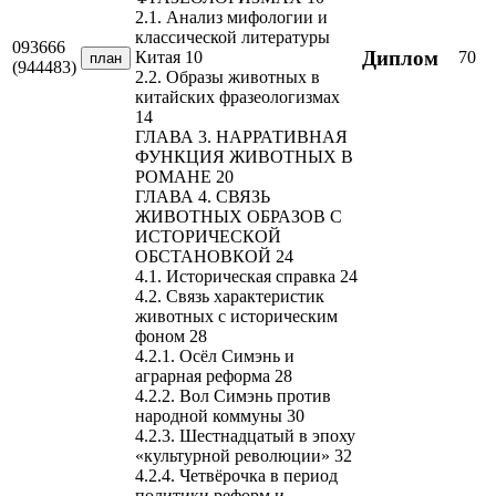
2.1. Анализ мифологии и
классической литературы
093666
Диплом
70
Китая 10
план
(944483)
2.2. Образы животных в
китайских фразеологизмах
14
ГЛАВА 3. НАРРАТИВНАЯ
ФУНКЦИЯ ЖИВОТНЫХ В
РОМАНЕ 20
ГЛАВА 4. СВЯЗЬ
ЖИВОТНЫХ ОБРАЗОВ С
ИСТОРИЧЕСКОЙ
ОБСТАНОВКОЙ 24
4.1. Историческая справка 24
4.2. Связь характеристик
животных с историческим
фоном 28
4.2.1. Осёл Симэнь и
аграрная реформа 28
4.2.2. Вол Симэнь против
народной коммуны 30
4.2.3. Шестнадцатый в эпоху
«культурной революции» 32
4.2.4. Четвёрочка в период
политики реформ и