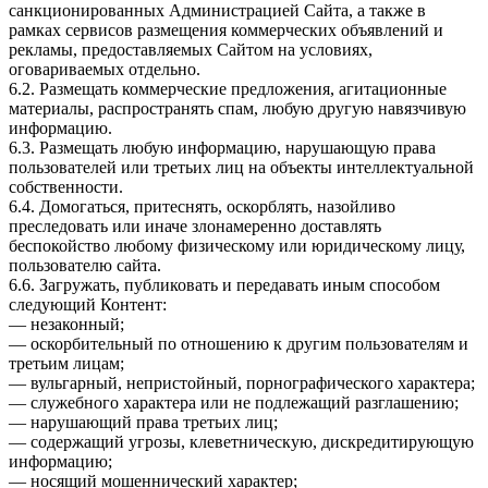
санкционированных Администрацией Сайта, а также в
рамках сервисов размещения коммерческих объявлений и
рекламы, предоставляемых Сайтом на условиях,
оговариваемых отдельно.
6.2. Размещать коммерческие предложения, агитационные
материалы, распространять спам, любую другую навязчивую
информацию.
6.3. Размещать любую информацию, нарушающую права
пользователей или третьих лиц на объекты интеллектуальной
собственности.
6.4. Домогаться, притеснять, оскорблять, назойливо
преследовать или иначе злонамеренно доставлять
беспокойство любому физическому или юридическому лицу,
пользователю сайта.
6.6. Загружать, публиковать и передавать иным способом
следующий Контент:
— незаконный;
— оскорбительный по отношению к другим пользователям и
третьим лицам;
— вульгарный, непристойный, порнографического характера;
— служебного характера или не подлежащий разглашению;
— нарушающий права третьих лиц;
— содержащий угрозы, клеветническую, дискредитирующую
информацию;
— носящий мошеннический характер;