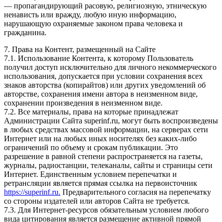
— пропагандирующий расовую, религиозную, этническую
ненависть или вражду, любую иную информацию,
нарушающую охраняемые законом права человека и
гражданина.
7. Права на Контент, размещенный на Сайте
7.1. Использование Контента, к которому Пользователь
получил доступ исключительно для личного некоммерческого
использования, допускается при условии сохранения всех
знаков авторства (копирайтов) или других уведомлений об
авторстве, сохранения имени автора в неизменном виде,
сохранении произведения в неизменном виде.
7.2. Все материалы, права на которые принадлежат
Администрации Сайта superinf.ru, могут быть воспроизведены
в любых средствах массовой информации, на серверах сети
Интернет или на любых иных носителях без каких-либо
ограничений по объему и срокам публикации. Это
разрешение в равной степени распространяется на газеты,
журналы, радиостанции, телеканалы, сайты и страницы сети
Интернет. Единственным условием перепечатки и
ретрансляции является прямая ссылка на первоисточник
https://superinf.ru.
Предварительного согласия на перепечатку
со стороны издателей или авторов Сайта не требуется.
7.3. Для Интернет-ресурсов обязательным условием любого
вида цитирования является размещение активной прямой