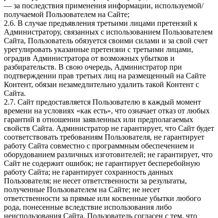
— за последствия применения информации, используемой/
получаемой Пользователем на Сайте;
2.6. В случае предъявления третьими лицами претензий к
Администратору, связанных с использованием Пользователем
Сайта, Пользователь обязуется своими силами и за свой счет
урегулировать указанные претензии с третьими лицами,
оградив Администратора от возможных убытков и
разбирательств. В свою очередь, Администратор при
подтверждении прав третьих лиц на размещенный на Сайте
Контент, обязан незамедлительно удалить такой Контент с
Сайта.
2.7. Сайт предоставляется Пользователю в каждый момент
времени на условиях «как есть», что означает отказ от любых
гарантий в отношении заявленных или предполагаемых
свойств Сайта. Администратор не гарантирует, что Сайт будет
соответствовать требованиям Пользователя, не гарантирует
работу Сайта совместно с программным обеспечением и
оборудованием различных изготовителей; не гарантирует, что
Сайт не содержит ошибок; не гарантирует бесперебойную
работу Сайта; не гарантирует сохранность данных
Пользователя; не несет ответственности за результаты,
полученные Пользователем на Сайте; не несет
ответственности за прямые или косвенные убытки любого
рода, понесенные вследствие использования либо
неиспользования Сайта. Пользователь согласен с тем, что