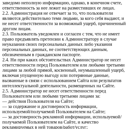
заведомо неполную информацию, однако, в конечном счете,
ответственность за нее лежит на разместивших ее лицах.
2.2. Администрация не отвечает за то, что пользователи
являются действительно теми людьми, за кого себя выдают, и
не несет ответственности за возможный ущерб, причиненный
другим лицам.
2.3. Пользователь уведомлен и согласен с тем, что не имеет
право предъявлять претензии к Администратору в случае
неуказания своих персональных данных либо указания
персональных данных, не соответствующих данным,
обозначенным в гражданском паспорте.
2.4. Ни при каких обстоятельствах Администратор не несет
ответственности перед Пользователем или любыми третьими
лицами за любой прямой, косвенный, неумышленный ущерб,
включая упущенную выгоду или потерянные данные,
вызванные в связи с использованием Сайта или результатов
интеллектуальной деятельности, размещенных на Сайте.
2.5. Администратор не несет ответственности перед
Пользователем или любыми третьими лицами за:
— действия Пользователя на Сайте;
— за содержание и достоверность информации,
используемой/получаемой Пользователем на Сайте;
— за достоверность рекламной информации, используемой/
получаемой Пользователем на Сайте, и качество
рекламируемых в ней товаров/работ/услуг;