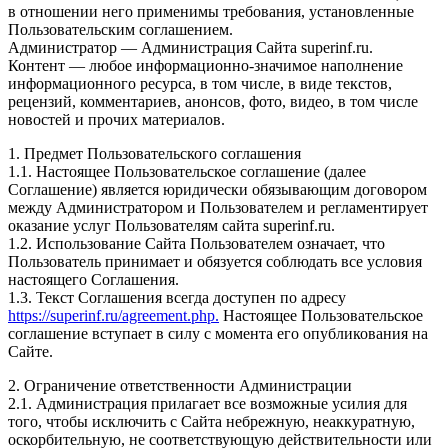
в отношении него применимы требования, установленные
Пользовательским соглашением.
Администратор — Администрация Сайта superinf.ru.
Контент — любое информационно-значимое наполнение
информационного ресурса, в том числе, в виде текстов,
рецензий, комментариев, анонсов, фото, видео, в том числе
новостей и прочих материалов.
1. Предмет Пользовательского соглашения
1.1. Настоящее Пользовательское соглашение (далее
Соглашение) является юридически обязывающим договором
между Администратором и Пользователем и регламентирует
оказание услуг Пользователям сайта superinf.ru.
1.2. Использование Сайта Пользователем означает, что
Пользователь принимает и обязуется соблюдать все условия
настоящего Соглашения.
1.3. Текст Соглашения всегда доступен по адресу
https://superinf.ru/agreement.php.
Настоящее Пользовательское
соглашение вступает в силу с момента его опубликования на
Сайте.
2. Ограничение ответственности Администрации
2.1. Администрация прилагает все возможные усилия для
того, чтобы исключить с Сайта небрежную, неаккуратную,
оскорбительную, не соответствующую действительности или