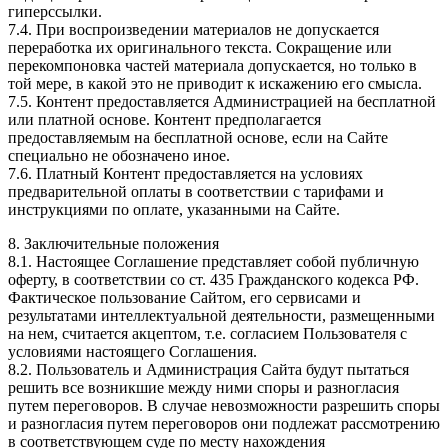
гиперссылки.
7.4. При воспроизведении материалов не допускается
переработка их оригинального текста. Сокращение или
перекомпоновка частей материала допускается, но только в
той мере, в какой это не приводит к искажению его смысла.
7.5. Контент предоставляется Администрацией на бесплатной
или платной основе. Контент предполагается
предоставляемым на бесплатной основе, если на Сайте
специально не обозначено иное.
7.6. Платный Контент предоставляется на условиях
предварительной оплаты в соответствии с тарифами и
инструкциями по оплате, указанными на Сайте.
8. Заключительные положения
8.1. Настоящее Соглашение представляет собой публичную
оферту, в соответствии со ст. 435 Гражданского кодекса РФ.
Фактическое пользование Сайтом, его сервисами и
результатами интеллектуальной деятельности, размещенными
на нем, считается акцептом, т.е. согласием Пользователя с
условиями настоящего Соглашения.
8.2. Пользователь и Администрация Сайта будут пытаться
решить все возникшие между ними споры и разногласия
путем переговоров. В случае невозможности разрешить споры
и разногласия путем переговоров они подлежат рассмотрению
в соответствующем суде по месту нахождения