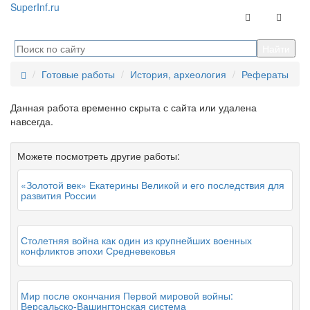
Super
Inf.ru
Контакты
Навига
Готовые работы
История, археология
Рефераты
Данная работа временно скрыта с сайта или удалена
навсегда.
Можете посмотреть другие работы:
«Золотой век» Екатерины Великой и его последствия для
развития России
Столетняя война как один из крупнейших военных
конфликтов эпохи Средневековья
Мир после окончания Первой мировой войны:
Версальско-Вашингтонская система