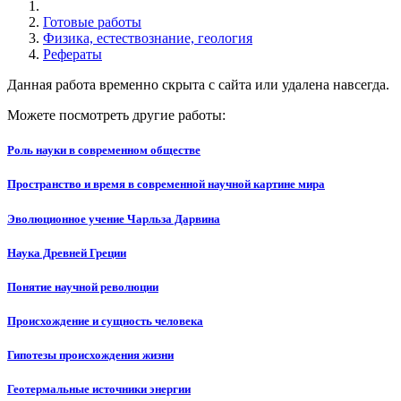
Готовые работы
Физика, естествознание, геология
Рефераты
Данная работа временно скрыта с сайта или удалена навсегда.
Можете посмотреть другие работы:
Роль науки в современном обществе
Пространство и время в современной научной картине мира
Эволюционное учение Чарльза Дарвина
Наука Древней Греции
Понятие научной революции
Происхождение и сущность человека
Гипотезы происхождения жизни
Геотермальные источники энергии