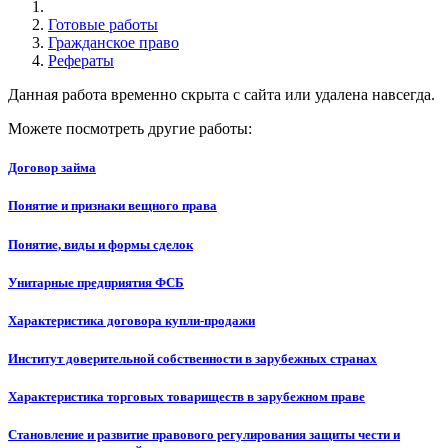
Готовые работы
Гражданское право
Рефераты
Данная работа временно скрыта с сайта или удалена навсегда.
Можете посмотреть другие работы:
Договор займа
Понятие и признаки вещного права
Понятие, виды и формы сделок
Унитарные предприятия ФСБ
Характеристика договора купли-продажи
Институт доверительной собственности в зарубежных странах
Характеристика торговых товариществ в зарубежном праве
Становление и развитие правового регулирования защиты чести и