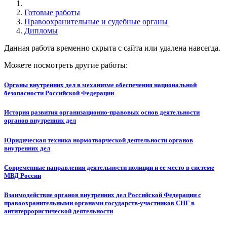
Готовые работы
Правоохранительные и судебные органы
Дипломы
Данная работа временно скрыта с сайта или удалена навсегда.
Можете посмотреть другие работы:
Органы внутренних дел в механизме обеспечения национальной
безопасности Российской Федерации
История развития организационно-правовых основ деятельности
органов внутренних дел
Юридическая техника нормотворческой деятельности органов
внутренних дел
Современные направления деятельности полиции и ее место в системе
МВД России
Взаимодействие органов внутренних дел Российской Федерации с
правоохранительными органами государств-участников СНГ в
антитеррористической деятельности