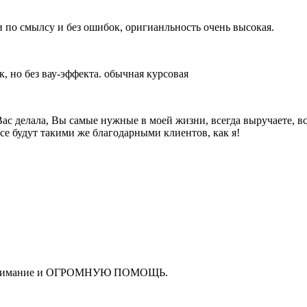
 по смылсу и без ошибок, оригианльность очень высокая.
к, но без вау-эффекта. обычная курсовая
ас делала, Вы самые нужные в моей жизни, всегда выручаете, все
будут такими же благодарными клиентов, как я!
 и понимание и ОГРОМНУЮ ПОМОЩЬ.