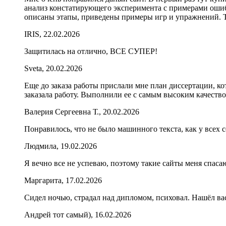
анализ констатирующего эксперимента с примерами оши
описаны этапы, приведены примеры игр и упражнений. Те
IRIS, 22.02.2026
Защитилась на отлично, ВСЕ СУПЕР!
Sveta, 20.02.2026
Еще до заказа работы прислали мне план диссертации, ко
заказала работу. Выполнили ее с самым высоким качеств
Валерия Сергеевна Т., 20.02.2026
Понравилось, что не было машинного текста, как у всех с
Людмила, 19.02.2026
Я вечно все не успеваю, поэтому такие сайты меня спаса
Маргарита, 17.02.2026
Сидел ночью, страдал над дипломом, психовал. Нашёл ва
Андрей тот самый), 16.02.2026