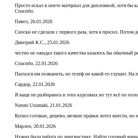
Просто искал в инете материал для дипломной, хотя бы ка
Спасибо.
Павел, 26.01.2026
Сноски не сделали с первого раза, хотя я просил. Потом 
Дмитрий К.С., 25.01.2026
честно не ожидал такого качества казалось бы обычный р
Спасибо, 22.01.2026
Пытался им позванить, но телеф он какой-то глушит. На 
Сардор, 22.01.2026
Я ваще не разбираюсь в этих курсовых но тут всё по пол
Naruto Uzumaki, 21.01.2026
Купил готовые, дешево, мелкие правки хотел внести, но не
Марлен, 20.01.2026
Нужна была работа по лингвистике. Найти готовый вариа