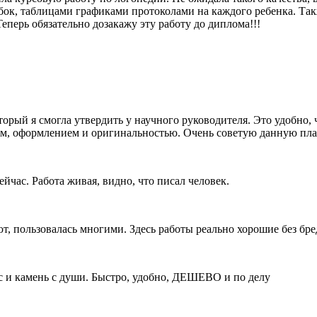
бок, таблицами графиками протоколами на каждого ребенка. Та
перь обязательно дозакажу эту работу до диплома!!!
торый я смогла утвердить у научного руководителя. Это удобно, 
ом, оформлением и оригинальностью. Очень советую данную плат
ейчас. Работа живая, видно, что писал человек.
ют, пользовалась многими. Здесь работы реально хорошие без бре
с и камень с души. Быстро, удобно, ДЕШЕВО и по делу