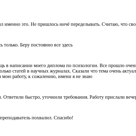
л именно это. Не пришлось ничё переделывать. Считаю, что сво
 только. Беру постоянно все здесь
ь в написании моего диплома по психологии. Все прошло очень 
лько статей в научных журналах. Сказали что тема очень актуал
 мою работу, к сожалению, имени я не знаю
. Ответили быстро, уточнили требования. Работу прислали вечер
преподаватель похвалил. Спасибо!