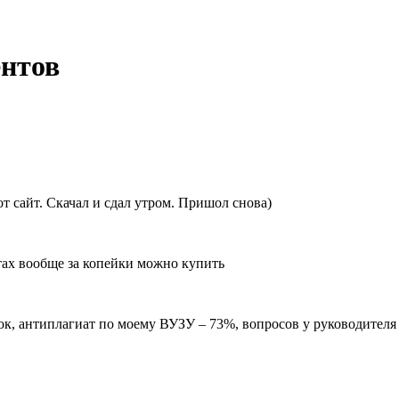
нтов
от сайт. Скачал и сдал утром. Пришол снова)
йтах вообще за копейки можно купить
к, антиплагиат по моему ВУЗУ – 73%, вопросов у руководителя 