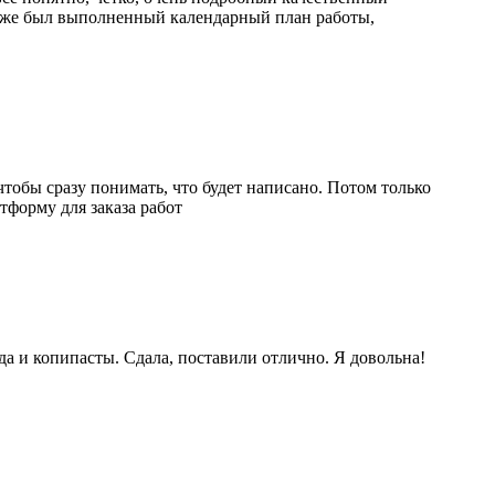
кже был выполненный календарный план работы,
чтобы сразу понимать, что будет написано. Потом только
форму для заказа работ
да и копипасты. Сдала, поставили отлично. Я довольна!