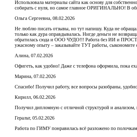
Использовала материалы сайта как основу для собственн
собирать с нуля, но самое главное ОРИГИНАЛЬНО! В об
Ольга Сергеевна, 08.02.2026
Не люблю писать отзывы, но тут напишу. Куда не обращал
только как дура оправдывалась. Нигде деньги не возвращал
обратилась сюда и ООО ЧУДО!!! Работа без ИИ и ПРОСТО
ужасному опыту – заказывайте ТУТ работы, сыкономите св
Алина, 07.02.2026
Офигеть, как удобно! Даже с телефона оформила, пока еха
Марина, 07.02.2026
Спасибо! Получил работу, все вопросы разобраны, удобно
Кирилл, 06.02.2026
Получил дипломную с отличной структурой и анализом, в
Геральт, 05.02.2026
Работа по ГИМУ понравилась всё разложено по полочкам.