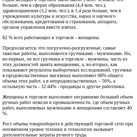
больше, чем в сферах образования (4,4 млн. чел.),
здравоохранения (3,2 млн. чел.), в 1,4 раза больше, чем в
учреждениях культуры и искусства, науки и научного
обслуживания, кредитования и страхования, аппарата,
органов управления вместе взятых.
82 % всех работающих в торговле - женщины.
Предполагается, что погрузочно-разгрузочные, самые
тяжелые работы, выполняются грузчиками - мужчинами. Но,
во-первых, не все грузчики в торговле - мужчины, часть из
этих должностей занята женщинами, а, во-вторых, как
показывают результаты выборочных исследований, грузчики
в продовольственных магазинах выполняют 68% общего
объема этих работ, а в непродовольственных – 56%, а
остальную часть - 32-44% - продавцы и другие работники.
Женщины в торговле выполняют несравнимо больший объем
ручных работ нежели в промышленности, где объем ручных
работ, выполняемых мужчинами и женщинами составляет 40
%.
Рост объема товарооборота в действующей торговой сети при
неизменном уровне техники и технологии вызывает
дополнительные затраты ручного труда.