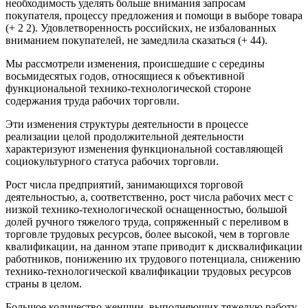
необходимость уделять больше внимания запросам
покупателя, процессу предложения и помощи в выборе товара
(+ 2 2). Удовлетворенность российских, не избалованных
вниманием покупателей, не замедлила сказаться (+ 44).
Мы рассмотрели изменения, происшедшие с середины
восьмидесятых годов, относящиеся к объективной
функциональной технико-технологической стороне
содержания труда рабочих торговли.
Эти изменения структуры деятельности в процессе
реализации целой продолжительной деятельности
характеризуют изменения функциональной составляющей
социокультурного статуса рабочих торговли.
Рост числа предприятий, занимающихся торговой
деятельностью, а, соответственно, рост числа рабочих мест с
низкой технико-технологической оснащенностью, большой
долей ручного тяжелого труда, сопряженный с переливом в
торговле трудовых ресурсов, более высокой, чем в торговле
квалификации, на данном этапе приводит к дисквалификации
работников, понижению их трудового потенциала, снижению
технико-технологической квалификации трудовых ресурсов
страны в целом.
Большое количество женщин, выполняющих тяжелую работу