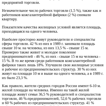
предприятий торговли.
Незначительное число рабочих торговли (1,5 %), также как и
работников кожгалантерейной фабрики (2 %) снимали
квартиру.
Показателем качества жилищных условий является площадь,
приходящаяся на одного человека.
Наиболее просторно живут руководители и специалисты
сферы торговли. 42 % из них в 1989 г. занимали площадь
свыше 10 м. на человека, из них 13,5 % - свыше 15 м.
Примерно также живит и молодое поколение
предпринимателей - 46 %, из них - свыше 15 м на человека -
15 %. В то же время среди работников кожгалантерейной
фабрики таких лишь 18%. Улучшили свои жилищные условия
и рабочие из предпринимательских структур. 30 % из них
живут на площади 10 м и выше на одного человека, а в 1989 г.
их было 23,3 %.
Как правило, жители средних городов России имеют 6-10 м.
жилой площади на человека. Именно на такой жилой
площади живут семьи 36,5 % руководителей и специалистов
торговли, 46 %-предпринимателей, 52,6 % рабочих торговли
и 60 % рабочих из предпринимательских структур. 41 %