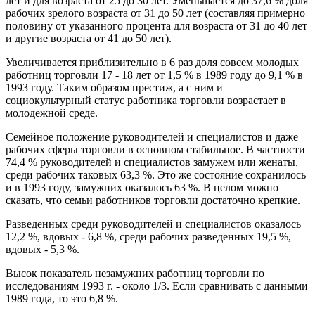
лет и для возраста от 25 до 30 лет. Уменьшается до 37,6 % доля
рабочих зрелого возраста от 31 до 50 лет (составляя примерно
половину от указанного процента для возраста от 31 до 40 лет
и другие возраста от 41 до 50 лет).
Увеличивается приблизительно в 6 раз доля совсем молодых
работниц торговли 17 - 18 лет от 1,5 % в 1989 году до 9,1 % в
1993 году. Таким образом престиж, а с ним и
социокультурный статус работника торговли возрастает в
молодежной среде.
Семейное положение руководителей и специалистов и даже
рабочих сферы торговли в основном стабильное. В частности
74,4 % руководителей и специалистов замужем или женаты,
среди рабочих таковых 63,3 %. Это же состояние сохранилось
и в 1993 году, замужних оказалось 63 %. В целом можно
сказать, что семьи работников торговли достаточно крепкие.
Разведенных среди руководителей и специалистов оказалось
12,2 %, вдовых - 6,8 %, среди рабочих разведенных 19,5 %,
вдовых - 5,3 %.
Высок показатель незамужних работниц торговли по
исследованиям 1993 г. - около 1/3. Если сравнивать с данными
1989 года, то это 6,8 %.