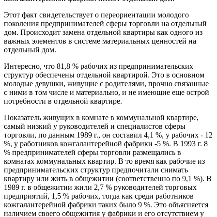
Этот факт свидетельствует о переориентации молодого
поколения предпринимателей сферы торговли на отдельный
дом. Происходит замена отдельной квартиры как одного из
важных элементов в системе материальных ценностей на
отдельный дом.
Интересно, что 81,8 % рабочих из предпринимательских
структур обеспечены отдельной квартирой. Это в основном
молодые девушки, живущие с родителями, прочно связанные
с ними в том числе и материально, и не имеющие еще острой
потребности в отдельной квартире.
Показатель живущих в комнате в коммунальной квартире,
самый низкий у руководителей и специалистов сферы
торговли, по данным 1989 г., он составил 4,1 %, у рабочих - 12
%, у работников кожгалантерейной фабрики -5 %. В 1993 г. 8
% предпринимателей сферы торговли размещались в
комнатах коммунальных квартир. В то время как рабочие из
предпринимательских структур предпочитали снимать
квартиру или жить в общежитии (соответственно по 9,1 %). В
1989 г. в общежитии жили 2,7 % руководителей торговых
предприятий, 1,5 % рабочих, тогда как среди работников
кожгалантерейной фабрики таких было 9 %. Это объясняется
наличием своего общежития у фабрики и его отсутствием у