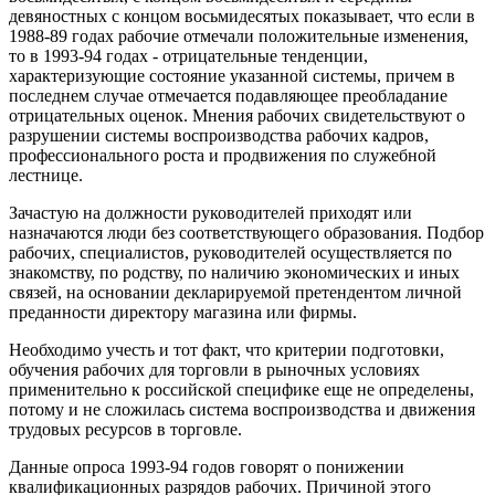
девяностных с концом восьмидесятых показывает, что если в
1988-89 годах рабочие отмечали положительные изменения,
то в 1993-94 годах - отрицательные тенденции,
характеризующие состояние указанной системы, причем в
последнем случае отмечается подавляющее преобладание
отрицательных оценок. Мнения рабочих свидетельствуют о
разрушении системы воспроизводства рабочих кадров,
профессионального роста и продвижения по служебной
лестнице.
Зачастую на должности руководителей приходят или
назначаются люди без соответствующего образования. Подбор
рабочих, специалистов, руководителей осуществляется по
знакомству, по родству, по наличию экономических и иных
связей, на основании декларируемой претендентом личной
преданности директору магазина или фирмы.
Необходимо учесть и тот факт, что критерии подготовки,
обучения рабочих для торговли в рыночных условиях
применительно к российской специфике еще не определены,
потому и не сложилась система воспроизводства и движения
трудовых ресурсов в торговле.
Данные опроса 1993-94 годов говорят о понижении
квалификационных разрядов рабочих. Причиной этого