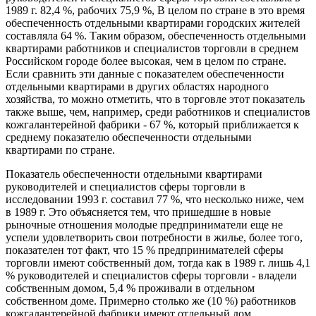
1989 г. 82,4 %, рабочих 75,9 %, В целом по стране в это время
обеспеченность отдельными квартирами городских жителей
составляла 64 %. Таким образом, обеспеченность отдельными
квартирами работников и специалистов торговли в среднем
Российском городе более высокая, чем в целом по стране.
Если сравнить эти данные с показателем обеспеченности
отдельными квартирами в других областях народного
хозяйства, то можно отметить, что в торговле этот показатель
также выше, чем, например, среди работников и специалистов
кожгалантерейной фабрики - 67 %, который приближается к
среднему показателю обеспеченности отдельными
квартирами по стране.
Показатель обеспеченности отдельными квартирами
руководителей и специалистов сферы торговли в
исследовании 1993 г. составил 77 %, что несколько ниже, чем
в 1989 г. Это объясняется тем, что пришедшие в новые
рыночные отношения молодые предприниматели еще не
успели удовлетворить свои потребности в жилье, более того,
показателен тот факт, что 15 % предпринимателей сферы
торговли имеют собственный дом, тогда как в 1989 г. лишь 4,1
% руководителей и специалистов сферы торговли - владели
собственным домом, 5,4 % проживали в отдельном
собственном доме. Примерно столько же (10 %) работников
кожгалантерейной фабрики имеют отдельный дом.