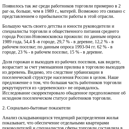
Появилось так же среди работников торговли примерно в 2
раг-за, больше, чем в 1989 г., матерей. Возможно это связано с
представлением о прибыльности работы в этой отрасли.
Большую часть своего детства и юности руководители и
специалисты торговли и общественного питания среднего
города России-Новомосковска прожили: по данным опроса
1989 года, 54,4 $ -в городе, 29,7 % - в деревне, 12,2 % - в
рабочем поселке; по данным опроса 1993-94 гг. 62 % - в
городе, 23 % - в рабочем поселке, 15 % - в деревне.
Доля горожан и выходцев из рабочих поселков, как видите,
возрастает за счет уменьшения прилива в торговлю выходцев
из деревень. Видимо, это следствие урбанизации в
поселенческой структуре населения России в целом. Наше
предложение о том, что большая часть работников торговли
рекрутируется из «деревенских» не оправдалось.
Исследование скорректировало обыденное предположение об
исходном поселенческом статусе работников торговли.
2. Социально-бытовые показатели
Анализ складывающихся тенденций распределения жилья
показывает, что обеспечение отдельными квартирами
руководителей и специалистов сферы торговли составляла в