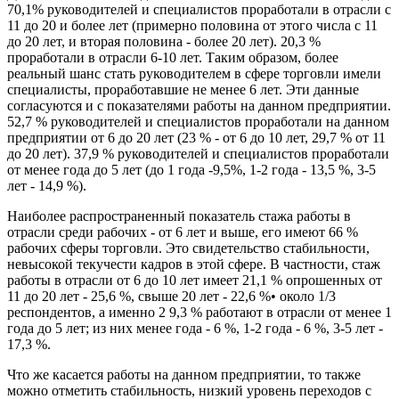
70,1% руководителей и специалистов проработали в отрасли с
11 до 20 и более лет (примерно половина от этого числа с 11
до 20 лет, и вторая половина - более 20 лет). 20,3 %
проработали в отрасли 6-10 лет. Таким образом, более
реальный шанс стать руководителем в сфере торговли имели
специалисты, проработавшие не менее 6 лет. Эти данные
согласуются и с показателями работы на данном предприятии.
52,7 % руководителей и специалистов проработали на данном
предприятии от 6 до 20 лет (23 % - от 6 до 10 лет, 29,7 % от 11
до 20 лет). 37,9 % руководителей и специалистов проработали
от менее года до 5 лет (до 1 года -9,5%, 1-2 года - 13,5 %, 3-5
лет - 14,9 %).
Наиболее распространенный показатель стажа работы в
отрасли среди рабочих - от 6 лет и выше, его имеют 66 %
рабочих сферы торговли. Это свидетельство стабильности,
невысокой текучести кадров в этой сфере. В частности, стаж
работы в отрасли от 6 до 10 лет имеет 21,1 % опрошенных от
11 до 20 лет - 25,6 %, свыше 20 лет - 22,6 %• около 1/3
респондентов, а именно 2 9,3 % работают в отрасли от менее 1
года до 5 лет; из них менее года - 6 %, 1-2 года - 6 %, 3-5 лет -
17,3 %.
Что же касается работы на данном предприятии, то также
можно отметить стабильность, низкий уровень переходов с