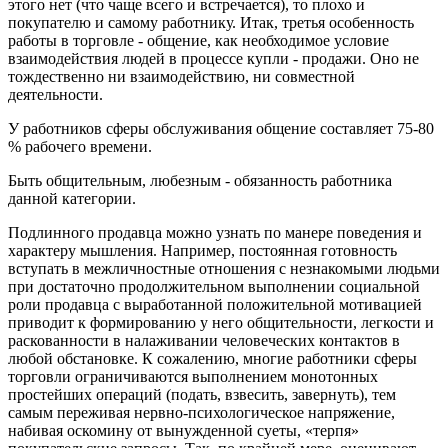
этого нет (что чаще всего и встречается), то плохо и
покупателю и самому работнику. Итак, третья особенность
работы в торговле - общение, как необходимое условие
взаимодействия людей в процессе купли - продажи. Оно не
тождественно ни взаимодействию, ни совместной
деятельности.
У работников сферы обслуживания общение составляет 75-80
% рабочего времени.
Быть общительным, любезным - обязанность работника
данной категории.
Подлинного продавца можно узнать по манере поведения и
характеру мышления. Например, постоянная готовность
вступать в межличностные отношения с незнакомыми людьми
при достаточно продолжительном выполнении социальной
роли продавца с выработанной положительной мотивацией
приводит к формированию у него общительности, легкости и
раскованности в налаживании человеческих контактов в
любой обстановке. К сожалению, многие работники сферы
торговли ограничиваются выполнением монотонных
простейших операций (подать, взвесить, завернуть), тем
самым переживая нервно-психологическое напряжение,
набивая оскомину от вынужденной суеты, «терпя»