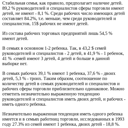
Стабильная семья, как правило, предполагает наличие детей.
89,2 % руководителей и специалистов сферы торговли имеют
детей, не имеют - 8,1 %. Среди рабочих число имеющих детей
составляет 84.2%, т.е. меньше, чем среди руководителей и
специалистов, 15$ рабочих не имеют детей.
Из состава рабочих торговых предприятий лишь 54,5 %
имеют детей.
В семьях в основном 1-2 ребенка. Так, в 43,2 $ семей
руководителей и специалистов - 2 детей, в 41,9 % - 1 ребенок,
41 % -семей имеют 3 детей, 4 детей и больше в данной
выборке нет.
В семьях рабочих 39,1 % имеют 1 ребенка, 37,6 % - двоих
детей, 5,3 % - троих. Таким образом, соотношение по
количеству детей в семьях руководителей и специалистов и
рабочих сферы торговли приблизительно одинаковое. Можно
отметить незначительно выраженную тенденцию
руководителей и специалистов иметь двоих детей, и рабочих -
иметь одного ребенка.
Незначительно выраженная тенденция иметь одного ребенка
имеется и в семьях работниц торговли, исследованных в 1993
году 27.3% из семей имеют 1 ребенка, двоих детей - 18,8 %.