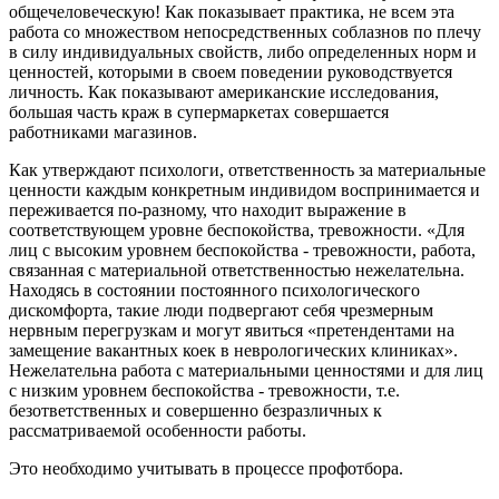
общечеловеческую! Как показывает практика, не всем эта
работа со множеством непосредственных соблазнов по плечу
в силу индивидуальных свойств, либо определенных норм и
ценностей, которыми в своем поведении руководствуется
личность. Как показывают американские исследования,
большая часть краж в супермаркетах совершается
работниками магазинов.
Как утверждают психологи, ответственность за материальные
ценности каждым конкретным индивидом воспринимается и
переживается по-разному, что находит выражение в
соответствующем уровне беспокойства, тревожности. «Для
лиц с высоким уровнем беспокойства - тревожности, работа,
связанная с материальной ответственностью нежелательна.
Находясь в состоянии постоянного психологического
дискомфорта, такие люди подвергают себя чрезмерным
нервным перегрузкам и могут явиться «претендентами на
замещение вакантных коек в неврологических клиниках».
Нежелательна работа с материальными ценностями и для лиц
с низким уровнем беспокойства - тревожности, т.е.
безответственных и совершенно безразличных к
рассматриваемой особенности работы.
Это необходимо учитывать в процессе профотбора.