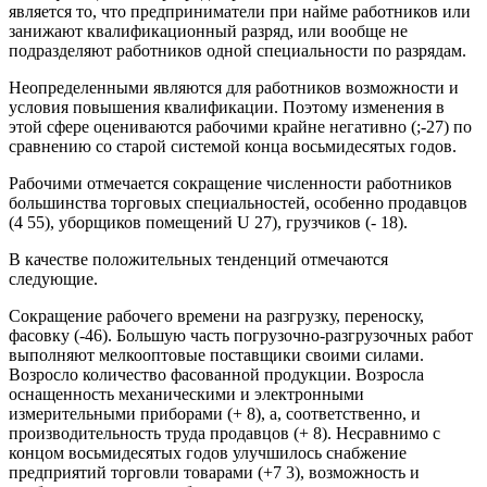
является то, что предприниматели при найме работников или
занижают квалификационный разряд, или вообще не
подразделяют работников одной специальности по разрядам.
Неопределенными являются для работников возможности и
условия повышения квалификации. Поэтому изменения в
этой сфере оцениваются рабочими крайне негативно (;-27) по
сравнению со старой системой конца восьмидесятых годов.
Рабочими отмечается сокращение численности работников
большинства торговых специальностей, особенно продавцов
(4 55), уборщиков помещений U 27), грузчиков (- 18).
В качестве положительных тенденций отмечаются
следующие.
Сокращение рабочего времени на разгрузку, переноску,
фасовку (-46). Большую часть погрузочно-разгрузочных работ
выполняют мелкооптовые поставщики своими силами.
Возросло количество фасованной продукции. Возросла
оснащенность механическими и электронными
измерительными приборами (+ 8), а, соответственно, и
производительность труда продавцов (+ 8). Несравнимо с
концом восьмидесятых годов улучшилось снабжение
предприятий торговли товарами (+7 3), возможность и