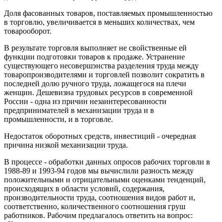
Доля фасованных товаров, поставляемых промышленностью
в торговлю, увеличивается в меньших количествах, чем
товарооборот.
В результате торговля выполняет не свойственные ей
функции подготовки товаров к продаже. Устранение
существующего несовершэнства разделения труда между
товаропроизводителями и торговлей позволит сократить в
последней долю ручного труда, ложащегося на плечи
женщин. Дешевизна трудовых ресурсов в современной
России - одна из причин незаинтересованности
предпринимателей в механизации труда и в
промышленности, и в торговле.
Недостаток оборотных средств, инвестиций - очередная
причина низкой механизации труда.
В процессе - обработки данных опросов рабочих торговли в
1988-89 и 1993-94 годов мы вычислили разность между
положительными и отрицательными оценками тенденций,
происходящих в области условий, содержания,
производительности труда, соотношения видов работ и,
соответственно, количественного соотношения груш
работников. Рабочим предлагалось ответить на вопрос: