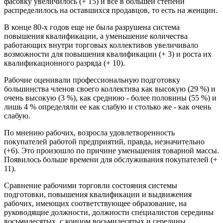
фасовку увеличилось (+ 15) и все в большей степени
распределилось на оставшихся продавцов, то есть на женщин.
В конце 80-х годов еще не была разрушена система
повышения квалификации, а уменьшение количества
работающих внутри торговых коллективов увеличивало
возможности для повышения квалификации (+ 3) и роста их
квалификационного разряда (+ 10).
Рабочие оценивали профессиональную подготовку
большинства членов своего коллектива как высокую (29 %) и
очень высокую (3 %), как среднюю - более половины (55 %) и
лишь 4 % определяли ее как слабую и столько же - как очень
слабую.
По мнению рабочих, возросла удовлетворенность
покупателей работой предприятий, правда, незначительно
(+6). Это произошло по причине уменьшения товарной массы.
Появилось больше времени для обслуживания покупателей (+
11).
Сравнение рабочими торговли состояния системы
подготовки, повышения квалификации и выдвижения
рабочих, имеющих соответствующее образование, на
руководящие должности, должности специалистов середины
восьмидесятых, с концом восьмидесятых и середины