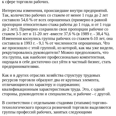
к сфере торговли рабочих.
Интересны изменения, происшедшие внутри предприятий.
Так, количество рабочих со стажем от менее 1 года до 2 лет
составило 54,6 % от всех опрошенных (примерно в равной
пропорции относительно стажа работы до 1 года, и от 1 года
до 2 лет). Примерно сохранили свои пропорции рабочие со
стажем 3-5 лет и 11-20 лет -вместе 37,6 % (в 1989 г. - 38,4 %).
Изменения коснулись группы рабочих со стажем 6-10 лет, она
составила в 1993 г. - 9,1 % от численности опрошенных. Что
же произошло с этой группой, из которой, как мы уже видели,
рекрутировались руководители? Можно предположить, что
эта группа, как наиболее профессионально компетентная,
ощущала в себе достаточно сил уйти в частный бизнес, стать
предпринимателями.
Как и в других отраслях хозяйства структуру трудовых
ресурсов торговли образуют два ее крупных элемента,
отличающиеся по характеру и содержанию;
квалификационным характеристикам труда. Это, с одной
стороны, руководители и специалисты, и рабочие - с другой.
В соответствии с отдельными стадиями (этапами) торгово-
технологического процесса розничной торговли выделяются
группы профессий рабочих, занятых следующими