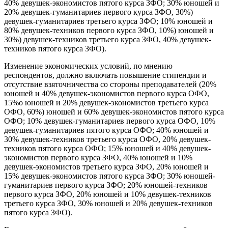
40% девушек-экономистов пятого курса ЗФО; 30% юношей и
20% девушек-гуманитариев первого курса ЗФО, 30%)
девушек-гуманитариев третьего курса ЗФО; 10% юношей и
80% девушек-техников первого курса ЗФО, 10%) юношей и
30%) девушек-техников третьего курса ЗФО, 40% девушек-
техников пятого курса ЗФО).
Изменение экономических условий, по мнению
респондентов, должно включать повышение стипендии и
отсутствие взяточничества со стороны преподавателей (20%
юношей и 40% девушек-экономистов первого курса ОФО,
15%о юношей и 20% девушек-экономистов третьего курса
ОФО, 60%) юношей и 60% девушек-экономистов пятого курса
ОФО; 10% девушек-гуманитариев первого курса ОФО, 10%
девушек-гуманитариев пятого курса ОФО; 40% юношей и
30% девушек-техников третьего курса ОФО, 20% девушек-
техников пятого курса ОФО; 15% юношей и 40% девушек-
экономистов первого курса ЗФО, 40% юношей и 10%
девушек-экономистов третьего курса ЗФО, 20% юношей и
15% девушек-экономистов пятого курса ЗФО; 30% юношей-
гуманитариев первого курса ЗФО; 20% юношей-техников
первого курса ЗФО, 20% юношей и 10% девушек-техников
третьего курса ЗФО, 30% юношей и 20% девушек-техников
пятого курса ЗФО).