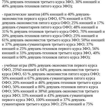
75% девушек-техников третьего курса ЗФО, 30% юношей и
40% девушек-техников пятого курса ЗФО);
- практические занятия (40% юношей и 40% девушек-
экономистов первого курса ОФО, 67% юношей и 63%
девушек-экономистов пятого курса ОФО; 25% юношей и 17%
девушек-гуманитариев пятого курса ОФО; 48% юношей и
31% % девушек-техников третьего курса ОФО, 70% юношей и
20% девушек-техников пятого курса ОФО; 25% юношей и
61% девушек-экономистов третьего курса ЗФО; 50%о юношей
и 37% девушек-гуманитариев третьего курса ЗФО; 37%
юношей и 25% девушек-техников первого курса ЗФО, 56%
юношей и 33% девушек-техников третьего курса ЗФО, 40%
юношей и 60% девушек-техников пятого курса ЗФО);
- учебные игры (80% девушек-экономистов первого курса
ОФО, 25%0 юношей и 64% девушек-экономистов третьего
курса ОФО, 63 % девушек-экономистов пятого курса ОФО;
50% юношей и 67% девушек-гуманитариев пятого курса
ОФО; 20% юношей и 46% девушек-техников третьего курса
ОФО, 50% юношей и 80% девушек-техников пятого курса
ОФО; 50% юношей и 38%0 девушек-экономистов третьего
курса ЗФО; 33% юношей и 43% девушек-гуманитариев
первого курса ЗФО, 100% юношей и 37% девушек-
гуманитариев третьего курса ЗФО; 25% юношей и 75%