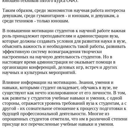
юношей-техников пятого курса ОФО.
Таким образом, среди экономистов научная работа интересна
девушкам, среди гуманитариев - и юношам, и девушкам, а
среди техников - только юношам.
В повышении мотивации студентов к научной работе важная
роль принадлежит преподавателям и администрации вуза,
которые должны создавать условия для развития науки в вузе,
объяснять важность и необходимость такой работы, развивать
эффективную систему вознаграждения творчески
настроенных на научную деятельность студентов. Но в
настоящее время администрация не оказывает помощи в
организации конференций, деловых игр, встреч и других
научных и культурных мероприятий.
Влияние информации на мотивацию. Знания, умения и
навыки, которыми студент овладевает, обучаясь в вузе, не
существуют как нечто изолированное от его личности. В том,
как развиты у студентов учебные навыки и умения, с одной
стороны, отражается уровень требований вуза к студентам, а с
другой - их сознательное отношение к процессу подготовки к
будущей профессиональной деятельности. Многие из
опрошенных студентов отметили, что им в различной степени
присуще все перечисленные учебные навыки и умения.