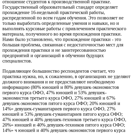
отношение студентов к производственной практике.
Государственный образовательный стандарт определяет
прохождение 16-недельной практической работы,
распределенной по всем годам обучения. Это позволяет не
только выработать определенные умения и навыки, но и
выполнять курсовые работы с привлечением практического
материала, полученного во время прохождения практики.
Нами было установлено, что прохождение практики - это
большая проблема, связанная с недостаточностью мест для
прохождения практики и не заинтересованностью
предприятий и организаций в обучении будущих
специалистов.
Подавляющее большинство респондентов считает, что
практика нужна, но, к сожалению, в организациях не уделяют
должного внимания и не предоставляют необходимую
информацию (80% юношей и 80% девушек-экономистов
первого курса ОФО, 47% юношей и 53% девушек-
экономистов третьего курса ОФО, 27% юношей и 67%
девушек-экономистов пятого курса ОФО; 20% юношей и
14%» девушек-гуманитариев первого курса ОФО, 27%
юношей и 53% девушек-гуманитариев пятого курса ОФО;
47% юношей и 40% девушек-техников третьего курса ОФО,
20%» юношей и 40% девушек-техников пятого курса ОФО;
14%» ч юношей и 40% девушек-экономистов первого курса