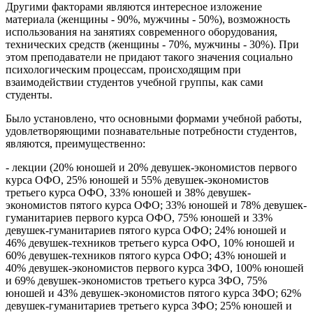
Другими факторами являются интересное изложение
материала (женщины - 90%, мужчины - 50%), возможность
использования на занятиях современного оборудования,
технических средств (женщины - 70%, мужчины - 30%). При
этом преподаватели не придают такого значения социально
психологическим процессам, происходящим при
взаимодействии студентов учебной группы, как сами
студенты.
Было установлено, что основными формами учебной работы,
удовлетворяющими познавательные потребности студентов,
являются, преимущественно:
- лекции (20% юношей и 20% девушек-экономистов первого
курса ОФО, 25% юношей и 55% девушек-экономистов
третьего курса ОФО, 33% юношей и 38% девушек-
экономистов пятого курса ОФО; 33% юношей и 78% девушек-
гуманитариев первого курса ОФО, 75% юношей и 33%
девушек-гуманитариев пятого курса ОФО; 24% юношей и
46% девушек-техников третьего курса ОФО, 10% юношей и
60% девушек-техников пятого курса ОФО; 43% юношей и
40% девушек-экономистов первого курса ЗФО, 100% юношей
и 69% девушек-экономистов третьего курса ЗФО, 75%
юношей и 43% девушек-экономистов пятого курса ЗФО; 62%
девушек-гуманитариев третьего курса ЗФО; 25% юношей и