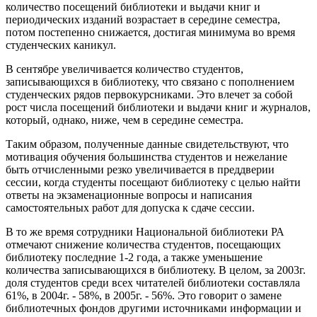
количество посещений библиотеки и выдачи книг и
периодических изданий возрастает в середине семестра,
потом постепенно снижается, достигая минимума во время
студенческих каникул.
В сентябре увеличивается количество студентов,
записывающихся в библиотеку, что связано с пополнением
студенческих рядов первокурсниками. Это влечет за собой
рост числа посещений библиотеки и выдачи книг и журналов,
который, однако, ниже, чем в середине семестра.
Таким образом, полученные данные свидетельствуют, что
мотивация обучения большинства студентов и нежелание
быть отчисленными резко увеличивается в преддверии
сессии, когда студенты посещают библиотеку с целью найти
ответы на экзаменационные вопросы и написания
самостоятельных работ для допуска к сдаче сессии.
В то же время сотрудники Национальной библиотеки РА
отмечают снижение количества студентов, посещающих
библиотеку последние 1-2 года, а также уменьшение
количества записывающихся в библиотеку. В целом, за 2003г.
доля студентов среди всех читателей библиотеки составляла
61%, в 2004г. - 58%, в 2005г. - 56%. Это говорит о замене
библиотечных фондов другими источниками информации и