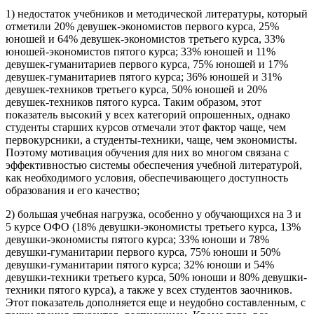
1) недостаток учебников и методической литературы, который
отметили 20% девушек-экономистов первого курса, 25%
юношей и 64% девушек-экономистов третьего курса, 33%
юношей-экономистов пятого курса; 33% юношей и 11%
девушек-гуманитариев первого курса, 75% юношей и 17%
девушек-гуманитариев пятого курса; 36% юношей и 31%
девушек-техников третьего курса, 50% юношей и 20%
девушек-техников пятого курса. Таким образом, этот
показатель высокий у всех категорий опрошенных, однако
студенты старших курсов отмечали этот фактор чаще, чем
первокурсники, а студенты-техники, чаще, чем экономисты.
Поэтому мотивация обучения для них во многом связана с
эффективностью системы обеспечения учебной литературой,
как необходимого условия, обеспечивающего доступность
образования и его качество;
2) большая учебная нагрузка, особенно у обучающихся на 3 и
5 курсе ОФО (18% девушки-экономисты третьего курса, 13%
девушки-экономисты пятого курса; 33% юноши и 78%
девушки-гуманитарии первого курса, 75% юноши и 50%
девушки-гуманитарии пятого курса; 32% юноши и 54%
девушки-техники третьего курса, 50% юноши и 80% девушки-
техники пятого курса), а также у всех студентов заочников.
Этот показатель дополняется еще и неудобно составленным, с