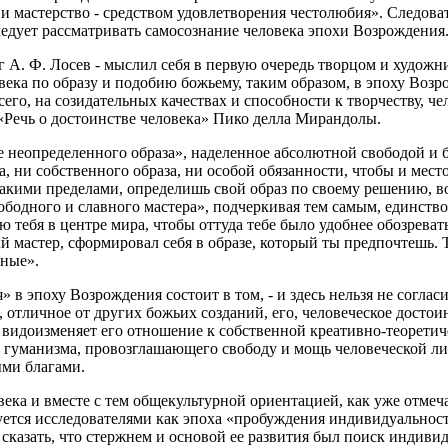
и мастерство - средством удовлетворения честолюбия». Следовате
ледует рассматривать самосознание человека эпохи Возрождения
г А. Ф. Лосев - мыслил себя в первую очередь творцом и худож
овека по образу и подобию божьему, таким образом, в эпоху Во
его, на созидательных качествах и способности к творчеству, ч
«Речь о достоинстве человека» Пико делла Мирандолы.
ие неопределенного образа», наделенное абсолютной свободой и
та, ни собственного образа, ни особой обязанности, чтобы и мес
акими пределами, определишь свой образ по своему решению, во
ободного и славного мастера», подчеркивая тем самым, единство
тебя в центре мира, чтобы оттуда тебе было удобнее обозревать 
й мастер, сформировал себя в образе, который ты предпочтешь.
нные».
в эпоху Возрождения состоит в том, - и здесь нельзя не согласит
ь, отличное от других божьих созданий, его, человеческое достои
м видоизменяет его отношение к собственной креативно-теорети
 гуманизма, провозглашающего свободу и мощь человеческой лич
ыми благами.
ека и вместе с тем общекультурной ориентацией, как уже отмеч
ется исследователями как эпоха «пробуждения индивидуальност
о сказать, что стержнем и основой ее развития был поиск индив