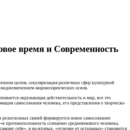
овое время и Современность
енном целом, секуляризация различных сфер культурной
 видоизменением мировоззренческих основ.
нивается окружающая действительность и мир, все это
ация самосознания человека, его представления о творческо-
и религиозных связей формируется новое самосознание
 «в противоположность сознанию средневекового человека,
самому себе», и во-вторых, «отличие от остальных» становится