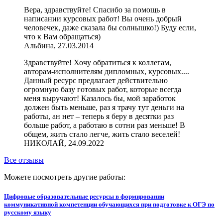
Вера, здравствуйте! Спасибо за помощь в
написании курсовых работ! Вы очень добрый
человечек, даже сказала бы солнышко!) Буду если,
что к Вам обращаться)
Альбина, 27.03.2014
Здравствуйте! Хочу обратиться к коллегам,
авторам-исполнителям дипломных, курсовых....
Данный ресурс предлагает действительно
огромную базу готовых работ, которые всегда
меня выручают! Казалось бы, мой заработок
должен быть меньше, раз я трачу тут деньги на
работы, ан нет – теперь я беру в десятки раз
больше работ, а работаю в сотни раз меньше! В
общем, жить стало легче, жить стало веселей!
НИКОЛАЙ, 24.09.2022
Все отзывы
Можете посмотреть другие работы:
Цифровые образовательные ресурсы в формировании
коммуникативной компетенции обучающихся при подготовке к ОГЭ по
русскому языку