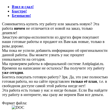
Взял и сдал!
Быстро!
Безопасно!
Сомневаетесь купить эту работу или заказать новую? Эта
работа
ничем
не отличается от новой на заказ, только
дешевле!
Зачастую авторы-исполнители из других фирм покупают
наши готовые работы и продают их Вам как новые, только в
разы дороже.
Мы пока не успели добавить информацию об оригинальности
данной работы. Вы можете узнать у нас процент
уникальности на сегодня.
Мы проверяем работы в официальной системе Аntiplagiat.ru.
Времени на написание не осталось? Вы получите эту работу
уже сегодня
.
Боитесь покупать готовую работу? Зря. Да, это уже полностью
готовая работа, но на сайте представлен
только её план
, т.е. в
свободном доступе самой этой работы нигде нет!
Эта работа есть только у нас и нигде больше. Если Вы найдете
эту работу в интернете, мы сразу же вернем Вам все деньги.
Формат файла: