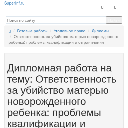
Super
Inf.ru
Контакты
Навига
Готовые работы
Уголовное право
Дипломы
Ответственность за убийство матерью новорожденного
ребенка: проблемы квалификации и отграничения
Дипломная работа на
тему: Ответственность
за убийство матерью
новорожденного
ребенка: проблемы
квалификации и