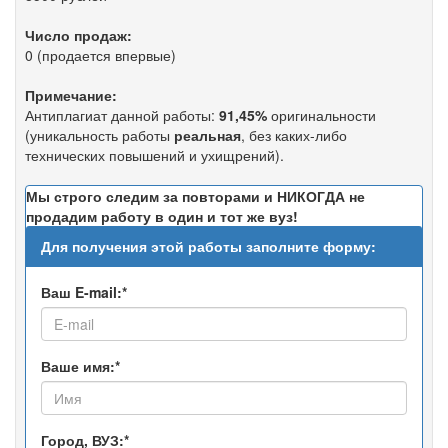
Число продаж:
0 (продается впервые)
Примечание:
Антиплагиат данной работы:
91,45%
оригинальности
(уникальность работы
реальная
, без каких-либо
технических повышений и ухищрений).
Мы строго следим за повторами и НИКОГДА не
продадим работу в один и тот же вуз!
Для получения этой работы заполните форму:
Ваш E-mail:*
Ваше имя:*
Город, ВУЗ:*