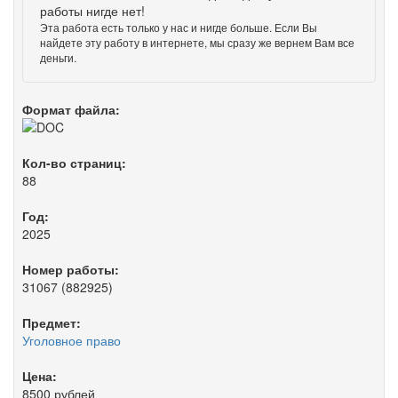
работы нигде нет!
Эта работа есть только у нас и нигде больше. Если Вы
найдете эту работу в интернете, мы сразу же вернем Вам все
деньги.
Формат файла:
Кол-во страниц:
88
Год:
2025
Номер работы:
31067 (882925)
Предмет:
Уголовное право
Цена:
8500 рублей