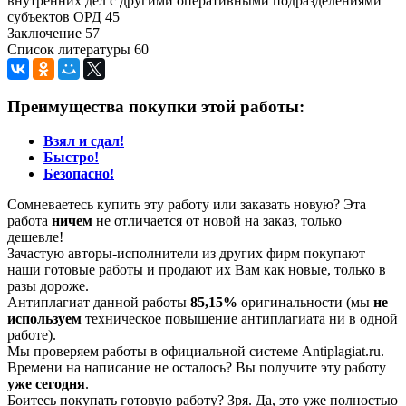
внутренних дел с другими оперативными подразделениями
субъектов ОРД 45
Заключение 57
Список литературы 60
Преимущества покупки этой работы:
Взял и сдал!
Быстро!
Безопасно!
Сомневаетесь купить эту работу или заказать новую? Эта
работа
ничем
не отличается от новой на заказ, только
дешевле!
Зачастую авторы-исполнители из других фирм покупают
наши готовые работы и продают их Вам как новые, только в
разы дороже.
Антиплагиат данной работы
85,15%
оригинальности (мы
не
используем
техническое повышение антиплагиата ни в одной
работе).
Мы проверяем работы в официальной системе Аntiplagiat.ru.
Времени на написание не осталось? Вы получите эту работу
уже сегодня
.
Боитесь покупать готовую работу? Зря. Да, это уже полностью