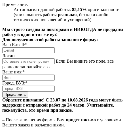
Примечание:
Антиплагиат данной работы:
85,15%
оригинальности
(уникальность работы
реальная
, без каких-либо
технических повышений и ухищрений).
Мы строго следим за повторами и НИКОГДА не продадим
работу в один и тот же вуз!
Для получения этой работы заполните форму:
Ваш E-mail:*
Логин
Если Вы видите это поле, все
равно не заполняйте его.
Ваше имя:*
Город, ВУЗ:*
Продолжить
Обратите внимание! С 23.07 по 10.08.2026 года могут быть
задержки с отправкой работ до 24 часов. Учитывайте,
пожалуйста, это время при заказе.
– После заполнения формы Вам
придет письмо
с условиями
Вашего заказа и разъяснениями.