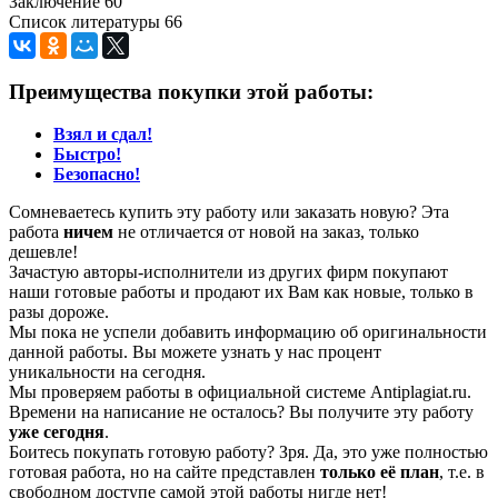
Заключение 60
Список литературы 66
Преимущества покупки этой работы:
Взял и сдал!
Быстро!
Безопасно!
Сомневаетесь купить эту работу или заказать новую? Эта
работа
ничем
не отличается от новой на заказ, только
дешевле!
Зачастую авторы-исполнители из других фирм покупают
наши готовые работы и продают их Вам как новые, только в
разы дороже.
Мы пока не успели добавить информацию об оригинальности
данной работы. Вы можете узнать у нас процент
уникальности на сегодня.
Мы проверяем работы в официальной системе Аntiplagiat.ru.
Времени на написание не осталось? Вы получите эту работу
уже сегодня
.
Боитесь покупать готовую работу? Зря. Да, это уже полностью
готовая работа, но на сайте представлен
только её план
, т.е. в
свободном доступе самой этой работы нигде нет!