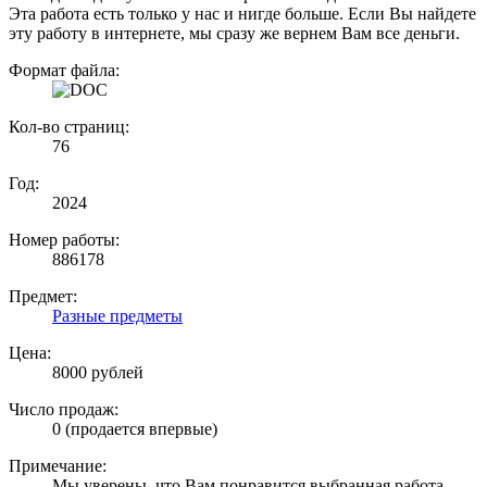
Эта работа есть только у нас и нигде больше. Если Вы найдете
эту работу в интернете, мы сразу же вернем Вам все деньги.
Формат файла:
Кол-во страниц:
76
Год:
2024
Номер работы:
886178
Предмет:
Разные предметы
Цена:
8000 рублей
Число продаж:
0 (продается впервые)
Примечание:
Мы уверены, что Вам понравится выбранная работа.