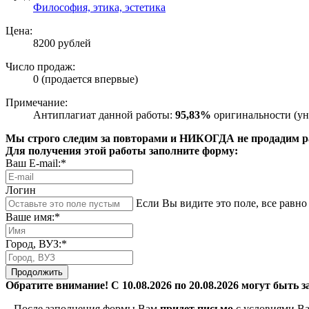
Философия, этика, эстетика
Цена:
8200 рублей
Число продаж:
0 (продается впервые)
Примечание:
Антиплагиат данной работы:
95,83%
оригинальности (ун
Мы строго следим за повторами и НИКОГДА не продадим раб
Для получения этой работы заполните форму:
Ваш E-mail:*
Логин
Если Вы видите это поле, все равно 
Ваше имя:*
Город, ВУЗ:*
Продолжить
Обратите внимание! С 10.08.2026 по 20.08.2026 могут быть з
– После заполнения формы Вам
придет письмо
с условиями Ва