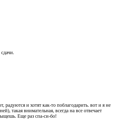
 сдачи.
, радуются и хотят как-то поблагодарить. вот и я не
ей), такая внимательная, всегда на все отвечает
сыщешь. Еще раз спа-си-бо!