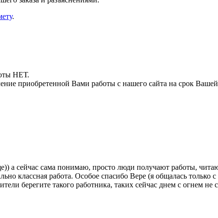
мету
.
боты НЕТ.
ние приобретенной Вами работы с нашего сайта на срок Вашей
е)) а сейчас сама понимаю, просто люди получают работы, читают
ьно классная работа. Особое спасибо Вере (я общалась только с н
ители берегите такого работника, таких сейчас днем с огнем не 