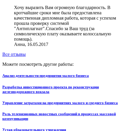
Хочу выразить Вам огромную благодарность. В
кротчайшие сроки мне была предоставлена
качественная дипломная работа, которая с успехом
прошла проверку системой
"Антиплагиат".Спасибо за Ваш труд (за
символическую плату оказываете колоссальную
помощь).
Анна, 16.05.2017
Все отзывы
Можете посмотреть другие работы:
Анализ деятельности предприятия малого бизнеса
Разработка инвестиционного проекта по реконструкции
железнодорожного вокзала
Управление затратами на предприятиях малого и среднего бизнеса
Роль телевизионных новостных сообщений в процессах массовой
коммуникации
Устав образовательного учреждения