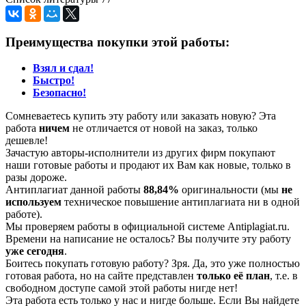
Преимущества покупки этой работы:
Взял и сдал!
Быстро!
Безопасно!
Сомневаетесь купить эту работу или заказать новую? Эта
работа
ничем
не отличается от новой на заказ, только
дешевле!
Зачастую авторы-исполнители из других фирм покупают
наши готовые работы и продают их Вам как новые, только в
разы дороже.
Антиплагиат данной работы
88,84%
оригинальности (мы
не
используем
техническое повышение антиплагиата ни в одной
работе).
Мы проверяем работы в официальной системе Аntiplagiat.ru.
Времени на написание не осталось? Вы получите эту работу
уже сегодня
.
Боитесь покупать готовую работу? Зря. Да, это уже полностью
готовая работа, но на сайте представлен
только её план
, т.е. в
свободном доступе самой этой работы нигде нет!
Эта работа есть только у нас и нигде больше. Если Вы найдете