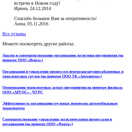
встречи в Новом году!
Ирина, 24.12.2014
Спасибо большое Вам за оперативность!
Анна, 05.11.2016
Все отзывы
Можете посмотреть другие работы:
Анализ и совершенствование организации логистики предприятия (на
примере ООО «Венга»)
Организация и управление процессом перевозки крупногабаритных и
тяжеловесных грузов (на примере ООО ТК «Автоинтер»)
Оптимизация транспортных затрат предприятия на примере филиала
ООО «АРГОС» - ЧУРС
Эффективность организации грузовых перевозок автомобильным
транспортом
Совершенствование управления логистическими процессами в
организации (на примере ООО «Форта»)