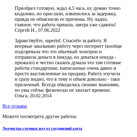
Приобрел готовую, ждал 4,5 часа, ну думаю точно
кидалово, но прислали, извинились за задержку,
правда не объяснили ее причины. Ну ладно,
главное, что работа пришла, завтра уже сдавать!
Сергей Н., 07.06.2022
Здравствуйте, superinf. Спасибо за работу. Я
впервые заказываю работу через интернет (вообще
подозревала что это обычный лохотрон и
отправила деньги в никуда, но деваться некуда -
прижало) и честно сказать думала что там готовые
работы стандартные, написанные очень давно и
просто выставленные на продажу. Работу изучила
и сразу видно, что в тему и объем довольно - таки
приличный. Всегда обходилась своими знаниями,
но увы сейчас физически не хватает времени.
Ольга, 20.02.2014
Все отзывы
Можете посмотреть другие работы:
Доочистка сточных вод от соединений азота