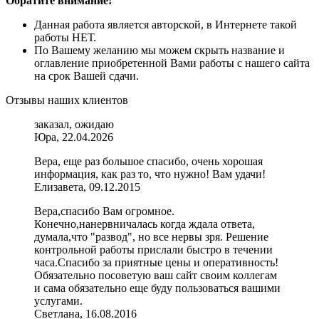
Обратите внимание!
Данная работа является авторской, в Интернете такой
работы НЕТ.
По Вашему желанию мы можем скрыть название и
оглавление приобретенной Вами работы с нашего сайта
на срок Вашей сдачи.
Отзывы наших клиентов
заказал, ожидаю
Юра, 22.04.2026
Вера, еще раз большое спасибо, очень хорошая
информация, как раз то, что нужно! Вам удачи!
Елизавета, 09.12.2015
Вера,спасибо Вам огромное.
Конечно,нанервничалась когда ждала ответа,
думала,что "развод", но все нервы зря. Решение
контрольной работы прислали быстро в течении
часа.Спасибо за приятные цены и оперативность!
Обязательно посоветую ваш сайт своим коллегам
и сама обязательно еще буду пользоваться вашими
услугами.
Светлана, 16.08.2016