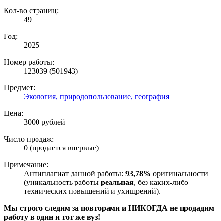
Кол-во страниц:
49
Год:
2025
Номер работы:
123039 (501943)
Предмет:
Экология, природопользование, география
Цена:
3000 рублей
Число продаж:
0 (продается впервые)
Примечание:
Антиплагиат данной работы:
93,78%
оригинальности
(уникальность работы
реальная
, без каких-либо
технических повышений и ухищрений).
Мы строго следим за повторами и НИКОГДА не продадим
работу в один и тот же вуз!