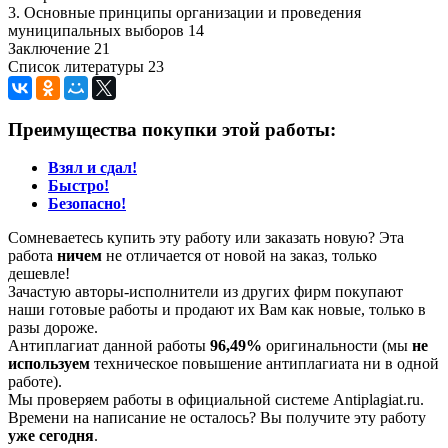
3. Основные принципы организации и проведения
муниципальных выборов 14
Заключение 21
Список литературы 23
Преимущества покупки этой работы:
Взял и сдал!
Быстро!
Безопасно!
Сомневаетесь купить эту работу или заказать новую? Эта
работа
ничем
не отличается от новой на заказ, только
дешевле!
Зачастую авторы-исполнители из других фирм покупают
наши готовые работы и продают их Вам как новые, только в
разы дороже.
Антиплагиат данной работы
96,49%
оригинальности (мы
не
используем
техническое повышение антиплагиата ни в одной
работе).
Мы проверяем работы в официальной системе Аntiplagiat.ru.
Времени на написание не осталось? Вы получите эту работу
уже сегодня
.