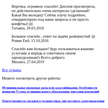
Верочка, огромное спасибо! Диплом просмотрела,
он действительно очень интересно сделанный!
Какая Вы молодец! Сейчас изучу подробнее,
откорректирую под наши запросы и он просто
конфетка!;)))
Татьяна, 29.03.2010
Большое спасибо , ответ на задачи развернутый )))
Роман Екб, 15.10.2016
Спасибо вам большое! буду пользоваться вашими
услугами и впредь и советовать своим
однокурсникам!) Всего доброго
Михаил, 27.04.2019
Все отзывы
Можете посмотреть другие работы:
Муниципальные правовые акты и их классификация. Особенности
принятия Устава муниципального образования, внесения изменений
Ответственность органов и должностных лиц местного самоуправления