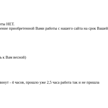
боты НЕТ.
ние приобретенной Вами работы с нашего сайта на срок Вашей
ь к Вам весной)
инут - 4 часов, прошло уже 2,5 часа работа так и не пришла