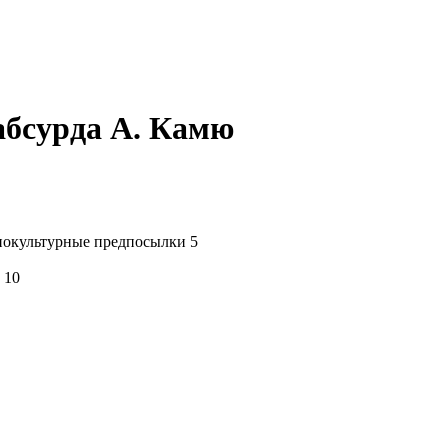
абсурда А. Камю
циокультурные предпосылки 5
 10