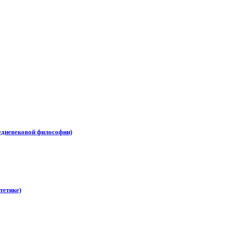
едневековой философии)
тетике)