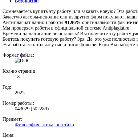
Безопасно!
Сомневаетесь купить эту работу или заказать новую? Эта рабо
Зачастую авторы-исполнители из других фирм покупают наши г
Антиплагиат данной работы
91,96%
оригинальности (мы
не и
Мы проверяем работы в официальной системе Аntiplagiat.ru.
Времени на написание не осталось? Вы получите эту работу
уж
Боитесь покупать готовую работу? Зря. Да, это уже полностью 
Эта работа есть только у нас и нигде больше. Если Вы найдете 
Формат файла:
Кол-во страниц:
18
Год:
2025
Номер работы:
043029 (502289)
Предмет:
Философия, этика, эстетика
Цена: