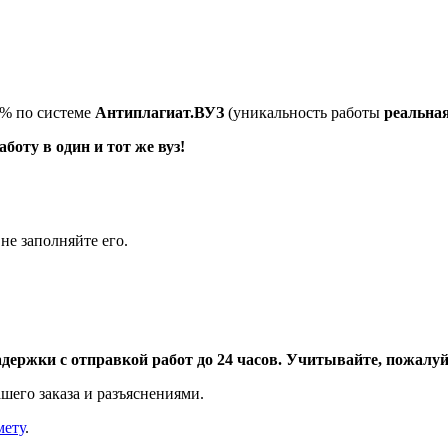
5% по системе
Антиплагиат.ВУЗ
(уникальность работы
реальна
оту в один и тот же вуз!
не заполняйте его.
адержки с отправкой работ до 24 часов. Учитывайте, пожалуйс
шего заказа и разъяснениями.
мету
.