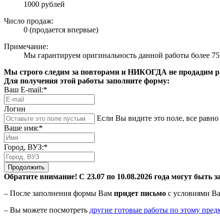
1000 рублей
Число продаж:
0 (продается впервые)
Примечание:
Мы гарантируем оригинальность данной работы более 7
Мы строго следим за повторами и НИКОГДА не продадим раб
Для получения этой работы заполните форму:
Ваш E-mail:*
Логин
Если Вы видите это поле, все равно 
Ваше имя:*
Город, ВУЗ:*
Продолжить
Обратите внимание! С 23.07 по 10.08.2026 года могут быть з
– После заполнения формы Вам
придет письмо
с условиями Ва
– Вы можете посмотреть
другие готовые работы по этому пред