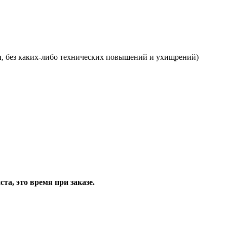
я
, без каких-либо технических повышений и ухищрений)
та, это время при заказе.