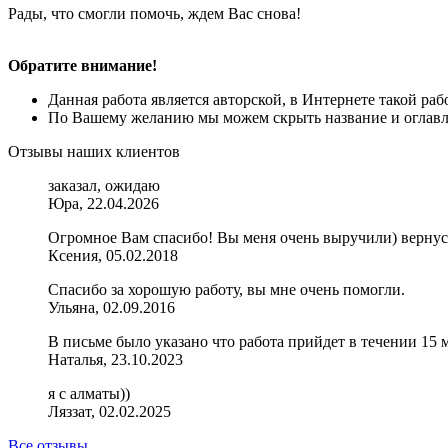
Рады, что смогли помочь, ждем Вас снова!
Обратите внимание!
Данная работа является авторской, в Интернете такой ра
По Вашему желанию мы можем скрыть название и оглавле
Отзывы наших клиентов
заказал, ожидаю
Юра, 22.04.2026
Огромное Вам спасибо! Вы меня очень выручили) вернус
Ксения, 05.02.2018
Спасибо за хорошую работу, вы мне очень помогли.
Ульяна, 02.09.2016
В письме было указано что работа прийдет в течении 15 м
Наталья, 23.10.2023
я с алматы))
Ляззат, 02.02.2025
Все отзывы