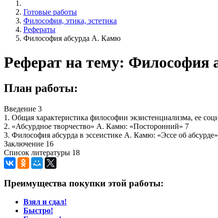
Готовые работы
Философия, этика, эстетика
Рефераты
Философия абсурда А. Камю
Реферат на тему: Философия 
План работы:
Введение 3
1. Общая характеристика философии экзистенциализма, ее со
2. «Абсурдное творчество» А. Камю: «Посторонний» 7
3. Философия абсурда в эссеистике А. Камю: «Эссе об абсурде»
Заключение 16
Список литературы 18
Преимущества покупки этой работы:
Взял и сдал!
Быстро!