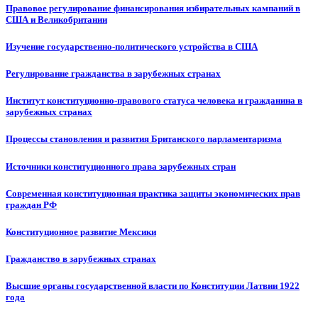
Правовое регулирование финансирования избирательных кампаний в
США и Великобритании
Изучение государственно-политического устройства в США
Регулирование гражданства в зарубежных странах
Институт конституционно-правового статуса человека и гражданина в
зарубежных странах
Процессы становления и развития Британского парламентаризма
Источники конституционного права зарубежных стран
Современная конституционная практика защиты экономических прав
граждан РФ
Конституционное развитие Мексики
Гражданство в зарубежных странах
Высшие органы государственной власти по Конституции Латвии 1922
года