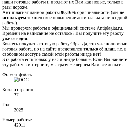
наши готовые работы и продают их Вам как новые, только в
разы дороже.
Антиплагиат данной работы
90,16%
оригинальности (мы
не
используем
техническое повышение антиплагиата ни в одной
работе).
Мы проверяем работы в официальной системе Аntiplagiat.ru.
Времени на написание не осталось? Вы получите эту работу
уже сегодня
.
Боитесь покупать готовую работу? Зря. Да, это уже полностью
готовая работа, но на сайте представлен
только её план
, т.е. в
свободном доступе самой этой работы нигде нет!
Эта работа есть только у нас и нигде больше. Если Вы найдете
эту работу в интернете, мы сразу же вернем Вам все деньги.
Формат файла:
Кол-во страниц:
37
Год:
2025
Номер работы:
42011