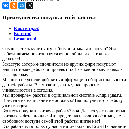
Преимущества покупки этой работы:
Взял и сдал!
Быстро!
Безопасно!
Сомневаетесь купить эту работу или заказать новую? Эта
работа
ничем
не отличается от новой на заказ, только
дешевле!
Зачастую авторы-исполнители из других фирм покупают
наши готовые работы и продают их Вам как новые, только в
разы дороже.
Мы пока не успели добавить информацию об оригинальности
данной работы. Вы можете узнать у нас процент
уникальности на сегодня.
Мы проверяем работы в официальной системе Аntiplagiat.ru.
Времени на написание не осталось? Вы получите эту работу
уже сегодня
.
Боитесь покупать готовую работу? Зря. Да, это уже полностью
готовая работа, но на сайте представлен
только её план
, т.е. в
свободном доступе самой этой работы нигде нет!
Эта работа есть только у нас и нигде больше. Если Вы найдете