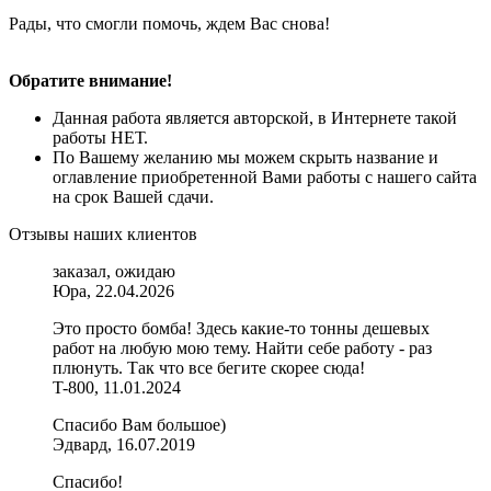
Рады, что смогли помочь, ждем Вас снова!
Обратите внимание!
Данная работа является авторской, в Интернете такой
работы НЕТ.
По Вашему желанию мы можем скрыть название и
оглавление приобретенной Вами работы с нашего сайта
на срок Вашей сдачи.
Отзывы наших клиентов
заказал, ожидаю
Юра, 22.04.2026
Это просто бомба! Здесь какие-то тонны дешевых
работ на любую мою тему. Найти себе работу - раз
плюнуть. Так что все бегите скорее сюда!
T-800, 11.01.2024
Спасибо Вам большое)
Эдвард, 16.07.2019
Спасибо!