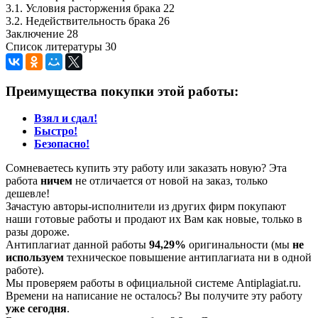
3.1. Условия расторжения брака 22
3.2. Недействительность брака 26
Заключение 28
Список литературы 30
Преимущества покупки этой работы:
Взял и сдал!
Быстро!
Безопасно!
Сомневаетесь купить эту работу или заказать новую? Эта
работа
ничем
не отличается от новой на заказ, только
дешевле!
Зачастую авторы-исполнители из других фирм покупают
наши готовые работы и продают их Вам как новые, только в
разы дороже.
Антиплагиат данной работы
94,29%
оригинальности (мы
не
используем
техническое повышение антиплагиата ни в одной
работе).
Мы проверяем работы в официальной системе Аntiplagiat.ru.
Времени на написание не осталось? Вы получите эту работу
уже сегодня
.