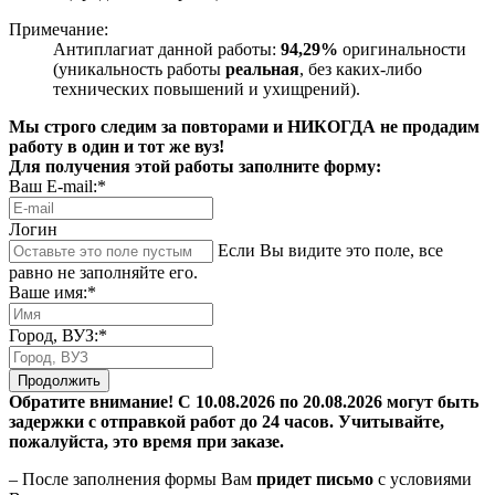
Примечание:
Антиплагиат данной работы:
94,29%
оригинальности
(уникальность работы
реальная
, без каких-либо
технических повышений и ухищрений).
Мы строго следим за повторами и НИКОГДА не продадим
работу в один и тот же вуз!
Для получения этой работы заполните форму:
Ваш E-mail:*
Логин
Если Вы видите это поле, все
равно не заполняйте его.
Ваше имя:*
Город, ВУЗ:*
Продолжить
Обратите внимание! С 10.08.2026 по 20.08.2026 могут быть
задержки с отправкой работ до 24 часов. Учитывайте,
пожалуйста, это время при заказе.
– После заполнения формы Вам
придет письмо
с условиями