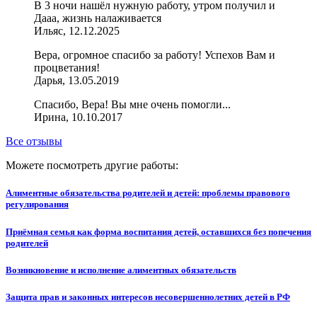
В 3 ночи нашёл нужную работу, утром получил и
Дааа, жизнь налаживается
Ильяс, 12.12.2025
Вера, огромное спасибо за работу! Успехов Вам и
процветания!
Дарья, 13.05.2019
Спасибо, Вера! Вы мне очень помогли...
Ирина, 10.10.2017
Все отзывы
Можете посмотреть другие работы:
Алиментные обязательства родителей и детей: проблемы правового
регулирования
Приёмная семья как форма воспитания детей, оставшихся без попечения
родителей
Возникновение и исполнение алиментных обязательств
Защита прав и законных интересов несовершеннолетних детей в РФ