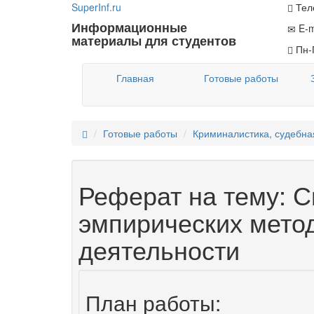
Super
Inf.ru
Теле
Информационные
E-m
материалы для студентов
Пн-П
Главная
Готовые работы
Готовые работы
Криминалистика, судебна
Реферат на тему: 
эмпирических метод
деятельности
План работы: