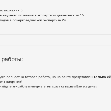
го познания 5
 научного познания в экспертной деятельности 15
одов в почерковедческой экспертизе 24
 работы:
 уже полностью готовая работа, но на сайте представлен
только её
оты нигде нет!
 найдете эту работу в интернете, мы сразу же вернем Вам все деньги.