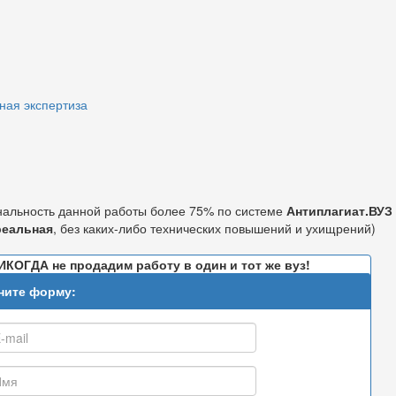
ная экспертиза
нальность данной работы более 75% по системе
Антиплагиат.ВУЗ
реальная
, без каких-либо технических повышений и ухищрений)
ИКОГДА не продадим работу в один и тот же вуз!
ните форму: