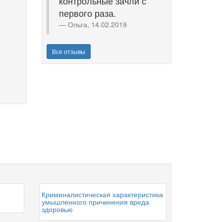
контрольные зачли с
первого раза.
Ольга, 14.02.2019
Все отзывы
Криминалистическая характеристика
умышленного причинения вреда
здоровью