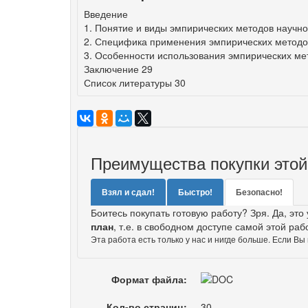
Введение
1. Понятие и виды эмпирических методов научно
2. Специфика применения эмпирических методов
3. Особенности использования эмпирических мет
Заключение 29
Список литературы 30
Преимущества покупки этой
Взял и сдал!
Быстро!
Безопасно!
Боитесь покупать готовую работу? Зря. Да, это
план
, т.е. в свободном доступе самой этой раб
Эта работа есть только у нас и нигде больше. Если Вы
Формат файла:
Кол-во страниц:
30