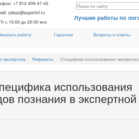
фон: +7 812 409-47-42
ail: zakaz@superinf.ru
Лучшие работы по лог
т с 10:00 до 20:00 мск
Заказать работу
Гарантии
Вопросы и ответы
я экспертиза
Рефераты
Специфика использования эмпирическ
Специфика использования
ов познания в экспертной