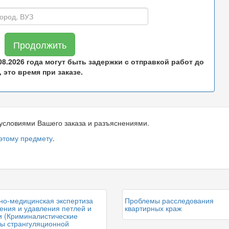
Продолжить
.08.2026 года могут быть задержки с отправкой работ до
 это время при заказе.
условиями Вашего заказа и разъяснениями.
 этому предмету
.
но-медицинская экспертиза
Проблемы расследования
ения и удавления петлей и
квартирных краж
и (Криминалистические
ты странгуляционной