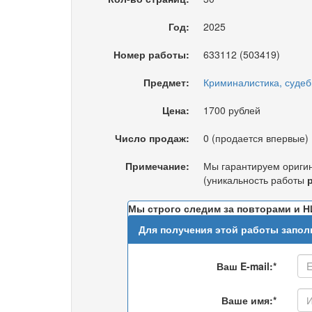
Год:
2025
Номер работы:
633112 (503419)
Предмет:
Криминалистика, судеб
Цена:
1700 рублей
Число продаж:
0 (продается впервые)
Примечание:
Мы гарантируем ориги
(уникальность работы
Мы строго следим за повторами и Н
Для получения этой работы запол
Ваш E-mail:*
Ваше имя:*