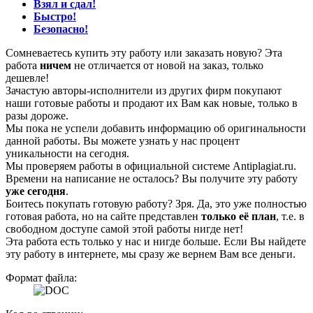
Взял и сдал!
Быстро!
Безопасно!
Сомневаетесь купить эту работу или заказать новую? Эта
работа
ничем
не отличается от новой на заказ, только
дешевле!
Зачастую авторы-исполнители из других фирм покупают
наши готовые работы и продают их Вам как новые, только в
разы дороже.
Мы пока не успели добавить информацию об оригинальности
данной работы. Вы можете узнать у нас процент
уникальности на сегодня.
Мы проверяем работы в официальной системе Аntiplagiat.ru.
Времени на написание не осталось? Вы получите эту работу
уже сегодня
.
Боитесь покупать готовую работу? Зря. Да, это уже полностью
готовая работа, но на сайте представлен
только её план
, т.е. в
свободном доступе самой этой работы нигде нет!
Эта работа есть только у нас и нигде больше. Если Вы найдете
эту работу в интернете, мы сразу же вернем Вам все деньги.
Формат файла: