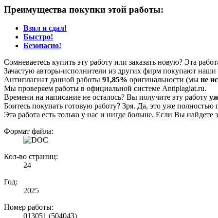
Преимущества покупки этой работы:
Взял и сдал!
Быстро!
Безопасно!
Сомневаетесь купить эту работу или заказать новую? Эта рабо
Зачастую авторы-исполнители из других фирм покупают наши г
Антиплагиат данной работы
91,85%
оригинальности (мы
не и
Мы проверяем работы в официальной системе Аntiplagiat.ru.
Времени на написание не осталось? Вы получите эту работу
уж
Боитесь покупать готовую работу? Зря. Да, это уже полностью 
Эта работа есть только у нас и нигде больше. Если Вы найдете 
Формат файла:
Кол-во страниц:
24
Год:
2025
Номер работы:
013051 (504043)