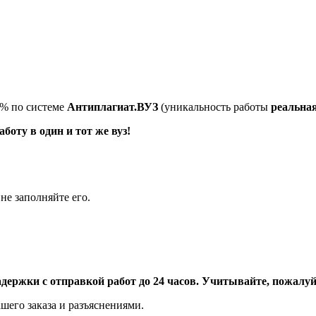
5% по системе
Антиплагиат.ВУЗ
(уникальность работы
реальна
оту в один и тот же вуз!
не заполняйте его.
адержки с отправкой работ до 24 часов. Учитывайте, пожалуйс
шего заказа и разъяснениями.