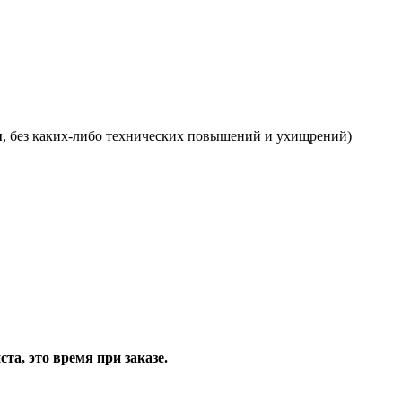
я
, без каких-либо технических повышений и ухищрений)
та, это время при заказе.