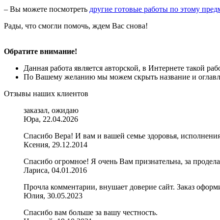
– Вы можете посмотреть
другие готовые работы по этому пред
Рады, что смогли помочь, ждем Вас снова!
Обратите внимание!
Данная работа является авторской, в Интернете такой ра
По Вашему желанию мы можем скрыть название и оглавле
Отзывы наших клиентов
заказал, ожидаю
Юра, 22.04.2026
Спасибо Вера! И вам и вашей семье здоровья, исполнени
Ксения, 29.12.2014
Спасибо огромное! Я очень Вам признательна, за продел
Лариса, 04.01.2016
Прочла комментарии, внушает доверие сайт. Заказ оформи
Юлия, 30.05.2023
Спасибо вам больше за вашу честность.