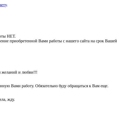
мету
.
боты НЕТ.
ние приобретенной Вами работы с нашего сайта на срок Вашей
я желаний и любви!!!
анную Вами работу. Обязательно буду обращаться к Вам еще.
ла, жду.