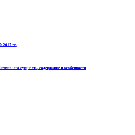
-2017 гг.
ствия: его сущность, содержание и особенности