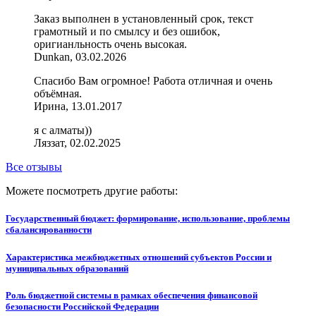
Заказ выполнен в установленный срок, текст
грамотный и по смылсу и без ошибок,
оригианльность очень высокая.
Dunkan, 03.02.2026
Спасибо Вам огромное! Работа отличная и очень
объёмная.
Ирина, 13.01.2017
я с алматы))
Ляззат, 02.02.2025
Все отзывы
Можете посмотреть другие работы:
Государственный бюджет: формирование, использование, проблемы
сбалансированности
Характеристика межбюджетных отношений субъектов России и
муниципальных образований
Роль бюджетной системы в рамках обеспечения финансовой
безопасности Российской Федерации