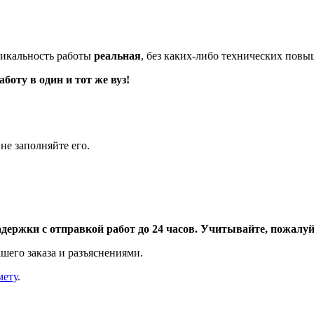
икальность работы
реальная
, без каких-либо технических пов
оту в один и тот же вуз!
не заполняйте его.
адержки с отправкой работ до 24 часов. Учитывайте, пожалуйс
шего заказа и разъяснениями.
мету
.