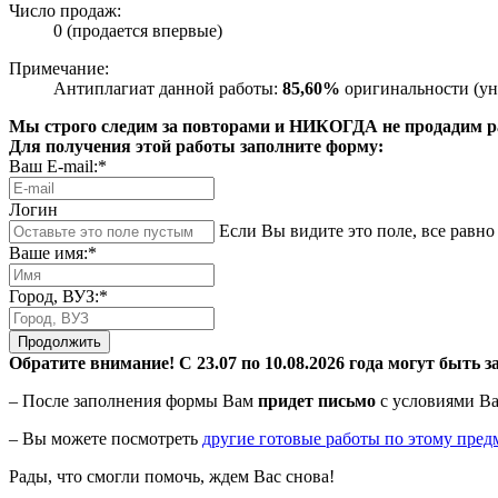
Число продаж:
0 (продается впервые)
Примечание:
Антиплагиат данной работы:
85,60%
оригинальности (ун
Мы строго следим за повторами и НИКОГДА не продадим раб
Для получения этой работы заполните форму:
Ваш E-mail:*
Логин
Если Вы видите это поле, все равно 
Ваше имя:*
Город, ВУЗ:*
Продолжить
Обратите внимание! С 23.07 по 10.08.2026 года могут быть з
– После заполнения формы Вам
придет письмо
с условиями Ва
– Вы можете посмотреть
другие готовые работы по этому пред
Рады, что смогли помочь, ждем Вас снова!