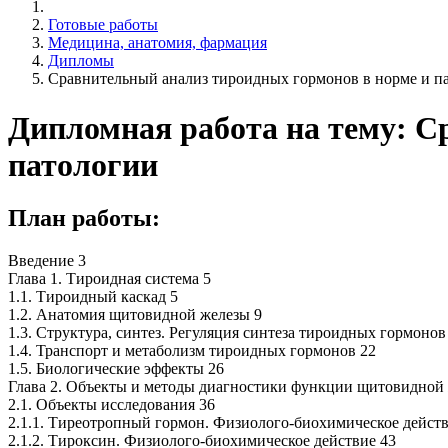
Готовые работы
Медицина, анатомия, фармация
Дипломы
Сравнительный анализ тироидных гормонов в норме и п
Дипломная работа на тему: С
патологии
План работы:
Введение 3
Глава 1. Тироидная система 5
1.1. Тироидный каскад 5
1.2. Анатомия щитовидной железы 9
1.3. Структура, синтез. Регуляция синтеза тироидных гормонов
1.4. Транспорт и метаболизм тироидных гормонов 22
1.5. Биологические эффекты 26
Глава 2. Объекты и методы диагностики функции щитовидной
2.1. Объекты исследования 36
2.1.1. Тиреотропный гормон. Физиолого-биохимическое действ
2.1.2. Тироксин. Физиолого-биохимическое действие 43