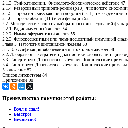
2.1.3. Трийодтиронин. Физиолого-биохимическое действие 47
2.1.4. Реверсивный трийодтиронин (рТ3). Физиолого-биохимич
2.1.5. Тироксин-связывающий глобулин (ТСГ) и его функции 5
2.1.6. Тиреоглобулин (ТГ) и его функции 52
2.2. Методические аспекты лабораторных исследований функ
2.2.1. Радиоиммунный анализ 54
2.2.2. Иммуноферментный анализ 55
2.2.3. Флюоресцентный или люминесцентный иммунный анали
Глава 3. Патология щитовидной железы 58
3.1. Классификация заболеваний щитовидной железы 58
3.2. Лабораторные стратегии диагностики заболеваний щитови
3.3. Гипертиреоз. Диагностика. Лечение. Клинические пример
3.4. Гипотиреоз. Диагностика. Лечение. Клинические примеры
Заключение 82
Список литературы 84
Приложение 88
Преимущества покупки этой работы:
Взял и сдал!
Быстро!
Безопасно!