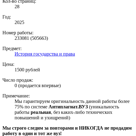
Кол-во страниц:
28
Год:
2025
Номер работы:
233081 (505663)
Предмет:
История государства и права
Цена:
1500 рублей
Число продаж:
0 (продается впервые)
Примечание:
Мы гарантируем оригинальность данной работы более
75% по системе
Антиплагиат.ВУЗ
(уникальность
работы
реальная
, без каких-либо технических
повышений и ухищрений)
Мы строго следим за повторами и НИКОГДА не продадим
работу в один и тот же вуз!