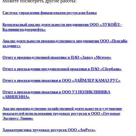
Можете посмотреть другие работы:
Система управления финансовыми ресурсами банка
Комплексный анализ деятельности предприятия ООО «ЛУКОЙЛ -
Калининградморнефть»
Анализ деятельности производственного предприятия ООО «ПепсиКо
холдингс»
Отчет о производственной практике в ПАО «Завод «Метеор»
Отчет о прохождении преддипломной практики в ПАО «Сбербанк»
Отчет о прохождении практики в ООО «ДАЙМЛЕР КАМАЗ РУС»
Отчет о прохождении практики в ООО УЗ ПОЛИКЛИНИКА
«АВИЦЕННА»
Анализ производственно-хозяйственной деятельности и улучшение
показателей использования трудовых ресурсов в ООО «Грузовые
Экспресс Линии»
Характеристика трудовых ресурсов ООО «АмРесо»