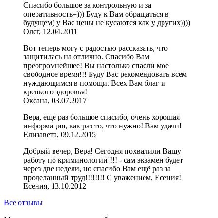
Спасибо большое за контрольную и за
оперативность=))) Буду к Вам обращаться в
будущем) у Вас цены не кусаются как у других))))
Олег, 12.04.2011
Вот теперь могу с радостью рассказать, что
защитилась на отлично. Спасибо Вам
преогромнейшее! Вы настолько спасли мое
свободное время!!! Буду Вас рекомендовать всем
нуждающимся в помощи. Всех Вам благ и
крепкого здоровья!
Оксана, 03.07.2017
Вера, еще раз большое спасибо, очень хорошая
информация, как раз то, что нужно! Вам удачи!
Елизавета, 09.12.2015
Добрый вечер, Вера! Сегодня похвалили Вашу
работу по криминологии!!!! - сам экзамен будет
через две недели, но спасибо Вам ещё раз за
проделанный труд!!!!!!!! С уважением, Есения!
Есения, 13.10.2012
Все отзывы