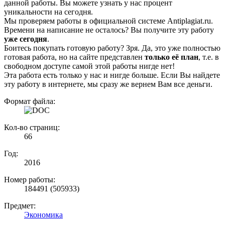
данной работы. Вы можете узнать у нас процент
уникальности на сегодня.
Мы проверяем работы в официальной системе Аntiplagiat.ru.
Времени на написание не осталось? Вы получите эту работу
уже сегодня
.
Боитесь покупать готовую работу? Зря. Да, это уже полностью
готовая работа, но на сайте представлен
только её план
, т.е. в
свободном доступе самой этой работы нигде нет!
Эта работа есть только у нас и нигде больше. Если Вы найдете
эту работу в интернете, мы сразу же вернем Вам все деньги.
Формат файла:
Кол-во страниц:
66
Год:
2016
Номер работы:
184491 (505933)
Предмет:
Экономика