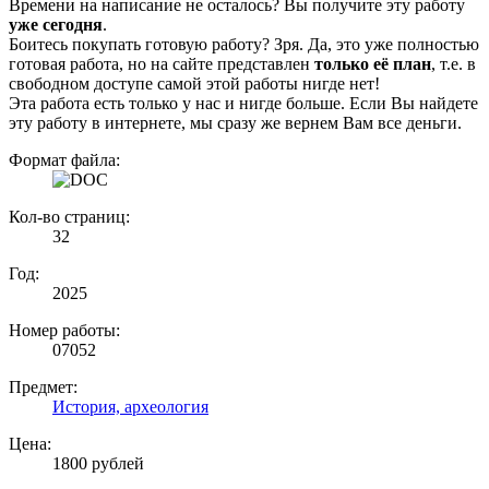
Времени на написание не осталось? Вы получите эту работу
уже сегодня
.
Боитесь покупать готовую работу? Зря. Да, это уже полностью
готовая работа, но на сайте представлен
только её план
, т.е. в
свободном доступе самой этой работы нигде нет!
Эта работа есть только у нас и нигде больше. Если Вы найдете
эту работу в интернете, мы сразу же вернем Вам все деньги.
Формат файла:
Кол-во страниц:
32
Год:
2025
Номер работы:
07052
Предмет:
История, археология
Цена:
1800 рублей