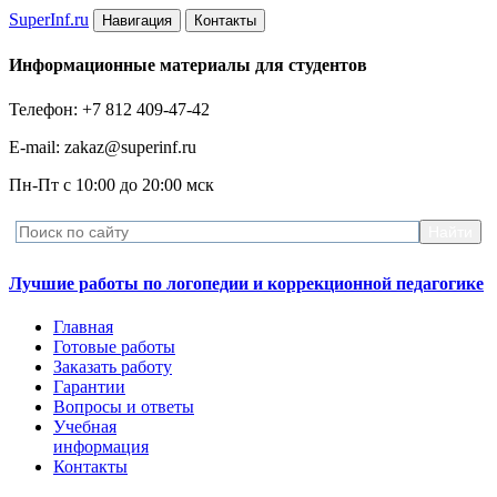
Super
Inf.ru
Навигация
Контакты
Информационные материалы для студентов
Телефон: +7 812 409-47-42
E-mail: zakaz@superinf.ru
Пн-Пт с 10:00 до 20:00 мск
Лучшие работы по логопедии и коррекционной педагогике
Главная
Готовые работы
Заказать работу
Гарантии
Вопросы и ответы
Учебная
информация
Контакты