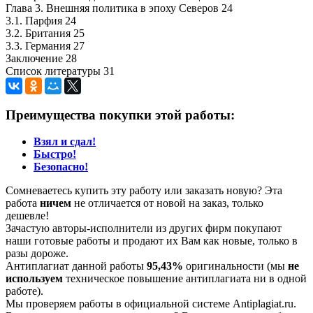
Глава 3. Внешняя политика в эпоху Северов 24
3.1. Парфия 24
3.2. Британия 25
3.3. Германия 27
Заключение 28
Список литературы 31
Преимущества покупки этой работы:
Взял и сдал!
Быстро!
Безопасно!
Сомневаетесь купить эту работу или заказать новую? Эта
работа
ничем
не отличается от новой на заказ, только
дешевле!
Зачастую авторы-исполнители из других фирм покупают
наши готовые работы и продают их Вам как новые, только в
разы дороже.
Антиплагиат данной работы
95,43%
оригинальности (мы
не
используем
техническое повышение антиплагиата ни в одной
работе).
Мы проверяем работы в официальной системе Аntiplagiat.ru.