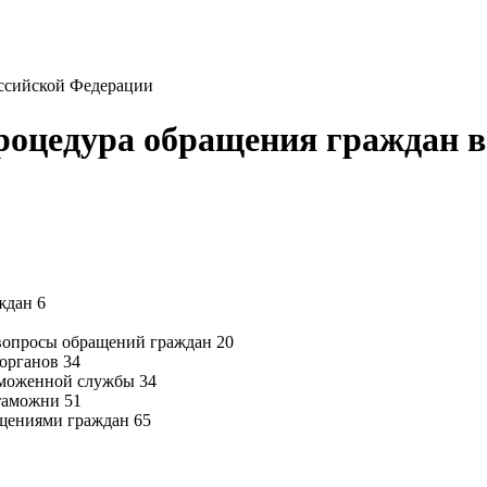
ссийской Федерации
роцедура обращения граждан 
ждан 6
вопросы обращений граждан 20
органов 34
аможенной службы 34
 таможни 51
ащениями граждан 65