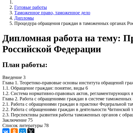
Готовые работы
Таможенное право, таможенное дело
Дипломы
Процедура обращения граждан в таможенных органах Ро
Дипломная работа на тему: П
Российской Федерации
План работы:
Введение 3
Глава 1. Теоретико-правовые основы института обращений гра
1.1. Обращение граждан: понятие, виды 6
1.2. Система нормативно-правовых актов, регламентирующих 
Глава 2. Работа с обращениями граждан в системе таможенных 
2.1. Работа с обращениями граждан в практике Федеральной т
2.2. Работа с обращениями граждан в деятельности Читинской
2.3. Перспективы развития работы таможенных органов с обр
Заключение 75
Список литературы 78