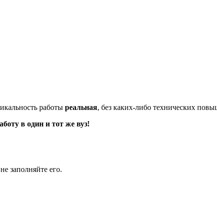
икальность работы
реальная
, без каких-либо технических пов
оту в один и тот же вуз!
не заполняйте его.