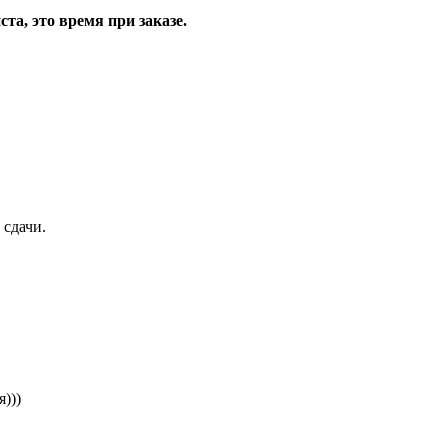
та, это время при заказе.
 сдачи.
)))