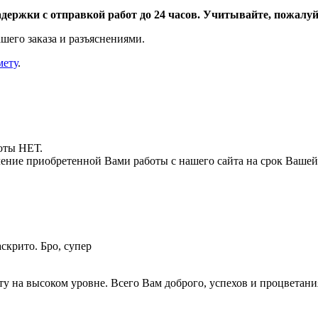
адержки с отправкой работ до 24 часов. Учитывайте, пожалуйс
шего заказа и разъяснениями.
мету
.
боты НЕТ.
ние приобретенной Вами работы с нашего сайта на срок Вашей
аскрито. Бро, супер
ту на высоком уровне. Всего Вам доброго, успехов и процветания