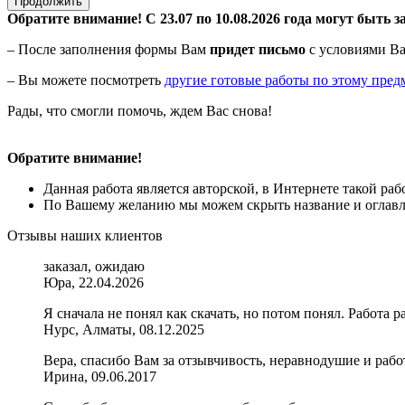
Продолжить
Обратите внимание! С 23.07 по 10.08.2026 года могут быть з
– После заполнения формы Вам
придет письмо
с условиями Ва
– Вы можете посмотреть
другие готовые работы по этому пред
Рады, что смогли помочь, ждем Вас снова!
Обратите внимание!
Данная работа является авторской, в Интернете такой ра
По Вашему желанию мы можем скрыть название и оглавле
Отзывы наших клиентов
заказал, ожидаю
Юра, 22.04.2026
Я сначала не понял как скачать, но потом понял. Работа р
Нурс, Алматы, 08.12.2025
Вера, спасибо Вам за отзывчивость, неравнодушие и рабо
Ирина, 09.06.2017