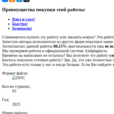
Преимущества покупки этой работы:
Взял и сдал!
Быстро!
Безопасно!
Сомневаетесь купить эту работу или заказать новую? Эта рабо
Зачастую авторы-исполнители из других фирм покупают наши г
Антиплагиат данной работы
88,15%
оригинальности (мы
не и
Мы проверяем работы в официальной системе Аntiplagiat.ru.
Времени на написание не осталось? Вы получите эту работу
уж
Боитесь покупать готовую работу? Зря. Да, это уже полностью 
Эта работа есть только у нас и нигде больше. Если Вы найдете 
Формат файла:
Кол-во страниц:
83
Год:
2025
Номер работы: