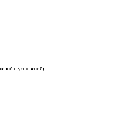
ышений и ухищрений).