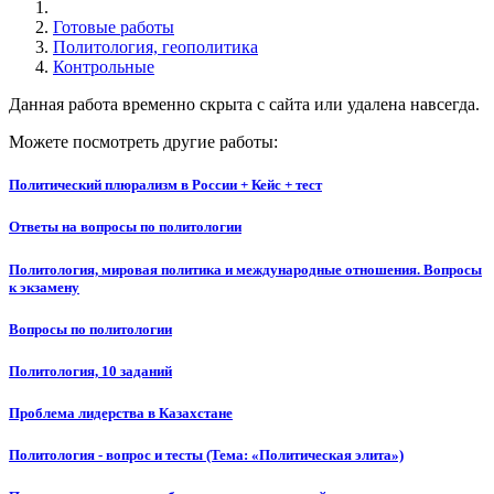
Готовые работы
Политология, геополитика
Контрольные
Данная работа временно скрыта с сайта или удалена навсегда.
Можете посмотреть другие работы:
Политический плюрализм в России + Кейс + тест
Ответы на вопросы по политологии
Политология, мировая политика и международные отношения. Вопросы
к экзамену
Вопросы по политологии
Политология, 10 заданий
Проблема лидерства в Казахстане
Политология - вопрос и тесты (Тема: «Политическая элита»)