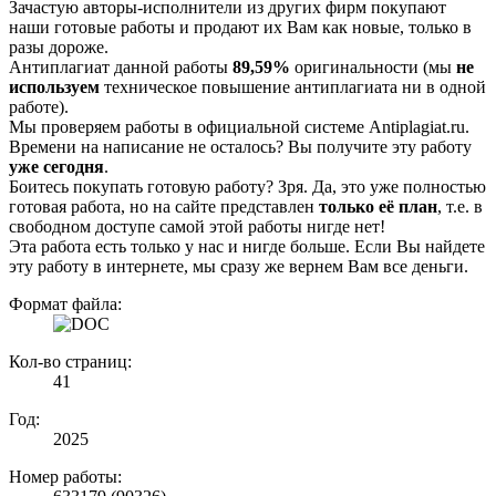
Зачастую авторы-исполнители из других фирм покупают
наши готовые работы и продают их Вам как новые, только в
разы дороже.
Антиплагиат данной работы
89,59%
оригинальности (мы
не
используем
техническое повышение антиплагиата ни в одной
работе).
Мы проверяем работы в официальной системе Аntiplagiat.ru.
Времени на написание не осталось? Вы получите эту работу
уже сегодня
.
Боитесь покупать готовую работу? Зря. Да, это уже полностью
готовая работа, но на сайте представлен
только её план
, т.е. в
свободном доступе самой этой работы нигде нет!
Эта работа есть только у нас и нигде больше. Если Вы найдете
эту работу в интернете, мы сразу же вернем Вам все деньги.
Формат файла:
Кол-во страниц:
41
Год:
2025
Номер работы: