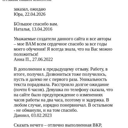
заказал, ожидаю
Юра, 22.04.2026
БОльшое спасибо вам.
Наталья, 13.04.2016
Уважаемые создатели данного сайта и все авторы
– мое ВАМ всем сердечное спасибо за все годы
моего обучения! Я всегда знала, что на Вас можно
положиться!
Анна П., 27.06.2022
В дополнении к предыдущему отзыву. Работу, в
итоге, получил. Дозвониться тоже получилось,
пусть и далеко не с первого раза. Уникальность
текста порадовала. Расстроило долгое ожидание
(почти 6 часов). Девушка по телефону сказала, что
на сайте было предупреждение о изменениях
часов работы на два часа, поэтому и задержка. В
любом случае, изрядно понервничал. В остальном
- не обманули, и на том спасибо.
Даниил, 03.02.2023
Сказать нечего – отлично выполненная ВКР,