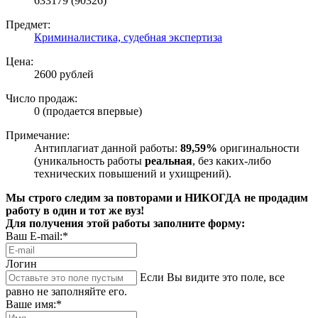
633179 (90326)
Предмет:
Криминалистика, судебная экспертиза
Цена:
2600 рублей
Число продаж:
0 (продается впервые)
Примечание:
Антиплагиат данной работы:
89,59%
оригинальности
(уникальность работы
реальная
, без каких-либо
технических повышений и ухищрений).
Мы строго следим за повторами и НИКОГДА не продадим
работу в один и тот же вуз!
Для получения этой работы заполните форму:
Ваш E-mail:*
Логин
Если Вы видите это поле, все
равно не заполняйте его.
Ваше имя:*