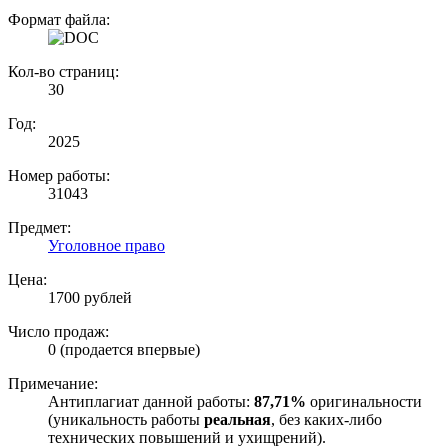
Формат файла:
Кол-во страниц:
30
Год:
2025
Номер работы:
31043
Предмет:
Уголовное право
Цена:
1700 рублей
Число продаж:
0 (продается впервые)
Примечание:
Антиплагиат данной работы:
87,71%
оригинальности
(уникальность работы
реальная
, без каких-либо
технических повышений и ухищрений).