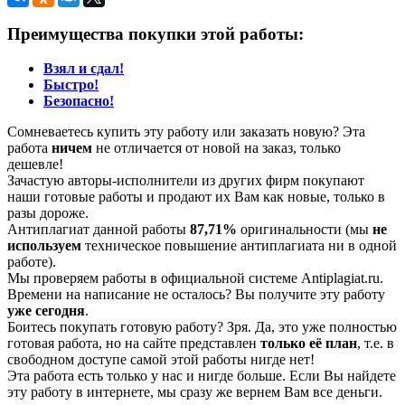
Преимущества покупки этой работы:
Взял и сдал!
Быстро!
Безопасно!
Сомневаетесь купить эту работу или заказать новую? Эта
работа
ничем
не отличается от новой на заказ, только
дешевле!
Зачастую авторы-исполнители из других фирм покупают
наши готовые работы и продают их Вам как новые, только в
разы дороже.
Антиплагиат данной работы
87,71%
оригинальности (мы
не
используем
техническое повышение антиплагиата ни в одной
работе).
Мы проверяем работы в официальной системе Аntiplagiat.ru.
Времени на написание не осталось? Вы получите эту работу
уже сегодня
.
Боитесь покупать готовую работу? Зря. Да, это уже полностью
готовая работа, но на сайте представлен
только её план
, т.е. в
свободном доступе самой этой работы нигде нет!
Эта работа есть только у нас и нигде больше. Если Вы найдете
эту работу в интернете, мы сразу же вернем Вам все деньги.