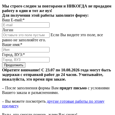
Мы строго следим за повторами и НИКОГДА не продадим
работу в один и тот же вуз!
Для получения этой работы заполните форму:
Ваш E-mail:*
Логин
Если Вы видите это поле, все
равно не заполняйте его.
Ваше имя:*
Город, ВУЗ:*
Продолжить
Обратите внимание! С 23.07 по 10.08.2026 года могут быть
задержки с отправкой работ до 24 часов. Учитывайте,
пожалуйста, это время при заказе.
– После заполнения формы Вам
придет письмо
с условиями
Вашего заказа и разъяснениями.
– Вы можете посмотреть
другие готовые работы по этому
предмету
.
Рады, что смогли помочь, ждем Вас снова!