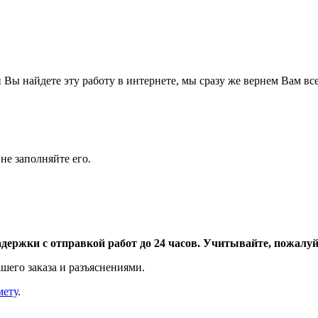
Вы найдете эту работу в интернете, мы сразу же вернем Вам все
не заполняйте его.
адержки с отправкой работ до 24 часов. Учитывайте, пожалуйс
шего заказа и разъяснениями.
мету
.