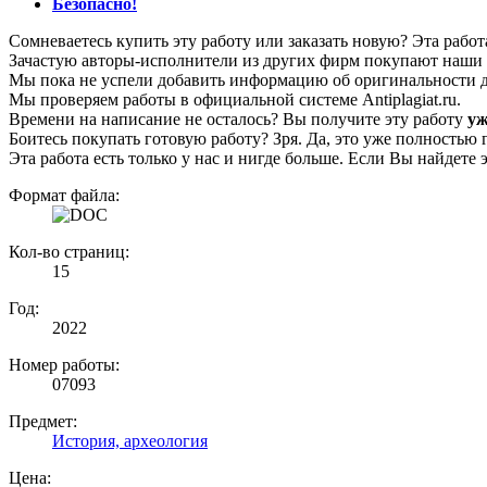
Безопасно!
Сомневаетесь купить эту работу или заказать новую? Эта рабо
Зачастую авторы-исполнители из других фирм покупают наши г
Мы пока не успели добавить информацию об оригинальности да
Мы проверяем работы в официальной системе Аntiplagiat.ru.
Времени на написание не осталось? Вы получите эту работу
уж
Боитесь покупать готовую работу? Зря. Да, это уже полностью 
Эта работа есть только у нас и нигде больше. Если Вы найдете 
Формат файла:
Кол-во страниц:
15
Год:
2022
Номер работы:
07093
Предмет:
История, археология
Цена: