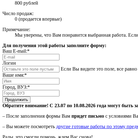
800 рублей
Число продаж:
0 (продается впервые)
Примечание:
Мы уверены, что Вам понравится выбранная работа. Если 
Для получения этой работы заполните форму:
Ваш E-mail:*
Логин
Если Вы видите это поле, все равно 
Ваше имя:*
Город, ВУЗ:*
Продолжить
Обратите внимание! С 23.07 по 10.08.2026 года могут быть з
– После заполнения формы Вам
придет письмо
с условиями Ва
– Вы можете посмотреть
другие готовые работы по этому пред
Рады, что смогли помочь, ждем Вас снова!