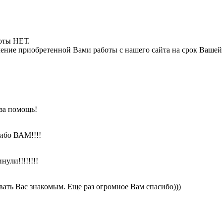
боты НЕТ.
ние приобретенной Вами работы с нашего сайта на срок Вашей
 за помощь!
ибо ВАМ!!!!
ули!!!!!!!!
ать Вас знакомым. Еще раз огромное Вам спасибо)))