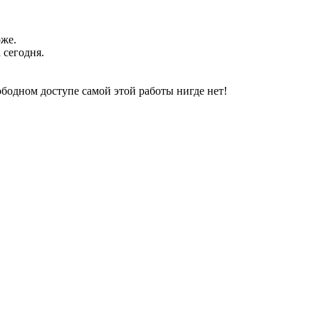
оже.
 сегодня.
свободном доступе самой этой работы нигде нет!