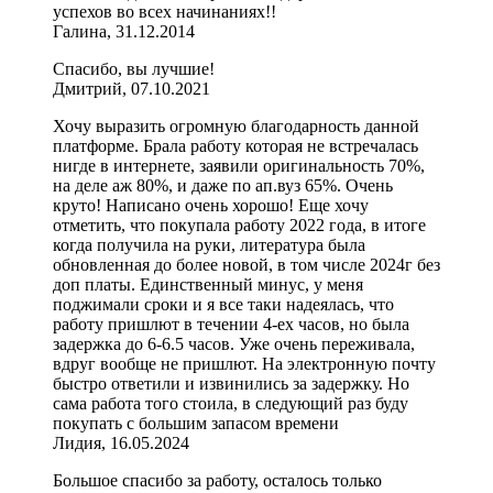
успехов во всех начинаниях!!
Галина, 31.12.2014
Спасибо, вы лучшие!
Дмитрий, 07.10.2021
Хочу выразить огромную благодарность данной
платформе. Брала работу которая не встречалась
нигде в интернете, заявили оригинальность 70%,
на деле аж 80%, и даже по ап.вуз 65%. Очень
круто! Написано очень хорошо! Еще хочу
отметить, что покупала работу 2022 года, в итоге
когда получила на руки, литература была
обновленная до более новой, в том числе 2024г без
доп платы. Единственный минус, у меня
поджимали сроки и я все таки надеялась, что
работу пришлют в течении 4-ех часов, но была
задержка до 6-6.5 часов. Уже очень переживала,
вдруг вообще не пришлют. На электронную почту
быстро ответили и извинились за задержку. Но
сама работа того стоила, в следующий раз буду
покупать с большим запасом времени
Лидия, 16.05.2024
Большое спасибо за работу, осталось только