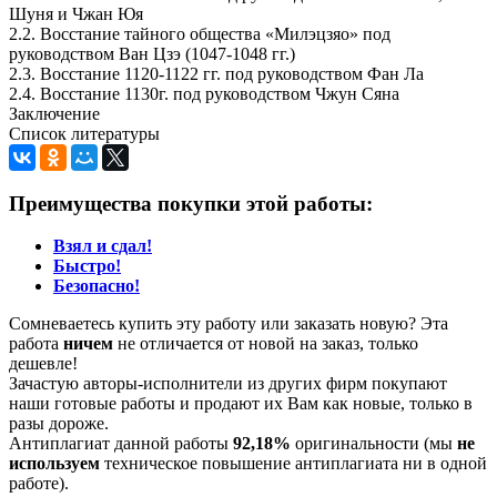
Шуня и Чжан Юя
2.2. Восстание тайного общества «Милэцзяо» под
руководством Ван Цзэ (1047-1048 гг.)
2.3. Восстание 1120-1122 гг. под руководством Фан Ла
2.4. Восстание 1130г. под руководством Чжун Сяна
Заключение
Список литературы
Преимущества покупки этой работы:
Взял и сдал!
Быстро!
Безопасно!
Сомневаетесь купить эту работу или заказать новую? Эта
работа
ничем
не отличается от новой на заказ, только
дешевле!
Зачастую авторы-исполнители из других фирм покупают
наши готовые работы и продают их Вам как новые, только в
разы дороже.
Антиплагиат данной работы
92,18%
оригинальности (мы
не
используем
техническое повышение антиплагиата ни в одной
работе).