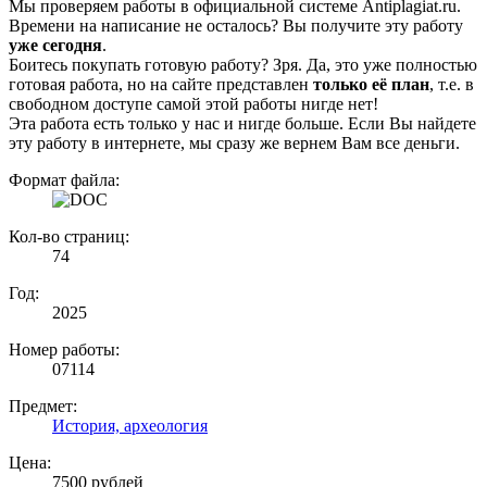
Мы проверяем работы в официальной системе Аntiplagiat.ru.
Времени на написание не осталось? Вы получите эту работу
уже сегодня
.
Боитесь покупать готовую работу? Зря. Да, это уже полностью
готовая работа, но на сайте представлен
только её план
, т.е. в
свободном доступе самой этой работы нигде нет!
Эта работа есть только у нас и нигде больше. Если Вы найдете
эту работу в интернете, мы сразу же вернем Вам все деньги.
Формат файла:
Кол-во страниц:
74
Год:
2025
Номер работы:
07114
Предмет:
История, археология
Цена:
7500 рублей