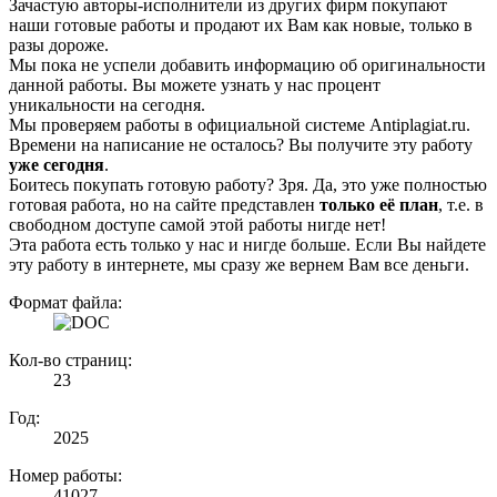
Зачастую авторы-исполнители из других фирм покупают
наши готовые работы и продают их Вам как новые, только в
разы дороже.
Мы пока не успели добавить информацию об оригинальности
данной работы. Вы можете узнать у нас процент
уникальности на сегодня.
Мы проверяем работы в официальной системе Аntiplagiat.ru.
Времени на написание не осталось? Вы получите эту работу
уже сегодня
.
Боитесь покупать готовую работу? Зря. Да, это уже полностью
готовая работа, но на сайте представлен
только её план
, т.е. в
свободном доступе самой этой работы нигде нет!
Эта работа есть только у нас и нигде больше. Если Вы найдете
эту работу в интернете, мы сразу же вернем Вам все деньги.
Формат файла:
Кол-во страниц:
23
Год:
2025
Номер работы:
41027