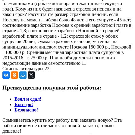
племянниками (срок ее договора истекает в мае текущего
года). Кому из них будет назначена страховая пенсия и на
какой срок? Рассчитайте размер страховой пенсии, если
Носкову на момент гибели было 48 лет, а его супруге - 45 лет;
соотношение заработка Носкова к средней заработной плате в
стране - 1,8; соотношение заработка Носковой к средней
заработной плате в стране - 1,2; страховой стаж у обоих
супругов 20 лет; сумма страховых взносов, учтенная на
индивидуальном лицевом счете Носкова 150 000 р., Носковой
- 100 000 р. Средняя месячная заработная плата супругов в
2015-2016 гг. 25 000 р. При необходимости восполните
недостающие данные самостоятельно 11
Список литературы 22
Преимущества покупки этой работы:
Взял и сдал!
Быстро!
Безопасно!
Сомневаетесь купить эту работу или заказать новую? Эта
работа
ничем
не отличается от новой на заказ, только
дешевле!