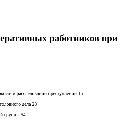
перативных работников при
крытии и расследовании преступлений 15
головного дела 28
ой группы 54