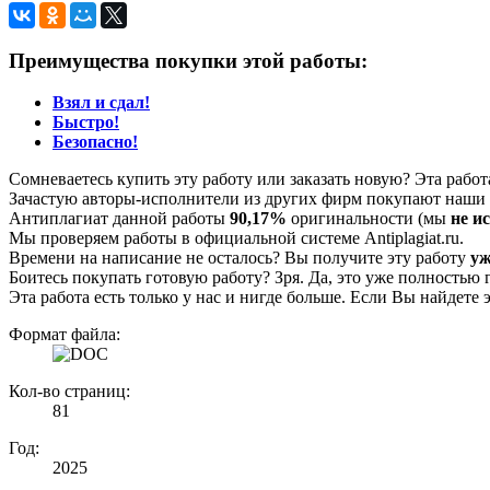
Преимущества покупки этой работы:
Взял и сдал!
Быстро!
Безопасно!
Сомневаетесь купить эту работу или заказать новую? Эта рабо
Зачастую авторы-исполнители из других фирм покупают наши г
Антиплагиат данной работы
90,17%
оригинальности (мы
не и
Мы проверяем работы в официальной системе Аntiplagiat.ru.
Времени на написание не осталось? Вы получите эту работу
уж
Боитесь покупать готовую работу? Зря. Да, это уже полностью 
Эта работа есть только у нас и нигде больше. Если Вы найдете 
Формат файла:
Кол-во страниц:
81
Год:
2025