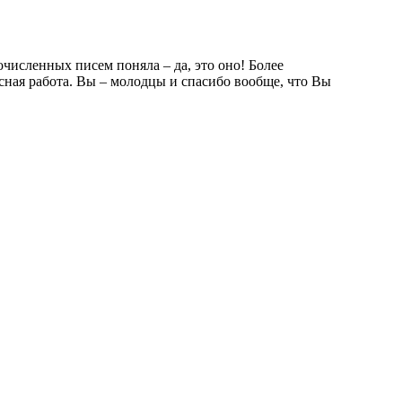
очисленных писем поняла – да, это оно! Более
есная работа. Вы – молодцы и спасибо вообще, что Вы