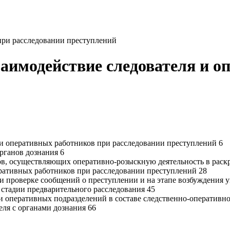
при расследовании преступлений
заимодействие следователя и о
 и оперативных работников при расследовании преступлений 6
органов дознания 6
нов, осуществляющих оперативно-розыскную деятельность в рас
ративных работников при расследовании преступлений 28
и проверке сообщений о преступлении и на этапе возбуждения у
 стадии предварительного расследования 45
 и оперативных подразделений в составе следственно-оперативн
еля с органами дознания 66