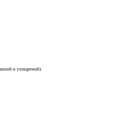
ышений и ухищрений).