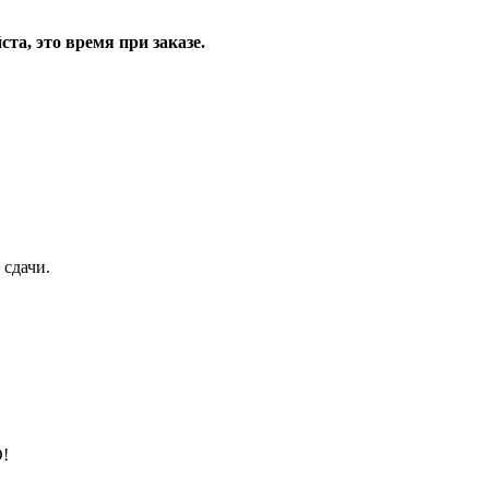
та, это время при заказе.
 сдачи.
!