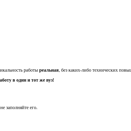
икальность работы
реальная
, без каких-либо технических пов
оту в один и тот же вуз!
не заполняйте его.