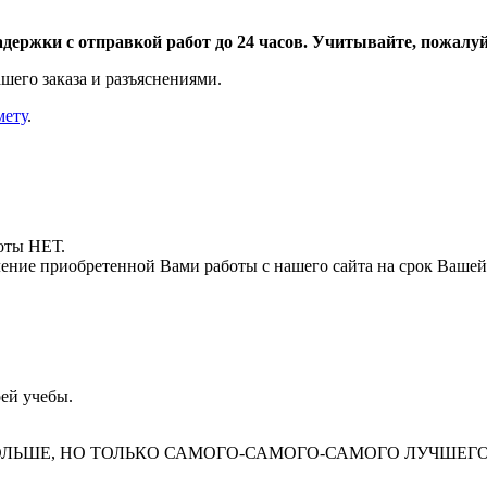
адержки с отправкой работ до 24 часов. Учитывайте, пожалуйс
шего заказа и разъяснениями.
мету
.
боты НЕТ.
ние приобретенной Вами работы с нашего сайта на срок Вашей
ей учебы.
БОЛЬШЕ, НО ТОЛЬКО САМОГО-САМОГО-САМОГО ЛУЧШЕГО