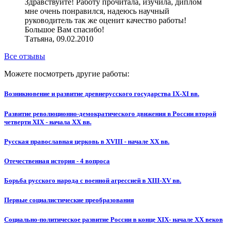
Здравствуйте! Работу прочитала, изучила, диплом
мне очень понравился, надеюсь научный
руководитель так же оценит качество работы!
Большое Вам спасибо!
Татьяна, 09.02.2010
Все отзывы
Можете посмотреть другие работы:
Возникновение и развитие древнерусского государства IX-XI вв.
Развитие революционно-демократического движения в России второй
четверти XIX - начала XX вв.
Русская православная церковь в XVIII - начале XX вв.
Отечественная история - 4 вопроса
Борьба русского народа с военной агрессией в XIII-XV вв.
Первые социалистические преобразования
Социально-политическое развитие России в конце XIX- начале XX веков