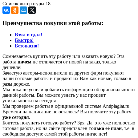
Список литературы 18
Преимущества покупки этой работы:
Взял и сдал!
Быстро!
Безопасно!
Сомневаетесь купить эту работу или заказать новую? Эта
работа
ничем
не отличается от новой на заказ, только
дешевле!
Зачастую авторы-исполнители из других фирм покупают
наши готовые работы и продают их Вам как новые, только в
разы дороже.
Мы пока не успели добавить информацию об оригинальности
данной работы. Вы можете узнать у нас процент
уникальности на сегодня.
Мы проверяем работы в официальной системе Аntiplagiat.ru.
Времени на написание не осталось? Вы получите эту работу
уже сегодня
.
Боитесь покупать готовую работу? Зря. Да, это уже полностью
готовая работа, но на сайте представлен
только её план
, т.е. в
свободном доступе самой этой работы нигде нет!