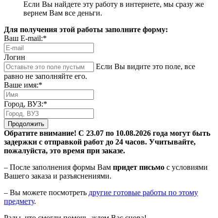
Если Вы найдете эту работу в интернете, мы сразу же
вернем Вам все деньги.
Для получения этой работы заполните форму:
Ваш E-mail:*
Логин
Если Вы видите это поле, все
равно не заполняйте его.
Ваше имя:*
Город, ВУЗ:*
Продолжить
Обратите внимание! С 23.07 по 10.08.2026 года могут быть
задержки с отправкой работ до 24 часов. Учитывайте,
пожалуйста, это время при заказе.
– После заполнения формы Вам
придет письмо
с условиями
Вашего заказа и разъяснениями.
– Вы можете посмотреть
другие готовые работы по этому
предмету
.
Рады, что смогли помочь, ждем Вас снова!