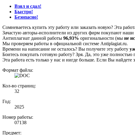
Взял и сдал!
Быстро!
Безопасно!
Сомневаетесь купить эту работу или заказать новую? Эта рабо
Зачастую авторы-исполнители из других фирм покупают наши г
Антиплагиат данной работы
96,93%
оригинальности (мы
не и
Мы проверяем работы в официальной системе Аntiplagiat.ru.
Времени на написание не осталось? Вы получите эту работу
уж
Боитесь покупать готовую работу? Зря. Да, это уже полностью 
Эта работа есть только у нас и нигде больше. Если Вы найдете 
Формат файла:
Кол-во страниц:
32
Год:
2025
Номер работы:
07138
Предмет: