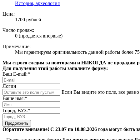
История, археология
Цена:
1700 рублей
Число продаж:
0 (продается впервые)
Примечание:
Мы гарантируем оригинальность данной работы более 7
Мы строго следим за повторами и НИКОГДА не продадим раб
Для получения этой работы заполните форму:
Ваш E-mail:*
Логин
Если Вы видите это поле, все равно 
Ваше имя:*
Город, ВУЗ:*
Продолжить
Обратите внимание! С 23.07 по 10.08.2026 года могут быть з
– После заполнения формы Вам
придет письмо
с условиями Ва