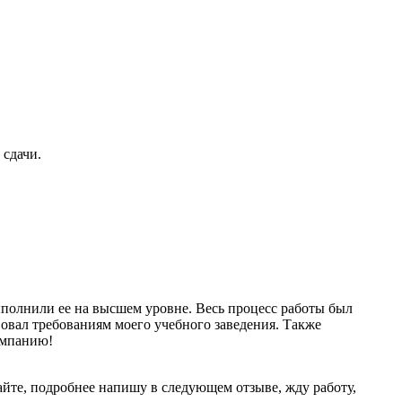
 сдачи.
полнили ее на высшем уровне. Весь процесс работы был
вал требованиям моего учебного заведения. Также
омпанию!
айте, подробнее напишу в следующем отзыве, жду работу,