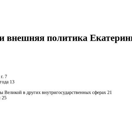
 и внешняя политика Екатери
г. 7
года 13
ны Великой в других внутригосударственных сферах 21
 25