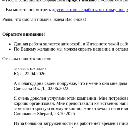
– Вы можете посмотреть
другие готовые работы по этому пред
Рады, что смогли помочь, ждем Вас снова!
Обратите внимание!
Данная работа является авторской, в Интернете такой ра
По Вашему желанию мы можем скрыть название и оглавле
Отзывы наших клиентов
заказал, ожидаю
Юра, 22.04.2026
А я благодарна своей подружке, что именно она мне дала 
Светлана Ив. Д., 02.06.2022
Я очень доволен услугами этой компании! Мне потребов
хорошо организован. Мне предоставили качественно нап
заметил открытую коммуникацию, мне отвечали на все м
Commander Shepard, 23.10.2025
Из-за большой загруженности на работе нет времени писа