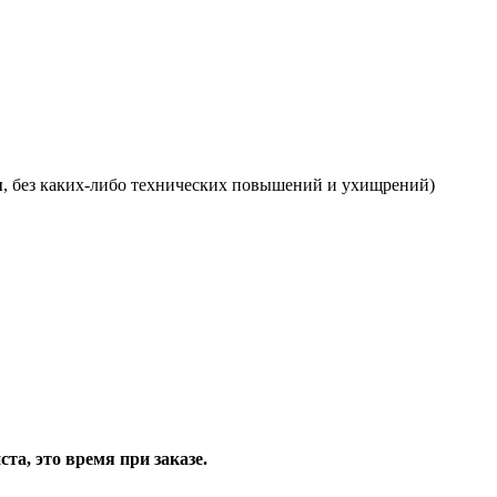
я
, без каких-либо технических повышений и ухищрений)
та, это время при заказе.