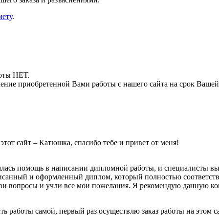
мету
.
боты НЕТ.
ние приобретенной Вами работы с нашего сайта на срок Вашей
этот сайт – Катюшка, спасибо тебе и привет от меня!
алась помощь в написании дипломной работы, и специалисты вы
исанный и оформленный диплом, который полностью соответство
ои вопросы и учли все мои пожелания. Я рекомендую данную к
ть работы самой, первый раз осуществлю заказ работы на этом с