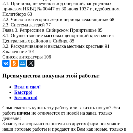
2.1. Причины, перечень и ход операций, запущенных
приказом НКВД № 00447 от 30 июля 1937 г., одобренном
Политбюро 63
2.2. Число и категории жертв периода «ежовщины» 68
2.3. Система лагерей 77
Глава 3. Репрессии в Сибирском Прииртышье 85
3.1. Осуществление массовых депортаций крестьян из
Центральных районов в Сибирь 85
3.2. Раскулачивание и высылка местных крестьян 91
Заключение 101
Список литературы 106
Преимущества покупки этой работы:
Взял и сдал!
Быстро!
Безопасно!
Сомневаетесь купить эту работу или заказать новую? Эта
работа
ничем
не отличается от новой на заказ, только
дешевле!
Зачастую авторы-исполнители из других фирм покупают
наши готовые работы и продают их Вам как новые, только в