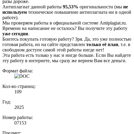
разы дороже.
Антиплагиат данной работы
95,53%
оригинальности (мы
не
используем
техническое повышение антиплагиата ни в одной
работе).
Мы проверяем работы в официальной системе Аntiplagiat.ru.
Времени на написание не осталось? Вы получите эту работу
уже сегодня
.
Боитесь покупать готовую работу? Зря. Да, это уже полностью
готовая работа, но на сайте представлен
только её план
, т.е. в
свободном доступе самой этой работы нигде нет!
Эта работа есть только у нас и нигде больше. Если Вы найдете
эту работу в интернете, мы сразу же вернем Вам все деньги.
Формат файла:
Кол-во страниц:
109
Год:
2025
Номер работы:
07153
Предмет: