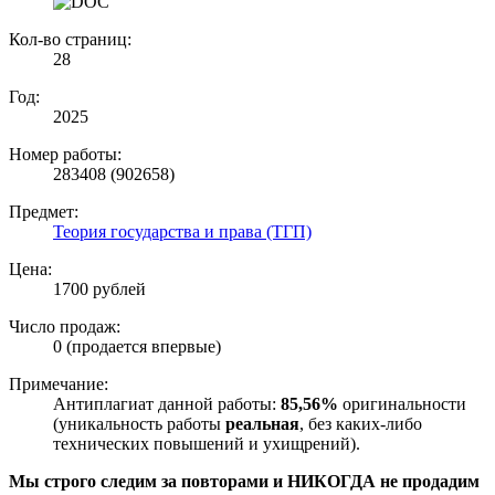
Кол-во страниц:
28
Год:
2025
Номер работы:
283408 (902658)
Предмет:
Теория государства и права (ТГП)
Цена:
1700 рублей
Число продаж:
0 (продается впервые)
Примечание:
Антиплагиат данной работы:
85,56%
оригинальности
(уникальность работы
реальная
, без каких-либо
технических повышений и ухищрений).
Мы строго следим за повторами и НИКОГДА не продадим