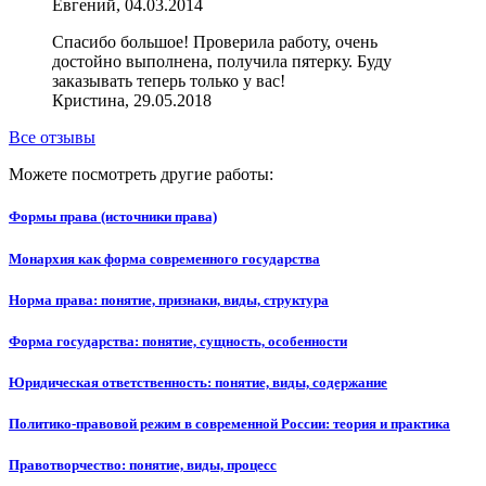
Евгений, 04.03.2014
Спасибо большое! Проверила работу, очень
достойно выполнена, получила пятерку. Буду
заказывать теперь только у вас!
Кристина, 29.05.2018
Все отзывы
Можете посмотреть другие работы:
Формы права (источники права)
Монархия как форма современного государства
Норма права: понятие, признаки, виды, структура
Форма государства: понятие, сущность, особенности
Юридическая ответственность: понятие, виды, содержание
Политико-правовой режим в современной России: теория и практика
Правотворчество: понятие, виды, процесс