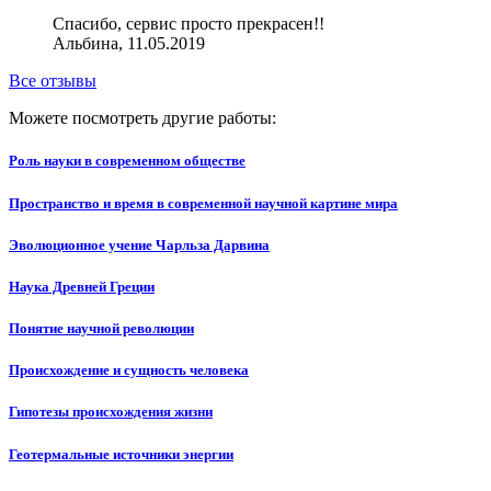
Спасибо, сервис просто прекрасен!!
Альбина, 11.05.2019
Все отзывы
Можете посмотреть другие работы:
Роль науки в современном обществе
Пространство и время в современной научной картине мира
Эволюционное учение Чарльза Дарвина
Наука Древней Греции
Понятие научной революции
Происхождение и сущность человека
Гипотезы происхождения жизни
Геотермальные источники энергии