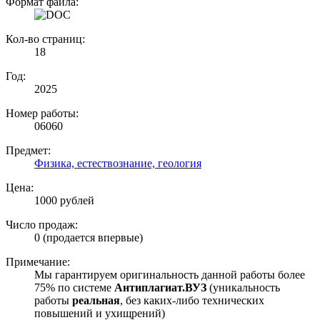
Формат файла:
Кол-во страниц:
18
Год:
2025
Номер работы:
06060
Предмет:
Физика, естествознание, геология
Цена:
1000 рублей
Число продаж:
0 (продается впервые)
Примечание:
Мы гарантируем оригинальность данной работы более
75% по системе
Антиплагиат.ВУЗ
(уникальность
работы
реальная
, без каких-либо технических
повышений и ухищрений)