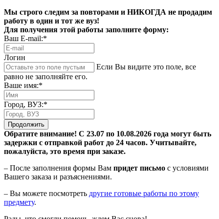
Мы строго следим за повторами и НИКОГДА не продадим
работу в один и тот же вуз!
Для получения этой работы заполните форму:
Ваш E-mail:*
Логин
Если Вы видите это поле, все
равно не заполняйте его.
Ваше имя:*
Город, ВУЗ:*
Продолжить
Обратите внимание! С 23.07 по 10.08.2026 года могут быть
задержки с отправкой работ до 24 часов. Учитывайте,
пожалуйста, это время при заказе.
– После заполнения формы Вам
придет письмо
с условиями
Вашего заказа и разъяснениями.
– Вы можете посмотреть
другие готовые работы по этому
предмету
.
Рады, что смогли помочь, ждем Вас снова!