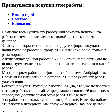
Преимущества покупки этой работы:
Взял и сдал!
Быстро!
Безопасно!
Сомневаетесь купить эту работу или заказать новую? Эта
работа
ничем
не отличается от новой на заказ, только
дешевле!
Зачастую авторы-исполнители из других фирм покупают
наши готовые работы и продают их Вам как новые, только в
разы дороже.
Антиплагиат данной работы
97,63%
оригинальности (мы
не
используем
техническое повышение антиплагиата ни в одной
работе).
Мы проверяем работы в официальной системе Аntiplagiat.ru.
Времени на написание не осталось? Вы получите эту работу
уже сегодня
.
Боитесь покупать готовую работу? Зря. Да, это уже полностью
готовая работа, но на сайте представлен
только её план
, т.е. в
свободном доступе самой этой работы нигде нет!
Эта работа есть только у нас и нигде больше. Если Вы найдете
эту работу в интернете, мы сразу же вернем Вам все деньги.