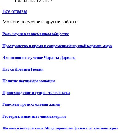
Елена, 08.12.2022
Все отзывы
Можете посмотреть другие работы:
Роль науки в современном обществе
Пространство и время в современной научной картине мира
Эволюционное учение Чарльза Дарвина
Наука Древней Греции
Понятие научной революции
Происхождение и сущность человека
Гипотезы происхождения жизни
Геотермальные источники энергии
Физика и кибернетика. Моделирование физики на компьютерах