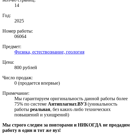
14
Год:
2025
Номер работы:
06064
Предмет:
Физика, естествознание, геология
Цена:
800 рублей
Число продаж:
0 (продается впервые)
Примечание:
Мы гарантируем оригинальность данной работы более
75% по системе
Антиплагиат.ВУЗ
(уникальность
работы
реальная
, без каких-либо технических
повышений и ухищрений)
Мы строго следим за повторами и НИКОГДА не продадим
работу в один и тот же вуз!