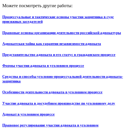
Можете посмотреть другие работы:
Процессуальные и тактические основы участия защитника в суде
присяжных заседателей
Правовые основы организации деятельности российской адвокатуры
Адвокатская тайна как гарантия независимости адвоката
Представительство адвоката и его статус в гражданском процессе
Формы участия адвоката в уголовном процессе
Средства и способы уголовно-процессуальной деятельности адвоката-
защитника
Особенности деятельности адвоката в уголовном процессе
Участие адвоката в досудебном производстве по уголовному делу
Адвокат в уголовном процессе
Правовое регулирование участия адвоката в уголовном