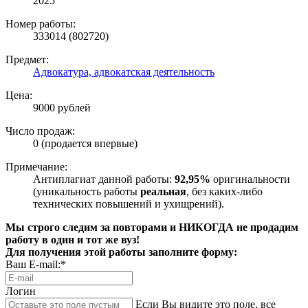
2025
Номер работы:
333014 (802720)
Предмет:
Адвокатура, адвокатская деятельность
Цена:
9000 рублей
Число продаж:
0 (продается впервые)
Примечание:
Антиплагиат данной работы:
92,95%
оригинальности
(уникальность работы
реальная
, без каких-либо
технических повышений и ухищрений).
Мы строго следим за повторами и НИКОГДА не продадим
работу в один и тот же вуз!
Для получения этой работы заполните форму:
Ваш E-mail:*
Логин
Если Вы видите это поле, все